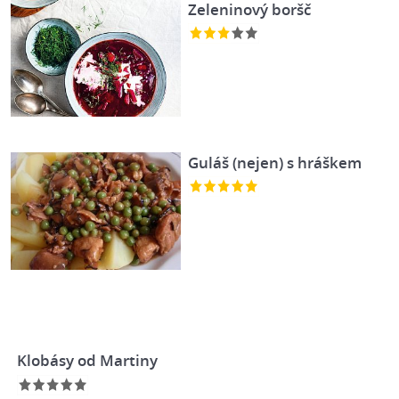
Zeleninový boršč
Guláš (nejen) s hráškem
Klobásy od Martiny