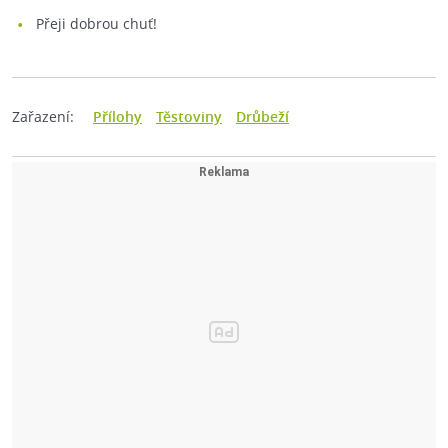
Přeji dobrou chuť!
Zařazení:
Přílohy
Těstoviny
Drůbeží