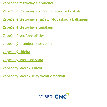
Zapečené těstoviny s brokolicí
Zapečené těstoviny s kuřecím masem a brokolicí
Zapečené těstoviny s rajčaty, klobáskou a balkánem
Zapečené těstoviny s tuňákem
Zapečené vepřové plátky
Zapečený bramborák se zelím
Zapečený chleba
Zapečený květáček Soňa
Zapečený květák s nivou
Zapečený květák se sýrovou omáčkou
VÝBĚR