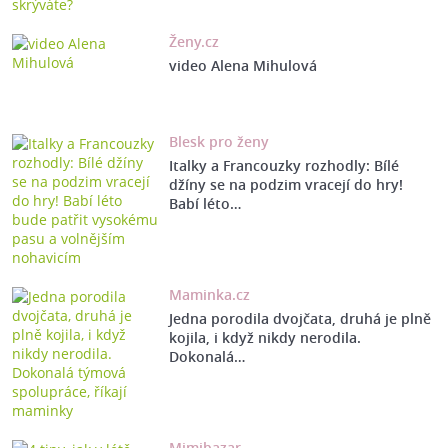
Ženy.cz
video Alena Mihulová
Blesk pro ženy
Italky a Francouzky rozhodly: Bílé
džíny se na podzim vracejí do hry!
Babí léto…
Maminka.cz
Jedna porodila dvojčata, druhá je plně
kojila, i když nikdy nerodila.
Dokonalá…
Mimibazar