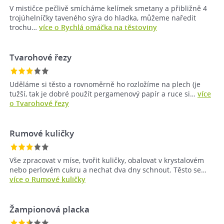
V mističce pečlivě smícháme kelímek smetany a přibližně 4
trojúhelníčky taveného sýra do hladka, můžeme naředit
trochu…
více o Rychlá omáčka na těstoviny
Tvarohové řezy
Uděláme si těsto a rovnoměrně ho rozložíme na plech (je
tužší, tak je dobré použít pergamenový papír a ruce si…
více
o Tvarohové řezy
Rumové kuličky
Vše zpracovat v míse, tvořit kuličky, obalovat v krystalovém
nebo perlovém cukru a nechat dva dny schnout. Těsto se…
více o Rumové kuličky
Žampionová placka