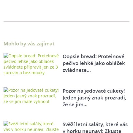
Mohlo by vás zajímat
Oopsie bread: Proteinové
pečivo lehké jako obláček
zvládnete…
Pozor na jedovaté cukety!
Jeden jasný znak prozradí,
že se jim…
Svěží letní saláty, které vás
v horku neunaví: Zkuste