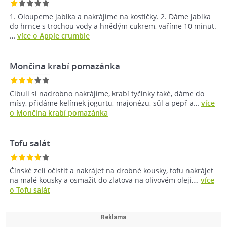
1. Oloupeme jablka a nakrájíme na kostičky. 2. Dáme jablka
do hrnce s trochou vody a hnědým cukrem, vaříme 10 minut.
…
více o Apple crumble
Mončina krabí pomazánka
Cibuli si nadrobno nakrájíme, krabí tyčinky také, dáme do
mísy, přidáme kelímek jogurtu, majonézu, sůl a pepř a…
více
o Mončina krabí pomazánka
Tofu salát
Čínské zelí očistit a nakrájet na drobné kousky, tofu nakrájet
na malé kousky a osmažit do zlatova na olivovém oleji,…
více
o Tofu salát