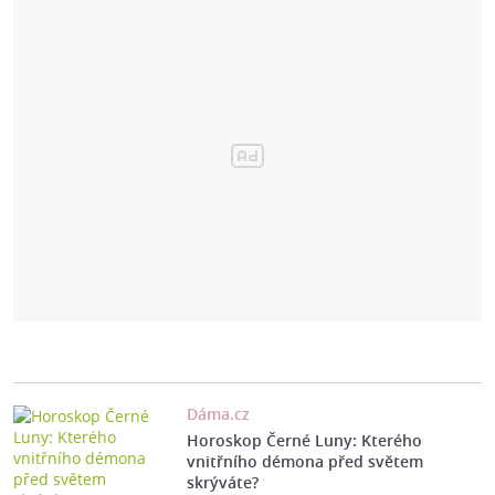
Dáma.cz
Horoskop Černé Luny: Kterého
vnitřního démona před světem
skrýváte?