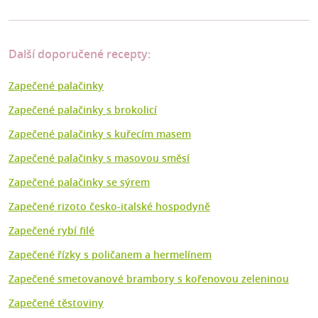
Další doporučené recepty:
Zapečené palačinky
Zapečené palačinky s brokolicí
Zapečené palačinky s kuřecím masem
Zapečené palačinky s masovou směsí
Zapečené palačinky se sýrem
Zapečené rizoto česko-italské hospodyně
Zapečené rybí filé
Zapečené řízky s poličanem a hermelínem
Zapečené smetovanové brambory s kořenovou zeleninou
Zapečené těstoviny