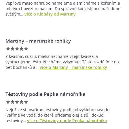
Vepřové maso nahrubo nameleme a smícháme s kořením a
mletým hovězím masem. Do správné konzistence naředíme
světlým…
více o Klobásy od Martiny
Martiny –⁠ martinské rohlíky
Z kvasnic, cukru, mléka necháme vzejít kvásek, a
vypracujeme těsto. Necháme vykynout. Těsto rozdělíme na
pět bochánků a…
více o Martiny –⁠ martinské rohlíky
Těstoviny podle Pepka námořníka
Nejdříve si uvaříme těstoviny podle obvyklého návodu
(vaříme ve vodě, do které přidáme olej a sůl, dokud
těstoviny…
více o Těstoviny podle Pepka námořníka