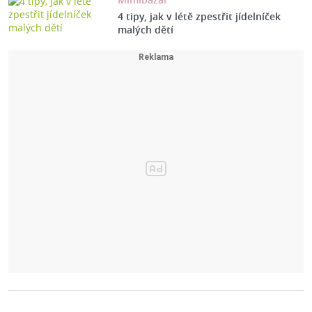
4 tipy, jak v létě zpestřit jídelníček
malých dětí