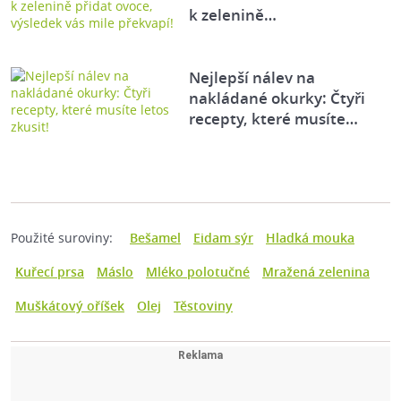
k zelenině…
Nejlepší nálev na
nakládané okurky: Čtyři
recepty, které musíte…
Použité suroviny:
Bešamel
Eidam sýr
Hladká mouka
Kuřecí prsa
Máslo
Mléko polotučné
Mražená zelenina
Muškátový oříšek
Olej
Těstoviny