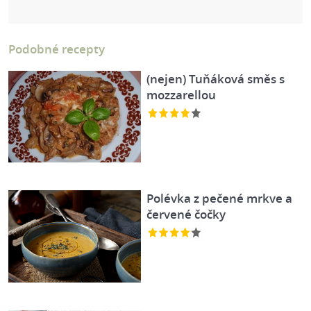
Podobné recepty
(nejen) Tuňáková směs s
mozzarellou
Polévka z pečené mrkve a
červené čočky