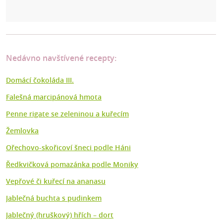
Nedávno navštívené recepty:
Domácí čokoláda III.
Falešná marcipánová hmota
Penne rigate se zeleninou a kuřecím
Žemlovka
Ořechovo-skořicoví šneci podle Háni
Ředkvičková pomazánka podle Moniky
Vepřové či kuřecí na ananasu
Jablečná buchta s pudinkem
Jablečný (hruškový) hřích – dort