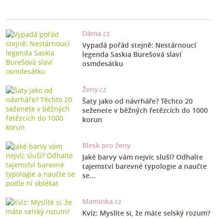
Dáma.cz
Vypadá pořád stejně: Nestárnoucí
legenda Saskia Burešová slaví
osmdesátku
Ženy.cz
Šaty jako od návrháře? Těchto 20
seženete v běžných řetězcích do 1000
korun
Blesk pro ženy
Jaké barvy vám nejvíc sluší? Odhalte
tajemství barevné typologie a naučte
se…
Maminka.cz
Kvíz: Myslíte si, že máte selský rozum?