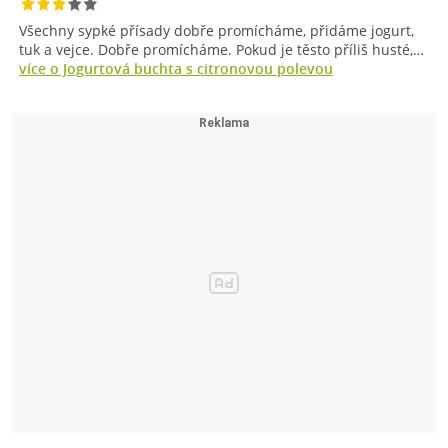
Všechny sypké přísady dobře promícháme, přidáme jogurt,
tuk a vejce. Dobře promícháme. Pokud je těsto příliš husté,…
více o Jogurtová buchta s citronovou polevou