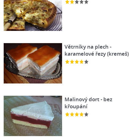
Větrníky na plech -
karamelové řezy (kremeš)
Malinový dort - bez
křoupání