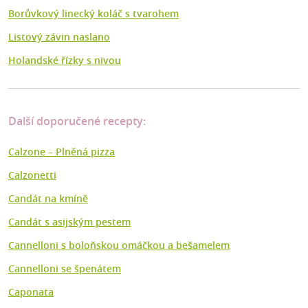
Borůvkový linecký koláč s tvarohem
Listový závin naslano
Holandské řízky s nivou
Další doporučené recepty:
Calzone – Plněná pizza
Calzonetti
Candát na kmíně
Candát s asijským pestem
Cannelloni s boloňskou omáčkou a bešamelem
Cannelloni se špenátem
Caponata