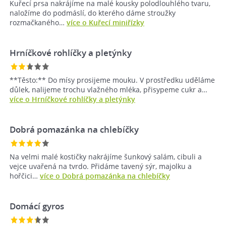
Kuřecí prsa nakrájíme na malé kousky polodlouhlého tvaru,
naložíme do podmáslí, do kterého dáme stroužky
rozmačkaného…
více o Kuřecí miniřízky
Hrníčkové rohlíčky a pletýnky
**Těsto:** Do mísy prosijeme mouku. V prostředku uděláme
důlek, nalijeme trochu vlažného mléka, přisypeme cukr a…
více o Hrníčkové rohlíčky a pletýnky
Dobrá pomazánka na chlebíčky
Na velmi malé kostičky nakrájíme šunkový salám, cibuli a
vejce uvařená na tvrdo. Přidáme tavený sýr, majolku a
hořčici…
více o Dobrá pomazánka na chlebíčky
Domácí gyros