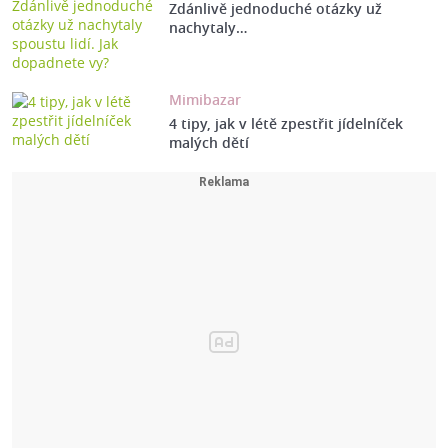
Zdánlivě jednoduché otázky už
nachytaly…
Mimibazar
4 tipy, jak v létě zpestřit jídelníček
malých dětí