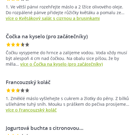
1. Ve větší pánvi rozehřejte máslo a 2 lžíce olivového oleje.
Do rozpálené pánve přidejte růžičky květáku a pomalu ze…
více o Květákový salát s cizrnou a brusinkami
Čočka na kyselo (pro začátečníky)
Čočku vysypeme do hrnce a zalijeme vodou. Voda vždy musí
být alespoň 4 cm nad čočkou. Na obalu sice píšou, že by
měla…
více o Čočka na kyselo (pro začátečníky)
Francouzský koláč
1. Změklé máslo vyšlehejte s cukrem a žlotky do pěny. Z bílků
ušleháme tuhý sníh. Mouku s práškem do pečiva prosijeme…
více o Francouzský koláč
Jogurtová buchta s citronovou…