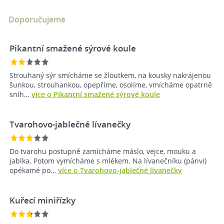
Doporučujeme
Pikantní smažené sýrové koule
Strouhaný sýr smícháme se žloutkem, na kousky nakrájenou
šunkou, strouhankou, opepříme, osolíme, vmícháme opatrně
sníh…
více o Pikantní smažené sýrové koule
Tvarohovo-jablečné lívanečky
Do tvarohu postupně zamícháme máslo, vejce, mouku a
jablka. Potom vymícháme s mlékem. Na lívanečníku (pánvi)
opékamé po…
více o Tvarohovo-jablečné lívanečky
Kuřecí miniřízky