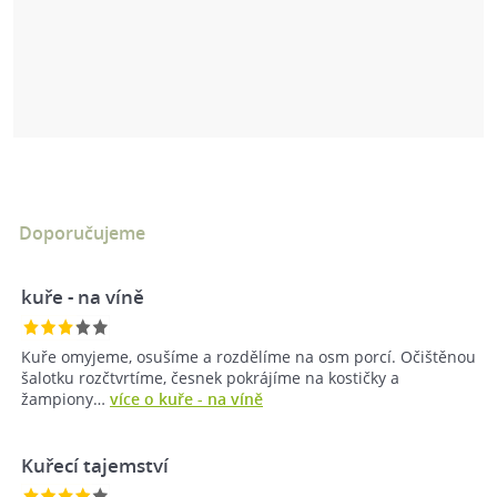
Doporučujeme
kuře - na víně
Kuře omyjeme, osušíme a rozdělíme na osm porcí. Očištěnou
šalotku rozčtvrtíme, česnek pokrájíme na kostičky a
žampiony…
více o kuře - na víně
Kuřecí tajemství