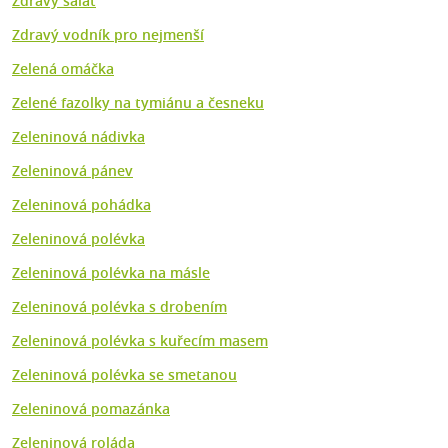
Zdravý salát
Zdravý vodník pro nejmenší
Zelená omáčka
Zelené fazolky na tymiánu a česneku
Zeleninová nádivka
Zeleninová pánev
Zeleninová pohádka
Zeleninová polévka
Zeleninová polévka na másle
Zeleninová polévka s drobením
Zeleninová polévka s kuřecím masem
Zeleninová polévka se smetanou
Zeleninová pomazánka
Zeleninová roláda