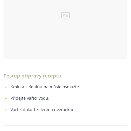
Postup přípravy receptu
Kmín a zeleninu na másle osmažte.
Přidejte vařící vodu.
Vařte, dokud zelenina nezměkne.