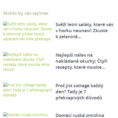
Mohlo by vás zajímat
Svěží letní saláty, které vás
v horku neunaví: Zkuste
k zelenině…
Nejlepší nálev na
nakládané okurky: Čtyři
recepty, které musíte…
Proč jíst cottage každý
den? Tady je 7
překvapivých důvodů
Domácí ruská zmrzlina