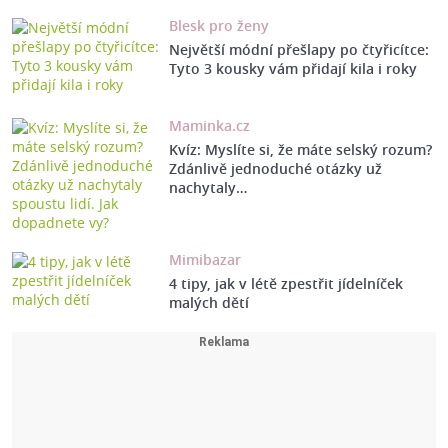
Blesk pro ženy
Největší módní přešlapy po čtyřicítce:
Tyto 3 kousky vám přidají kila i roky
Maminka.cz
Kvíz: Myslíte si, že máte selský rozum?
Zdánlivě jednoduché otázky už
nachytaly…
Mimibazar
4 tipy, jak v létě zpestřit jídelníček
malých dětí