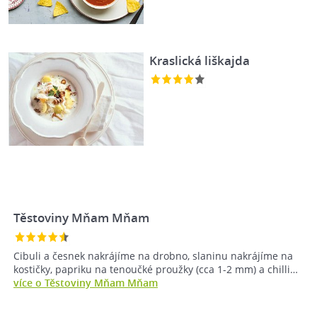
Kraslická liškajda
Těstoviny Mňam Mňam
Cibuli a česnek nakrájíme na drobno, slaninu nakrájíme na
kostičky, papriku na tenoučké proužky (cca 1-2 mm) a chilli…
více o Těstoviny Mňam Mňam