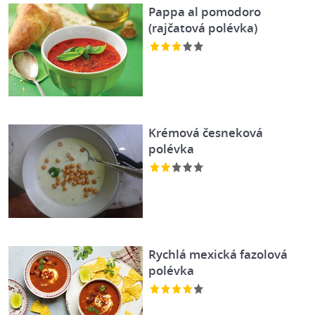
Pappa al pomodoro
(rajčatová polévka)
Krémová česneková
polévka
Rychlá mexická fazolová
polévka