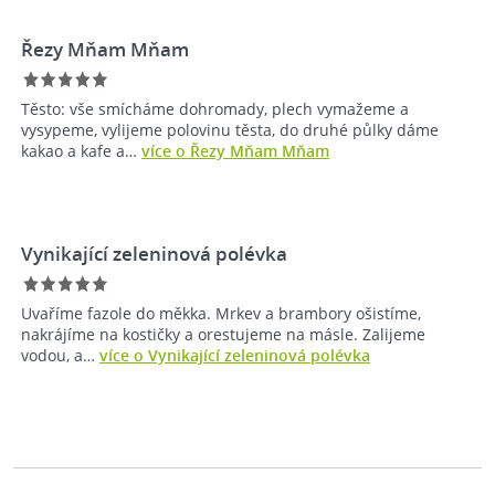
Řezy Mňam Mňam
Těsto: vše smícháme dohromady, plech vymažeme a
vysypeme, vylijeme polovinu těsta, do druhé půlky dáme
kakao a kafe a…
více o Řezy Mňam Mňam
Vynikající zeleninová polévka
Uvaříme fazole do měkka. Mrkev a brambory ošistíme,
nakrájíme na kostičky a orestujeme na másle. Zalijeme
vodou, a…
více o Vynikající zeleninová polévka