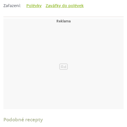
Zařazení:
Polévky
Zavářky do polévek
Podobné recepty