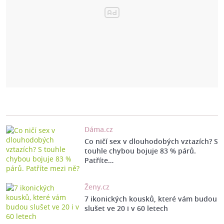
Dáma.cz
Co ničí sex v dlouhodobých vztazích? S
touhle chybou bojuje 83 % párů.
Patříte…
Ženy.cz
7 ikonických kousků, které vám budou
slušet ve 20 i v 60 letech