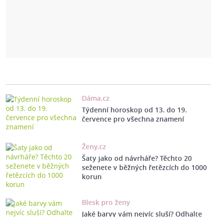
Dáma.cz
Týdenní horoskop od 13. do 19.
července pro všechna znamení
Ženy.cz
Šaty jako od návrháře? Těchto 20
seženete v běžných řetězcích do 1000
korun
Blesk pro ženy
Jaké barvy vám nejvíc sluší? Odhalte