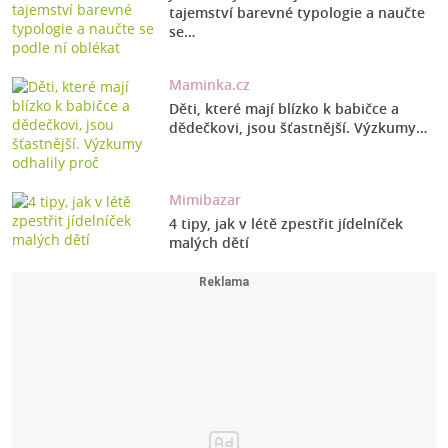
tajemství barevné typologie a naučte
se…
Maminka.cz
Děti, které mají blízko k babičce a
dědečkovi, jsou šťastnější. Výzkumy…
Mimibazar
4 tipy, jak v létě zpestřit jídelníček
malých dětí