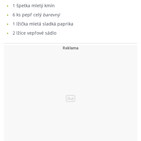
1
špetka mletý kmín
6
ks pepř celý
barevný
1
lžička mletá sladká paprika
2
lžíce vepřové sádlo