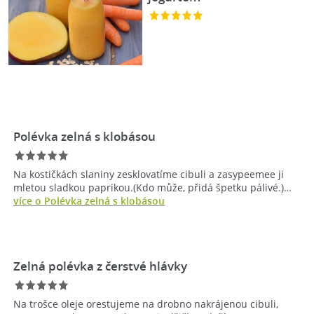
Polévka zelná s klobásou
Na kostičkách slaniny zesklovatíme cibuli a zasypeemee ji
mletou sladkou paprikou.(Kdo může, přidá špetku pálivé.)…
více o Polévka zelná s klobásou
Zelná polévka z čerstvé hlávky
Na trošce oleje orestujeme na drobno nakrájenou cibuli,