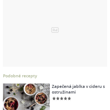
Podobné recepty
Zapečená jablka v cideru s
ostružinami