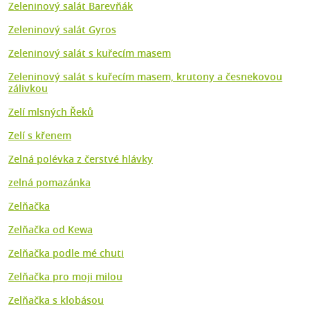
Zeleninový salát Barevňák
Zeleninový salát Gyros
Zeleninový salát s kuřecím masem
Zeleninový salát s kuřecím masem, krutony a česnekovou
zálivkou
Zelí mlsných Řeků
Zelí s křenem
Zelná polévka z čerstvé hlávky
zelná pomazánka
Zelňačka
Zelňačka od Kewa
Zelňačka podle mé chuti
Zelňačka pro moji milou
Zelňačka s klobásou