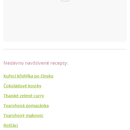
Nedávno navštívené recepty:
Kuřecí křidýlka po čínsku
Čokoládové kostky
Thajské zelené curry
Tvarohová pomazánka
Tvarohový makovec
Rošťáci