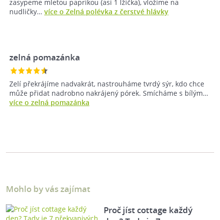
zasypeme mletou paprikou (asi 1 lžička), vložíme na
nudličky…
více o Zelná polévka z čerstvé hlávky
zelná pomazánka
Zelí překrájíme nadvakrát, nastrouháme tvrdý sýr, kdo chce
může přidat nadrobno nakrájený pórek. Smícháme s bílým…
více o zelná pomazánka
Mohlo by vás zajímat
Proč jíst cottage každý