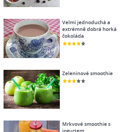
Velmi jednoduchá a
extrémně dobrá horká
čokoláda
Zeleninové smoothie
Mrkvové smoothie s
jogurtem