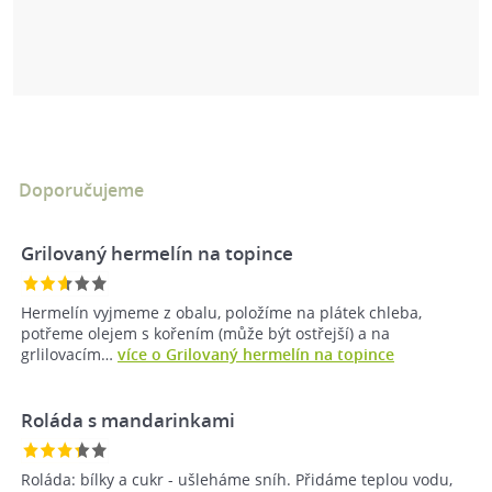
Doporučujeme
Grilovaný hermelín na topince
Hermelín vyjmeme z obalu, položíme na plátek chleba,
potřeme olejem s kořením (může být ostřejší) a na
grlilovacím…
více o Grilovaný hermelín na topince
Roláda s mandarinkami
Roláda: bílky a cukr - ušleháme sníh. Přidáme teplou vodu,