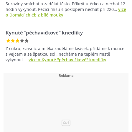
Suroviny smíchat a zadělat těsto. Přikrýt utěrkou a nechat 12
hodin vykynout. Pečicí mísu s poklopem nechat při 220…
více
o Domácí chléb z bílé mouky
Kynuté "pěchavičkové" knedlíky
Z cukru, kvasnic a mléka zaděláme kvásek, přidáme k mouce
s vejcem a se špetkou soli, necháme na teplém místě
vykynout.…
více o Kynuté "pěchavičkové" knedlíky