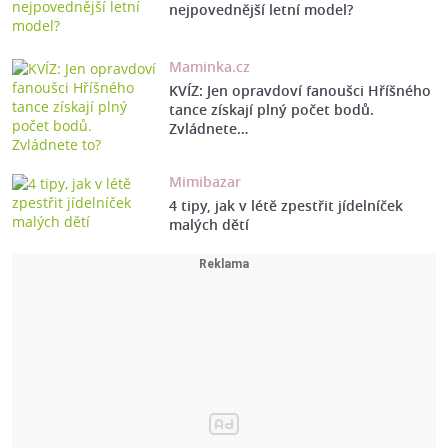
nejpovednější letní model?
Maminka.cz
KVÍZ: Jen opravdoví fanoušci Hříšného
tance získají plný počet bodů.
Zvládnete…
Mimibazar
4 tipy, jak v létě zpestřit jídelníček
malých dětí