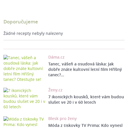
Doporučujeme
Žádné recepty nebyly nalezeny
Dáma.cz
Tanec, vášeň a osudová láska: Jak
dobře znáte kultovní letní film Hříšný
tanec?…
Ženy.cz
7 ikonických kousků, které vám budou
slušet ve 20 i v 60 letech
Blesk pro ženy
Móda z tiskovky TV Prima: Kdo vynesl