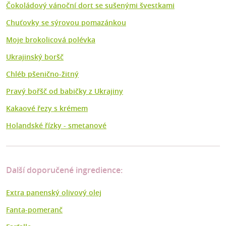
Čokoládový vánoční dort se sušenými švestkami
Chuťovky se sýrovou pomazánkou
Moje brokolicová polévka
Ukrajinský boršč
Chléb pšenično-žitný
Pravý bořšč od babičky z Ukrajiny
Kakaové řezy s krémem
Holandské řízky - smetanové
Další doporučené ingredience:
Extra panenský olivový olej
Fanta-pomeranč