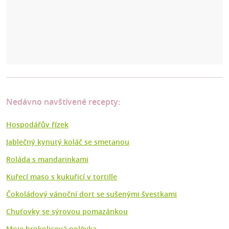
Nedávno navštívené recepty:
Hospodářův řízek
Jablečný kynutý koláč se smetanou
Roláda s mandarinkami
Kuřecí maso s kukuřicí v tortille
Čokoládový vánoční dort se sušenými švestkami
Chuťovky se sýrovou pomazánkou
Moje brokolicová polévka