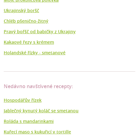
Ukrajinský boršč
Chléb pšenično-žitný
Pravý bořšč od babičky z Ukrajiny
Kakaové řezy s krémem
Holandské řízky - smetanové
Nedávno navštívené recepty:
Hospodářův řízek
Jablečný kynutý koláč se smetanou
Roláda s mandarinkami
Kuřecí maso s kukuřicí v tortille