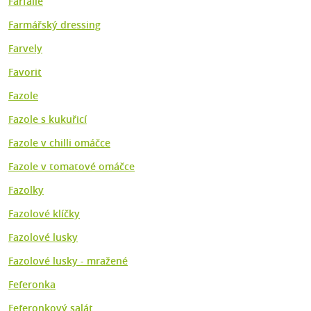
Farfalle
Farmářský dressing
Farvely
Favorit
Fazole
Fazole s kukuřicí
Fazole v chilli omáčce
Fazole v tomatové omáčce
Fazolky
Fazolové klíčky
Fazolové lusky
Fazolové lusky - mražené
Feferonka
Feferonkový salát