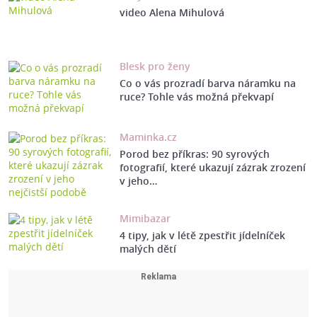
video Alena Mihulová
Blesk pro ženy
Co o vás prozradí barva náramku na
ruce? Tohle vás možná překvapí
Maminka.cz
Porod bez příkras: 90 syrových
fotografií, které ukazují zázrak zrození
v jeho…
Mimibazar
4 tipy, jak v létě zpestřit jídelníček
malých dětí