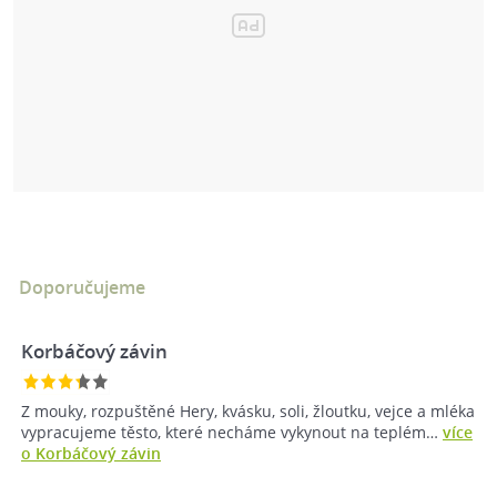
Doporučujeme
Korbáčový závin
Z mouky, rozpuštěné Hery, kvásku, soli, žloutku, vejce a mléka
vypracujeme těsto, které necháme vykynout na teplém…
více
o Korbáčový závin