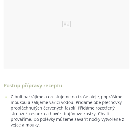
Postup přípravy receptu
Cibuli nakrájíme a orestujeme na troše oleje, poprášíme
moukou a zalijeme vařící vodou. Přidáme obě plechovky
propláchnutých červených fazolí. Přidáme rozetřený
stroužek česneku a hovězí bujónové kostky. Chvíli
provaříme. Do polévky můžeme zavařit nočky vytvořené z
vejce a mouky.