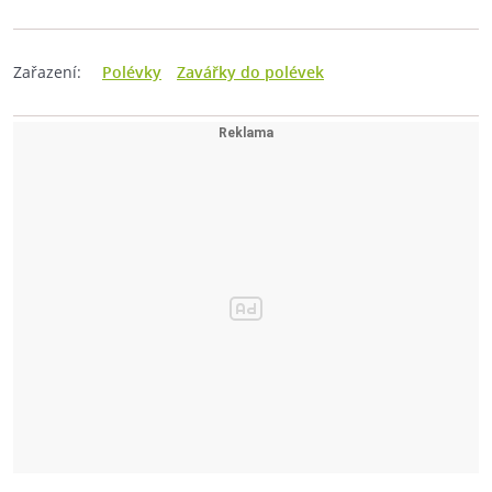
Zařazení:
Polévky
Zavářky do polévek