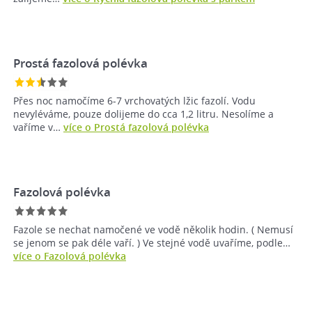
Prostá fazolová polévka
Přes noc namočíme 6-7 vrchovatých lžic fazolí. Vodu
nevyléváme, pouze dolijeme do cca 1,2 litru. Nesolíme a
vaříme v…
více o Prostá fazolová polévka
Fazolová polévka
Fazole se nechat namočené ve vodě několik hodin. ( Nemusí
se jenom se pak déle vaří. ) Ve stejné vodě uvaříme, podle…
více o Fazolová polévka