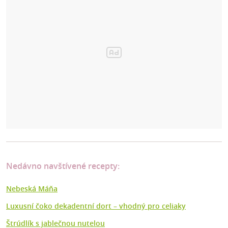
Nedávno navštívené recepty:
Nebeská Máňa
Luxusní čoko dekadentní dort –⁠ vhodný pro celiaky
Štrúdlík s jablečnou nutelou