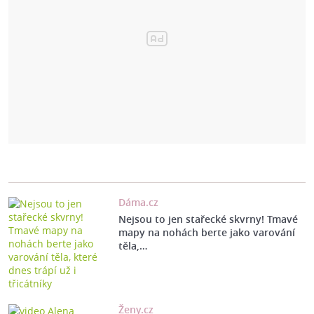
Dáma.cz
Nejsou to jen stařecké skvrny! Tmavé
mapy na nohách berte jako varování
těla,…
Ženy.cz