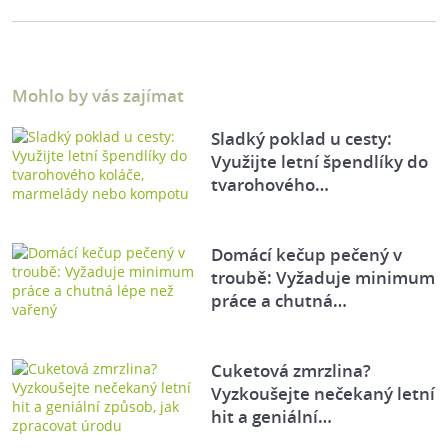
Mohlo by vás zajímat
Sladký poklad u cesty:
Využijte letní špendlíky do
tvarohového…
Domácí kečup pečený v
troubě: Vyžaduje minimum
práce a chutná…
Cuketová zmrzlina?
Vyzkoušejte nečekaný letní
hit a geniální…