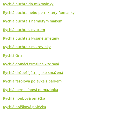
Rychlá buchta do mikrovlnky
Rychlá buchta nebo perník tety Romanky
Rychlá buchta s nemletým mákem
Rychlá buchta s ovocem
Rychlá buchta z kysané smetany
Rychlá buchta z mikrovlnky
Rychlá čína
Rychlá domácí zrmzlina – zdravá
Rychlá drůbeží játra, jako smažená
Rychlá fazolová polévka s párkem
Rychlá hermelínová pomazánka
Rychlá houbová omáčka
Rychlá hrášková polévka