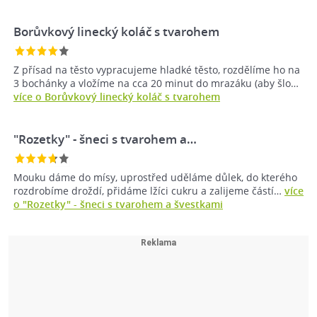
Borůvkový linecký koláč s tvarohem
Z přísad na těsto vypracujeme hladké těsto, rozdělíme ho na
3 bochánky a vložíme na cca 20 minut do mrazáku (aby šlo…
více o Borůvkový linecký koláč s tvarohem
"Rozetky" - šneci s tvarohem a…
Mouku dáme do mísy, uprostřed uděláme důlek, do kterého
rozdrobíme droždí, přidáme lžíci cukru a zalijeme částí…
více
o "Rozetky" - šneci s tvarohem a švestkami