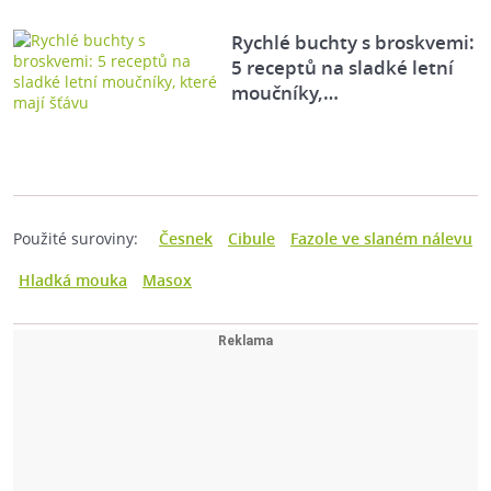
Rychlé buchty s broskvemi:
5 receptů na sladké letní
moučníky,…
Použité suroviny:
Česnek
Cibule
Fazole ve slaném nálevu
Hladká mouka
Masox