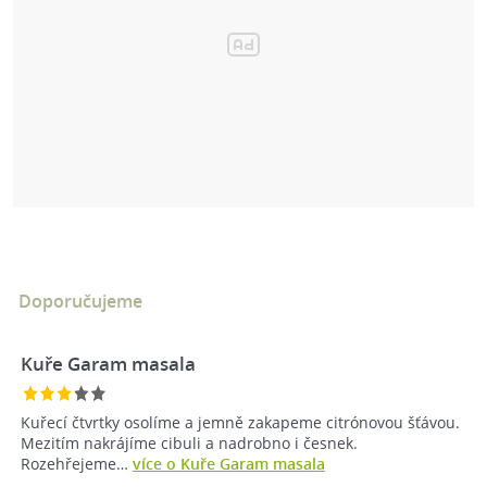
Doporučujeme
Kuře Garam masala
Kuřecí čtvrtky osolíme a jemně zakapeme citrónovou šťávou.
Mezitím nakrájíme cibuli a nadrobno i česnek.
Rozehřejeme…
více o Kuře Garam masala