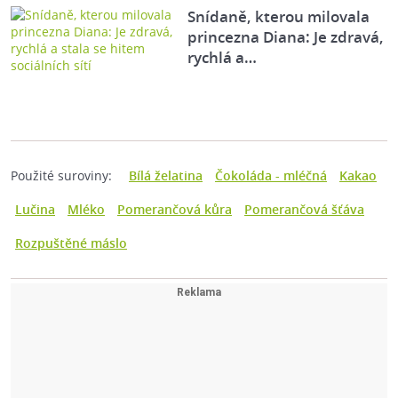
Snídaně, kterou milovala
princezna Diana: Je zdravá,
rychlá a…
Použité suroviny:
Bílá želatina
Čokoláda - mléčná
Kakao
Lučina
Mléko
Pomerančová kůra
Pomerančová šťáva
Rozpuštěné máslo