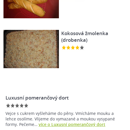
Kokosová žmolenka
(drobenka)
Luxusní pomerančový dort
Vejce s cukrem vyšleháme do pěny. Vmícháme mouku a
lehce osolíme. Vlijeme do vymazané a moukou vysypané
formy. Pečeme…
více o Luxusní pomerančový dort