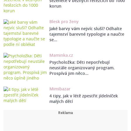
seženete v běžných řetězcích do 1000
korun
Blesk pro ženy
Jaké barvy vám nejvíc sluší? Odhalte
tajemství barevné typologie a naučte
se…
Maminka.cz
Psycholožka: Děti nepotřebují
neustále organizovaný program.
Prospívá jim něco…
Mimibazar
4 tipy, jak v létě zpestřit jídelníček
malých dětí