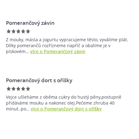
Pomerančový závin
Z mouky, másla a jogurtu vypracujeme těsto, vyválíme plát.
Dílky pomerančů rozřízneme napříč a obalíme je v
pískovém…
více o Pomerančový závin
Pomerančový dort s oříšky
Vejce ušleháme z oběma cukry do hustý pěny,postupně
přidáváme mouku a nakonec olej.Pečeme zhruba 40
minut..po…
více o Pomerančový dort s oříšky