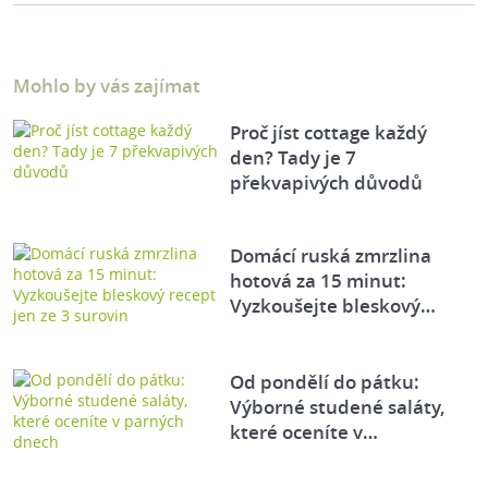
Mohlo by vás zajímat
Proč jíst cottage každý
den? Tady je 7
překvapivých důvodů
Domácí ruská zmrzlina
hotová za 15 minut:
Vyzkoušejte bleskový…
Od pondělí do pátku:
Výborné studené saláty,
které oceníte v…