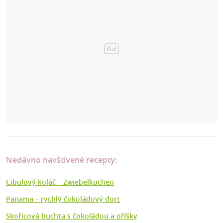
Nedávno navštívené recepty:
Cibulový koláč – Zwiebelkuchen
Panama – rychlý čokoládový dort
Skořicová buchta s čokoládou a oříšky