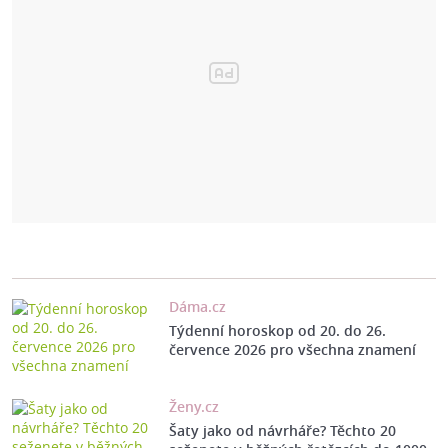
Dáma.cz
Týdenní horoskop od 20. do 26.
července 2026 pro všechna znamení
Ženy.cz
Šaty jako od návrháře? Těchto 20