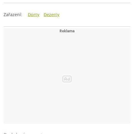
Zařazení:
Dorty
Dezerty