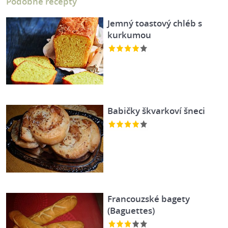
Podobné recepty
Jemný toastový chléb s
kurkumou
Babičky škvarkoví šneci
Francouzské bagety
(Baguettes)