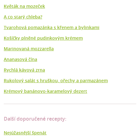
Květák na mozeček
A co starý chleba?
Tvarohová pomazánka s křenem a bylinkami
Košíčky plněné pudinkovým krémem
Marinovaná mozzarella
Ananasová čína
Rychlá kávová zrna
Rukolový salát s hruškou, ořechy a parmazánem
Krémový banánovo-karamelový dezert
Další doporučené recepty:
Nejúžasnější špenát