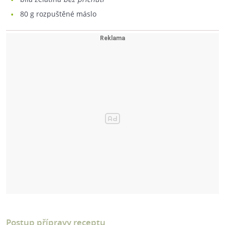
80
g rozpuštěné máslo
Postup přípravy receptu