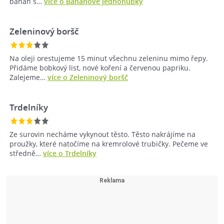
banán s…
více o Banánové jednohubky
Zeleninový boršč
Na oleji orestujeme 15 minut všechnu zeleninu mimo řepy.
Přidáme bobkový list, nové koření a červenou papriku.
Zalejeme…
více o Zeleninový boršč
Trdelníky
Ze surovin necháme vykynout těsto. Těsto nakrájíme na
proužky, které natočíme na kremrolové trubičky. Pečeme ve
středně…
více o Trdelníky