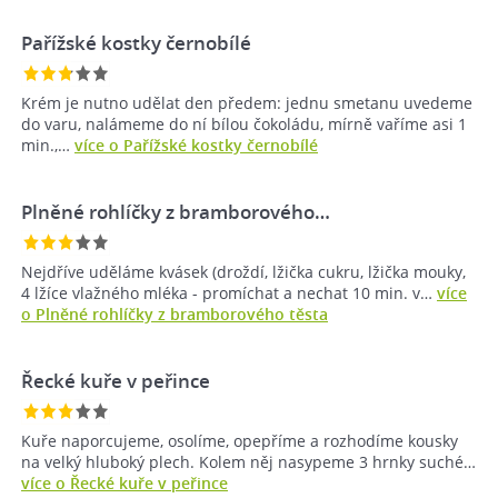
Pařížské kostky černobílé
Krém je nutno udělat den předem: jednu smetanu uvedeme
do varu, nalámeme do ní bílou čokoládu, mírně vaříme asi 1
min.,…
více o Pařížské kostky černobílé
Plněné rohlíčky z bramborového…
Nejdříve uděláme kvásek (droždí, lžička cukru, lžička mouky,
4 lžíce vlažného mléka - promíchat a nechat 10 min. v…
více
o Plněné rohlíčky z bramborového těsta
Řecké kuře v peřince
Kuře naporcujeme, osolíme, opepříme a rozhodíme kousky
na velký hluboký plech. Kolem něj nasypeme 3 hrnky suché…
více o Řecké kuře v peřince