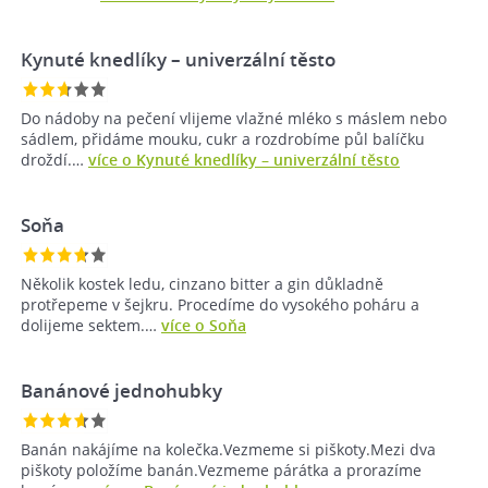
Kynuté knedlíky – univerzální těsto
Do nádoby na pečení vlijeme vlažné mléko s máslem nebo
sádlem, přidáme mouku, cukr a rozdrobíme půl balíčku
droždí.…
více o Kynuté knedlíky – univerzální těsto
Soňa
Několik kostek ledu, cinzano bitter a gin důkladně
protřepeme v šejkru. Procedíme do vysokého poháru a
dolijeme sektem.…
více o Soňa
Banánové jednohubky
Banán nakájíme na kolečka.Vezmeme si piškoty.Mezi dva
piškoty položíme banán.Vezmeme párátka a prorazíme