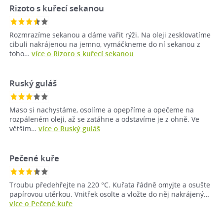
Rizoto s kuřecí sekanou
Rozmrazíme sekanou a dáme vařit rýži. Na oleji zesklovatíme
cibuli nakrájenou na jemno, vymáčkneme do ní sekanou z
toho…
více o Rizoto s kuřecí sekanou
Ruský guláš
Maso si nachystáme, osolíme a opepříme a opečeme na
rozpáleném oleji, až se zatáhne a odstavíme je z ohně. Ve
větším…
více o Ruský guláš
Pečené kuře
Troubu předehřejte na 220 °C. Kuřata řádně omyjte a osušte
papírovou utěrkou. Vnitřek osolte a vložte do něj nakrájený…
více o Pečené kuře