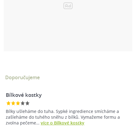
Doporučujeme
Bílkové kostky
Bílky ušleháme do tuha. Sypké ingredience smícháme a
zašleháme do tuhého sněhu z bílků. Vymažeme formu a
zvolna pečeme…
více o Bílkové kostky