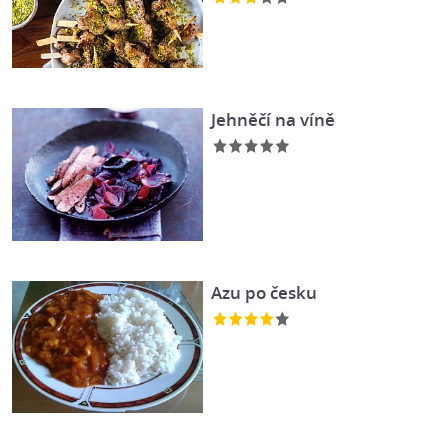
Jehněčí na víně
Azu po česku