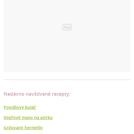
Nedávno navštívené recepty:
Povidlový koláč
Vepřové maso na pórku
Grilovaný hermelín