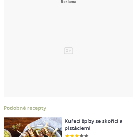
Podobné recepty
Kuřecí špízy se skořicí a
pistáciemi