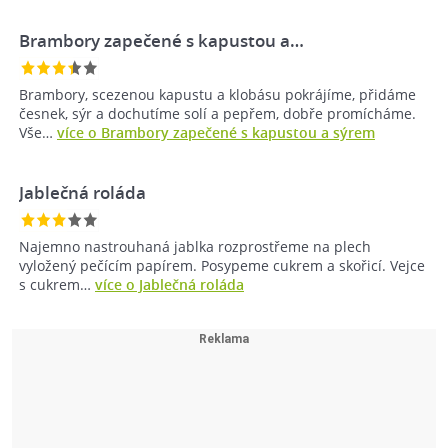
Brambory zapečené s kapustou a…
Brambory, scezenou kapustu a klobásu pokrájíme, přidáme
česnek, sýr a dochutíme solí a pepřem, dobře promícháme.
Vše…
více o Brambory zapečené s kapustou a sýrem
Jablečná roláda
Najemno nastrouhaná jablka rozprostřeme na plech
vyložený pečícím papírem. Posypeme cukrem a skořicí. Vejce
s cukrem…
více o Jablečná roláda