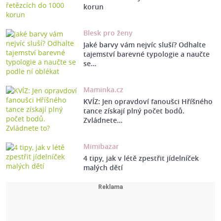
korun
Blesk pro ženy
Jaké barvy vám nejvíc sluší? Odhalte
tajemství barevné typologie a naučte
se…
Maminka.cz
KVÍZ: Jen opravdoví fanoušci Hříšného
tance získají plný počet bodů.
Zvládnete…
Mimibazar
4 tipy, jak v létě zpestřit jídelníček
malých dětí