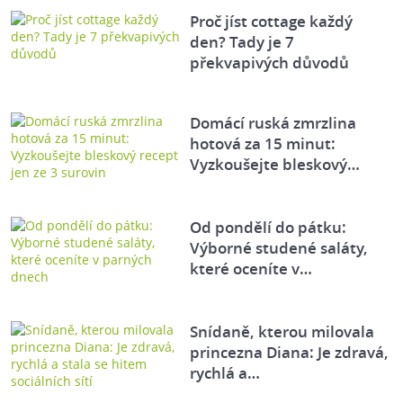
Proč jíst cottage každý
den? Tady je 7
překvapivých důvodů
Domácí ruská zmrzlina
hotová za 15 minut:
Vyzkoušejte bleskový…
Od pondělí do pátku:
Výborné studené saláty,
které oceníte v…
Snídaně, kterou milovala
princezna Diana: Je zdravá,
rychlá a…