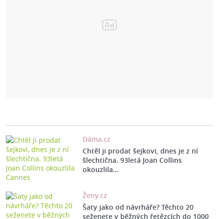
Dáma.cz
Chtěl ji prodat šejkovi, dnes je z ní
šlechtična. 93letá Joan Collins
okouzlila…
Ženy.cz
Šaty jako od návrháře? Těchto 20
seženete v běžných řetězcích do 1000