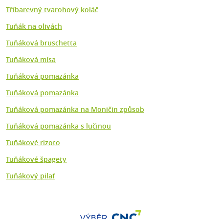
Tříbarevný tvarohový koláč
Tuňák na olivách
Tuňáková bruschetta
Tuňáková mísa
Tuňáková pomazánka
Tuňáková pomazánka
Tuňáková pomazánka na Moničin způsob
Tuňáková pomazánka s lučinou
Tuňákové rizoto
Tuňákové špagety
Tuňákový pilaf
VÝBĚR