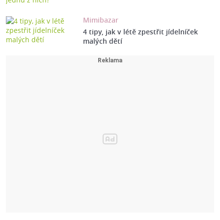
Mimibazar
4 tipy, jak v létě zpestřit jídelníček
malých dětí