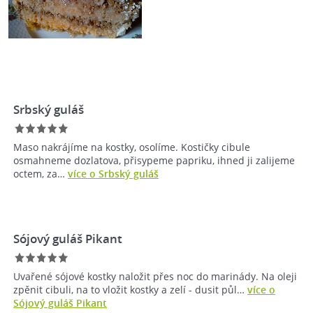
Srbský guláš
Maso nakrájíme na kostky, osolíme. Kostičky cibule
osmahneme dozlatova, přisypeme papriku, ihned ji zalijeme
octem, za…
více o Srbský guláš
Sójový guláš Pikant
Uvařené sójové kostky naložit přes noc do marinády. Na oleji
zpěnit cibuli, na to vložit kostky a zelí - dusit půl…
více o
Sójový guláš Pikant