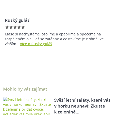
Ruský guláš
Maso si nachystáme, osolíme a opepříme a opečeme na
rozpáleném oleji, až se zatáhne a odstavíme je z ohně. Ve
větším…
více o Ruský guláš
Mohlo by vás zajímat
Svěží letní saláty, které vás
v horku neunaví: Zkuste
k zelenině…