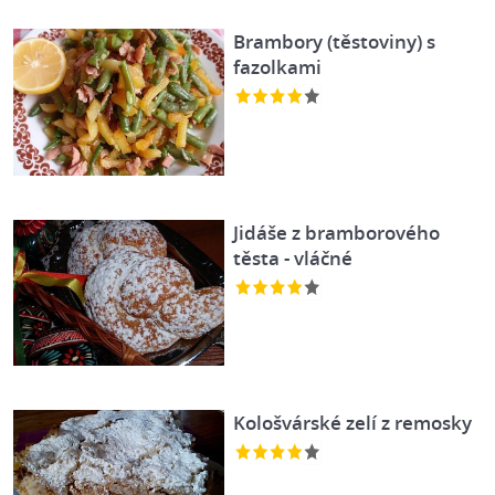
Brambory (těstoviny) s
fazolkami
Jidáše z bramborového
těsta - vláčné
Kološvárské zelí z remosky