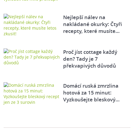
Nejlepší nálev na
nakládané okurky: Čtyři
recepty, které musíte…
Proč jíst cottage každý
den? Tady je 7
překvapivých důvodů
Domácí ruská zmrzlina
hotová za 15 minut:
Vyzkoušejte bleskový…