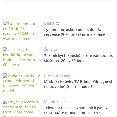
Dáma.cz
Týdenní horoskop od 20. do 26.
července 2026 pro všechna znamení
Ženy.cz
7 ikonických kousků, které vám budou
slušet ve 20 i v 60 letech
Blesk pro ženy
Móda z tiskovky TV Prima: Kdo vynesl
nejpovednější letní model?
Maminka.cz
Tchyně v těchto 3 znameních jsou za
trest. Máte doma jednu z nich?