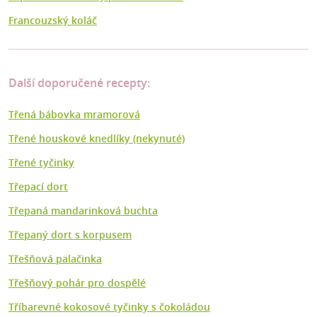
Francouzský koláč
Další doporučené recepty:
Třená bábovka mramorová
Třené houskové knedlíky (nekynuté)
Třené tyčinky
Třepací dort
Třepaná mandarinková buchta
Třepaný dort s korpusem
Třešňová palačinka
Třešňový pohár pro dospělé
Tříbarevné kokosové tyčinky s čokoládou