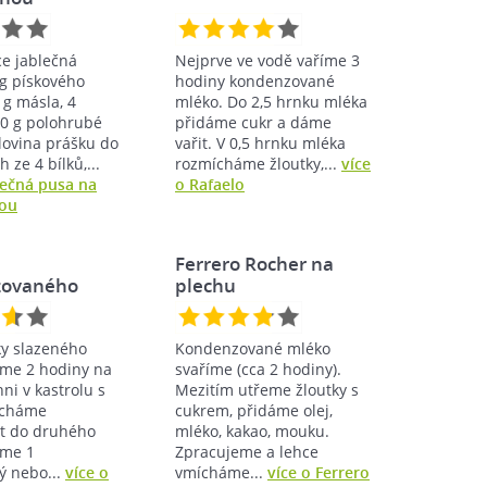
ce jablečná
Nejprve ve vodě vaříme 3
 g pískového
hodiny kondenzované
 g másla, 4
mléko. Do 2,5 hrnku mléka
50 g polohrubé
přidáme cukr a dáme
lovina prášku do
vařit. V 0,5 hrnku mléka
h ze 4 bílků,...
rozmícháme žloutky,...
více
lečná pusa na
o Rafaelo
nou
Ferrero Rocher na
zovaného
plechu
ky slazeného
Kondenzované mléko
íme 2 hodiny na
svaříme (cca 2 hodiny).
i v kastrolu s
Mezitím utřeme žloutky s
echáme
cukrem, přidáme olej,
t do druhého
mléko, kakao, mouku.
íme 1
Zpracujeme a lehce
ý nebo...
více o
vmícháme...
více o Ferrero