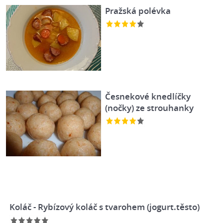
Pražská polévka
Česnekové knedlíčky
(nočky) ze strouhanky
Koláč - Rybízový koláč s tvarohem (jogurt.těsto)