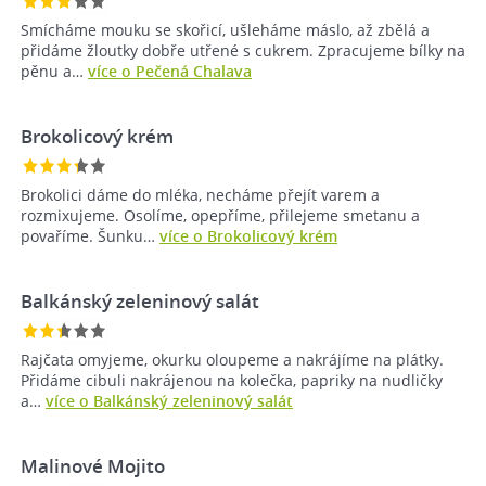
Smícháme mouku se skořicí, ušleháme máslo, až zbělá a
přidáme žloutky dobře utřené s cukrem. Zpracujeme bílky na
pěnu a…
více o Pečená Chalava
Brokolicový krém
Brokolici dáme do mléka, necháme přejít varem a
rozmixujeme. Osolíme, opepříme, přilejeme smetanu a
povaříme. Šunku…
více o Brokolicový krém
Balkánský zeleninový salát
Rajčata omyjeme, okurku oloupeme a nakrájíme na plátky.
Přidáme cibuli nakrájenou na kolečka, papriky na nudličky
a…
více o Balkánský zeleninový salát
Malinové Mojito