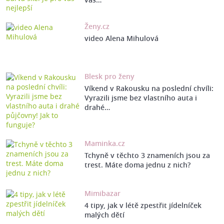
Ženy.cz
video Alena Mihulová
Blesk pro ženy
Víkend v Rakousku na poslední chvíli:
Vyrazili jsme bez vlastního auta i
drahé…
Maminka.cz
Tchyně v těchto 3 znameních jsou za
trest. Máte doma jednu z nich?
Mimibazar
4 tipy, jak v létě zpestřit jídelníček
malých dětí