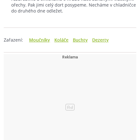
ořechy. Pak jimi celý dort posypeme. Necháme v chladničce
do druhého dne odležet.
Zařazení:
Moučníky
Koláče
Buchty
Dezerty