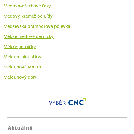
Medovo-ořechové řezy
Medový kremež od Lídy
Medzevská bramborová polévka
Měkké medové perníčky
Měkké perníčky
Meloun jako břitva
Melounové Mojito
Melounový dort
VÝBĚR
Aktuálně