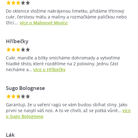
Do sklenice vložíme nakrájenou limetku, přidáme třtinový
cukr, čerstvou mátu a maliny a rozmačkáme paličkou nebo
lžící.…
více o Malinové Mojito
Hříbečky
Cukr, mandle a bílky smícháme dohromady a vytvoříme
hladké těsto, které rozdělíme na 2 poloviny. Jednu část
necháme a…
více o Hříbečky
Sugo Bolognese
Garantuji, že u vaření ragú se vám budou sbíhat sliny. Jako
první se nasytí váš nos. A to ve chvíli, až se potká vůně…
více
o Sugo Bolognese
Lák