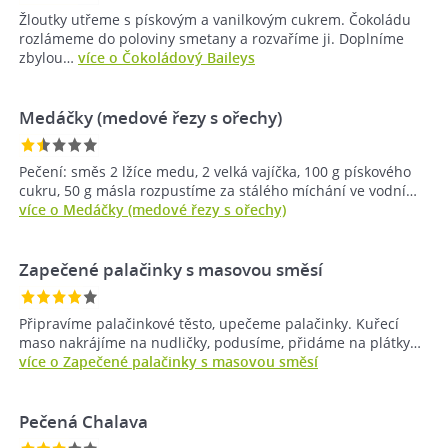
Žloutky utřeme s pískovým a vanilkovým cukrem. Čokoládu
rozlámeme do poloviny smetany a rozvaříme ji. Doplníme
zbylou…
více o Čokoládový Baileys
Medáčky (medové řezy s ořechy)
Pečení: směs 2 lžíce medu, 2 velká vajíčka, 100 g pískového
cukru, 50 g másla rozpustíme za stálého míchání ve vodní…
více o Medáčky (medové řezy s ořechy)
Zapečené palačinky s masovou směsí
Připravíme palačinkové těsto, upečeme palačinky. Kuřecí
maso nakrájíme na nudličky, podusíme, přidáme na plátky…
více o Zapečené palačinky s masovou směsí
Pečená Chalava