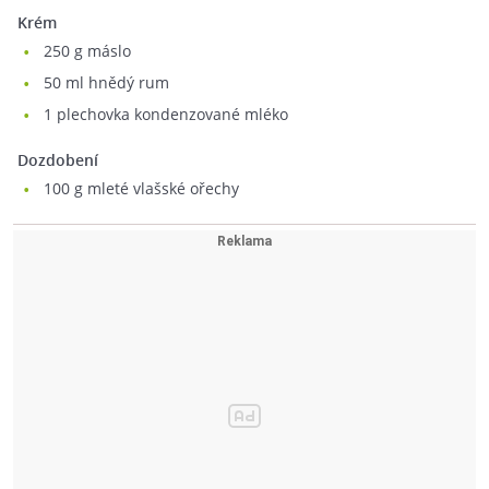
Krém
250
g máslo
50
ml hnědý rum
1
plechovka kondenzované mléko
Dozdobení
100
g mleté vlašské ořechy