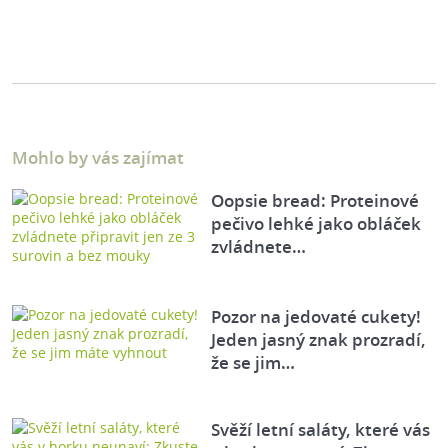
Mohlo by vás zajímat
Oopsie bread: Proteinové
pečivo lehké jako obláček
zvládnete…
Pozor na jedovaté cukety!
Jeden jasný znak prozradí,
že se jim…
Svěží letní saláty, které vás