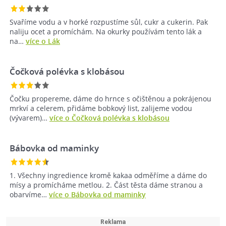
Svaříme vodu a v horké rozpustíme sůl, cukr a cukerin. Pak
naliju ocet a promíchám. Na okurky používám tento lák a
na…
více o Lák
Čočková polévka s klobásou
Čočku propereme, dáme do hrnce s očištěnou a pokrájenou
mrkví a celerem, přidáme bobkový list, zalijeme vodou
(vývarem)…
více o Čočková polévka s klobásou
Bábovka od maminky
1. Všechny ingredience kromě kakaa odměříme a dáme do
mísy a promícháme metlou. 2. Část těsta dáme stranou a
obarvíme…
více o Bábovka od maminky