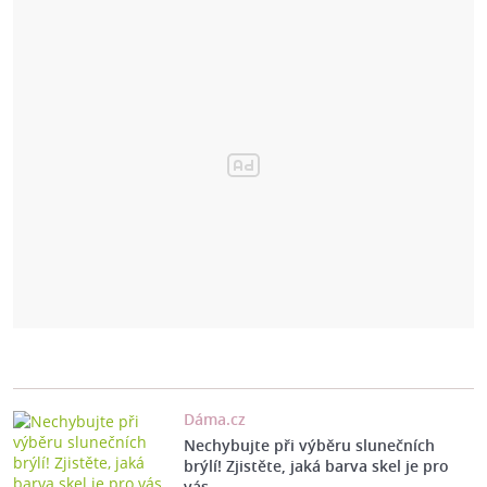
Dáma.cz
Nechybujte při výběru slunečních
brýlí! Zjistěte, jaká barva skel je pro
vás…