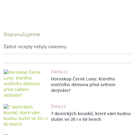
Doporučujeme
Žádné recepty nebyly nalezeny
Dáma.cz
Horoskop Černé Luny: Kterého
vnitřního démona před světem
skrýváte?
Ženy.cz
7 ikonických kousků, které vám budou
slušet ve 20 i v 60 letech