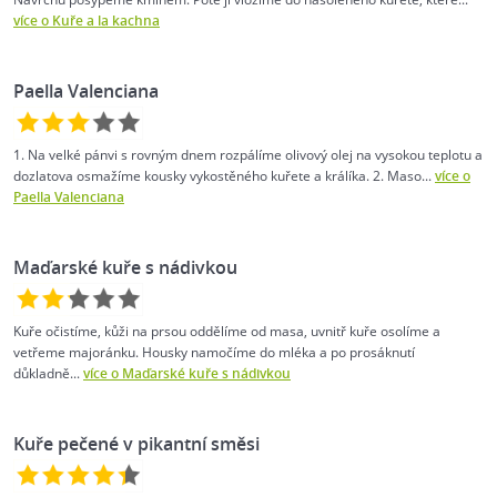
více o Kuře a la kachna
Paella Valenciana
1. Na velké pánvi s rovným dnem rozpálíme olivový olej na vysokou teplotu a
dozlatova osmažíme kousky vykostěného kuřete a králíka. 2. Maso...
více o
Paella Valenciana
Maďarské kuře s nádivkou
Kuře očistíme, kůži na prsou oddělíme od masa, uvnitř kuře osolíme a
vetřeme majoránku. Housky namočíme do mléka a po prosáknutí
důkladně...
více o Maďarské kuře s nádivkou
Kuře pečené v pikantní směsi