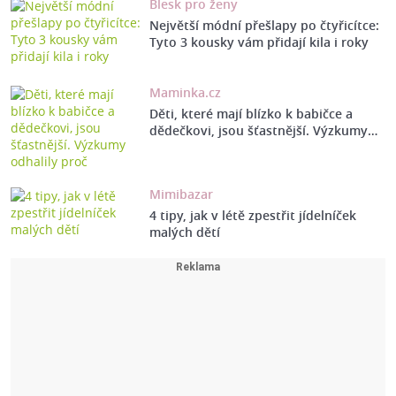
Blesk pro ženy
Největší módní přešlapy po čtyřicítce:
Tyto 3 kousky vám přidají kila i roky
Maminka.cz
Děti, které mají blízko k babičce a
dědečkovi, jsou šťastnější. Výzkumy…
Mimibazar
4 tipy, jak v létě zpestřit jídelníček
malých dětí