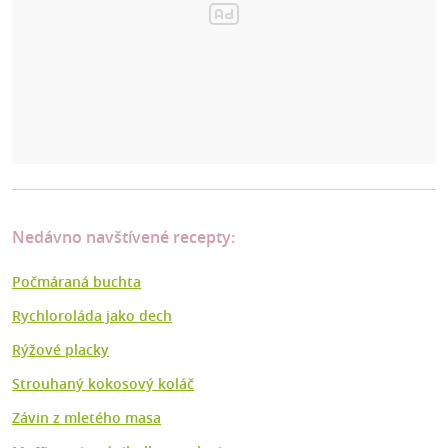
Nedávno navštívené recepty:
Počmáraná buchta
Rychloroláda jako dech
Rýžové placky
Strouhaný kokosový koláč
Závin z mletého masa