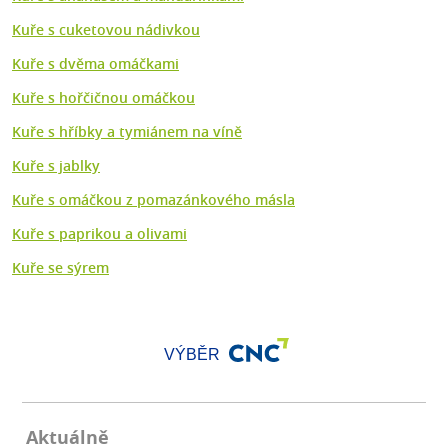
Kuře s cuketovou nádivkou
Kuře s dvěma omáčkami
Kuře s hořčičnou omáčkou
Kuře s hříbky a tymiánem na víně
Kuře s jablky
Kuře s omáčkou z pomazánkového másla
Kuře s paprikou a olivami
Kuře se sýrem
VÝBĚR
Aktuálně