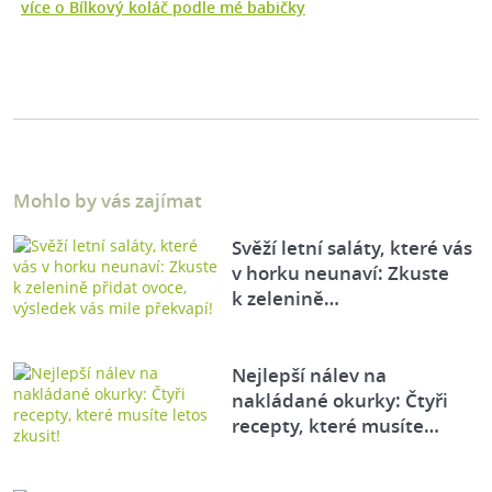
více o Bílkový koláč podle mé babičky
Mohlo by vás zajímat
Svěží letní saláty, které vás
v horku neunaví: Zkuste
k zelenině…
Nejlepší nálev na
nakládané okurky: Čtyři
recepty, které musíte…