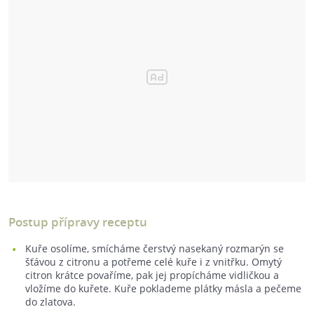
Postup přípravy receptu
Kuře osolíme, smícháme čerstvý nasekaný rozmarýn se
šťávou z citronu a potřeme celé kuře i z vnitřku. Omytý
citron krátce povaříme, pak jej propícháme vidličkou a
vložíme do kuřete. Kuře poklademe plátky másla a pečeme
do zlatova.