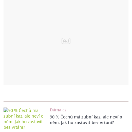
Dáma.cz
90 % Čechů má zubní kaz, ale neví o
něm. Jak ho zastavit bez vrtání?