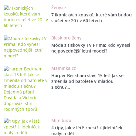
Ženy.cz
7 ikonických kousků, které vám budou
slušet ve 20 i v 60 letech
Blesk pro ženy
Móda z tiskovky TV Prima: Kdo vynesl
nejpovednější letní model?
Maminka.cz
Harper Beckham slaví 15 let! Jak se
změnila od batolete v mladou
slečnu?…
Mimibazar
4 tipy, jak v létě zpestřit jídelníček
malých dětí