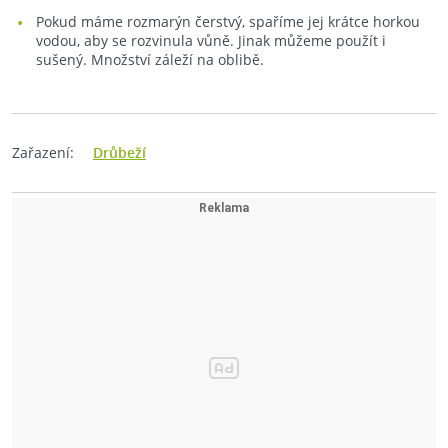
Pokud máme rozmarýn čerstvý, spaříme jej krátce horkou
vodou, aby se rozvinula vůně. Jinak můžeme použít i
sušený. Množství záleží na oblibě.
Zařazení:
Drůbeží