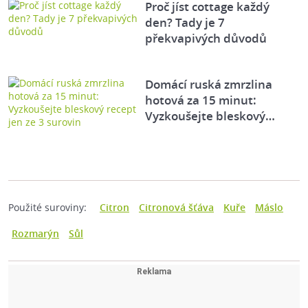
Proč jíst cottage každý
den? Tady je 7
překvapivých důvodů
Domácí ruská zmrzlina
hotová za 15 minut:
Vyzkoušejte bleskový…
Použité suroviny:
Citron
Citronová šťáva
Kuře
Máslo
Rozmarýn
Sůl