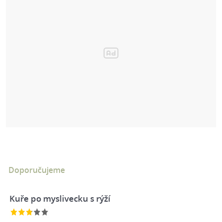
Doporučujeme
Kuře po myslivecku s rýží