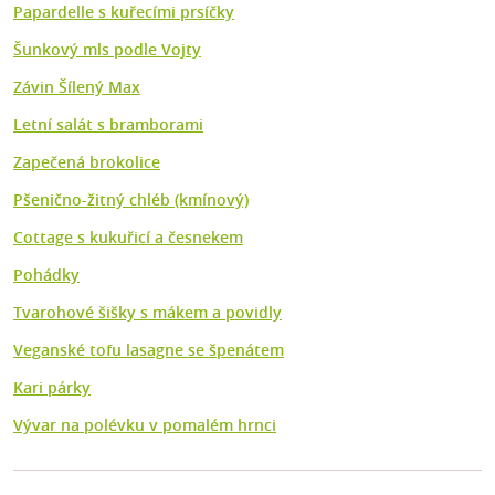
Papardelle s kuřecími prsíčky
Šunkový mls podle Vojty
Závin Šílený Max
Letní salát s bramborami
Zapečená brokolice
Pšenično-žitný chléb (kmínový)
Cottage s kukuřicí a česnekem
Pohádky
Tvarohové šišky s mákem a povidly
Veganské tofu lasagne se špenátem
Kari párky
Vývar na polévku v pomalém hrnci