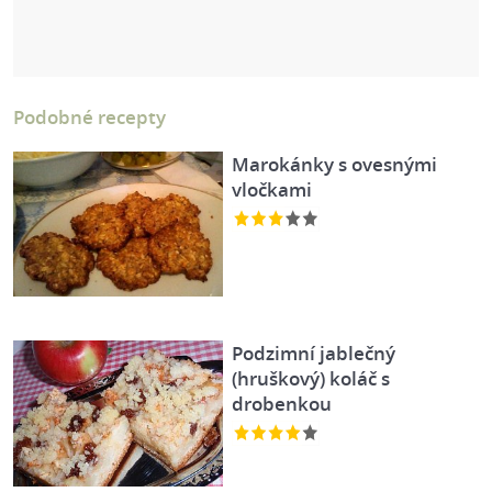
Podobné recepty
Marokánky s ovesnými
vločkami
Podzimní jablečný
(hruškový) koláč s
drobenkou