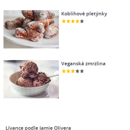
Koblihové pletýnky
Veganská zmrzlina
Lívance podle Jamie Olivera