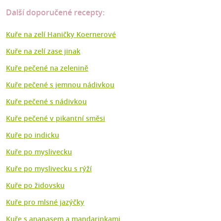
Další doporučené recepty:
Kuře na zelí Haničky Koernerové
Kuře na zelí zase jinak
Kuře pečené na zelenině
Kuře pečené s jemnou nádivkou
Kuře pečené s nádivkou
Kuře pečené v pikantní směsi
Kuře po indicku
Kuře po myslivecku
Kuře po myslivecku s rýží
Kuře po židovsku
Kuře pro mlsné jazýčky
Kuře s ananasem a mandarinkami