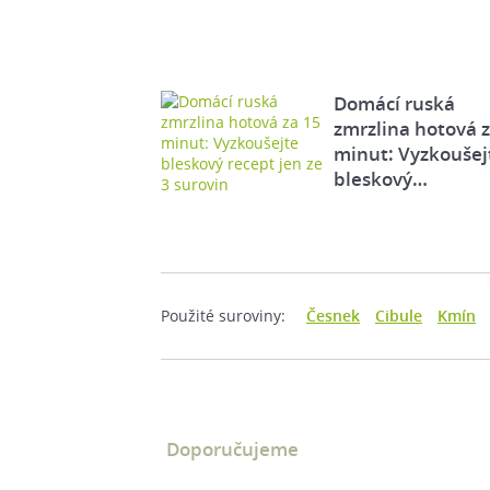
Domácí ruská
zmrzlina hotová 
minut: Vyzkoušej
bleskový…
Použité suroviny:
Česnek
Cibule
Kmín
Doporučujeme