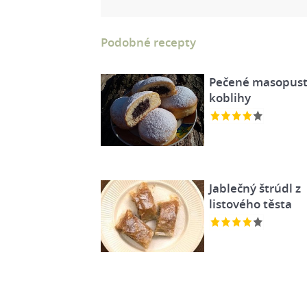
Podobné recepty
Pečené masopust
koblihy
Jablečný štrúdl z
listového těsta