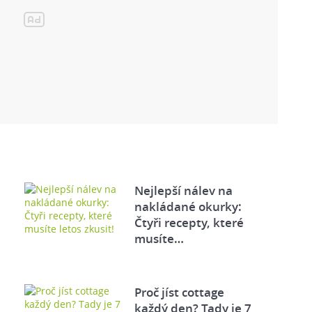
Nejlepší nálev na
nakládané okurky:
Čtyři recepty, které
musíte…
Proč jíst cottage
každý den? Tady je 7