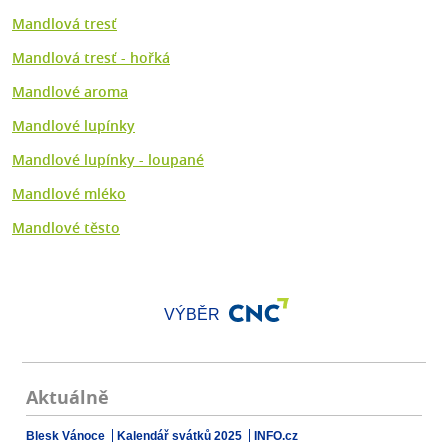
Mandlová tresť
Mandlová tresť - hořká
Mandlové aroma
Mandlové lupínky
Mandlové lupínky - loupané
Mandlové mléko
Mandlové těsto
VÝBĚR
Aktuálně
Blesk Vánoce
Kalendář svátků 2025
INFO.cz