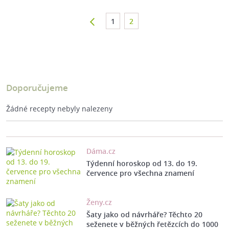
1
2
Doporučujeme
Žádné recepty nebyly nalezeny
Dáma.cz
Týdenní horoskop od 13. do 19.
července pro všechna znamení
Ženy.cz
Šaty jako od návrháře? Těchto 20
seženete v běžných řetězcích do 1000