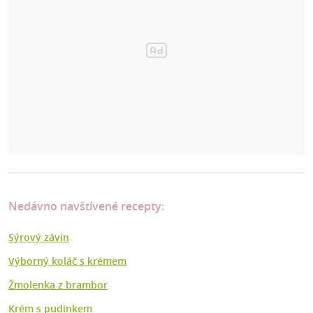
Nedávno navštívené recepty:
Sýrový závin
Výborný koláč s krémem
Žmolenka z brambor
Krém s pudinkem