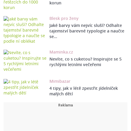
korun
Blesk pro ženy
Jaké barvy vám nejvíc sluší? Odhalte
tajemství barevné typologie a naučte
se…
Maminka.cz
Nevíte, co s cuketou? Inspirujte se 5
rychlými letními večeřemi
Mimibazar
4 tipy, jak v létě zpestřit jídelníček
malých dětí