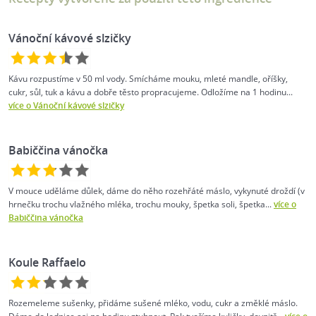
Vánoční kávové slzičky
Kávu rozpustíme v 50 ml vody. Smícháme mouku, mleté mandle, oříšky,
cukr, sůl, tuk a kávu a dobře těsto propracujeme. Odložíme na 1 hodinu...
více o Vánoční kávové slzičky
Babiččina vánočka
V mouce uděláme důlek, dáme do něho rozehřáté máslo, vykynuté droždí (v
hrnečku trochu vlažného mléka, trochu mouky, špetka soli, špetka...
více o
Babiččina vánočka
Koule Raffaelo
Rozemeleme sušenky, přidáme sušené mléko, vodu, cukr a změklé máslo.