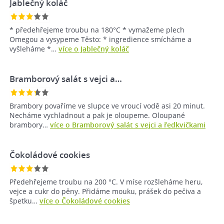
Jablečný koláč
* předehřejeme troubu na 180°C * vymažeme plech
Omegou a vysypeme Těsto: * ingredience smícháme a
vyšleháme *…
více o Jablečný koláč
Bramborový salát s vejci a…
Brambory povaříme ve slupce ve vroucí vodě asi 20 minut.
Necháme vychladnout a pak je oloupeme. Oloupané
brambory…
více o Bramborový salát s vejci a ředkvičkami
Čokoládové cookies
Předehřejeme troubu na 200 °C. V míse rozšleháme heru,
vejce a cukr do pěny. Přidáme mouku, prášek do pečiva a
špetku…
více o Čokoládové cookies