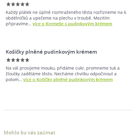
Každý plátek ne úplně rozmraženého těsta rozřízneme na 6
obdélníčků a upečeme na plechu v troubě. Mezitím
připravíme…
více o Kremeše s pudinkovým krémem
Košíčky plněné pudinkovým krémem
Na vál prosijeme mouku, přidáme cukr, promneme tuk a
žloutky zaděláme těsto. Necháme chvilku odpočinout a
potom…
více o Košíčky plněné pudinkovým krémem
Mohlo by vás zajímat