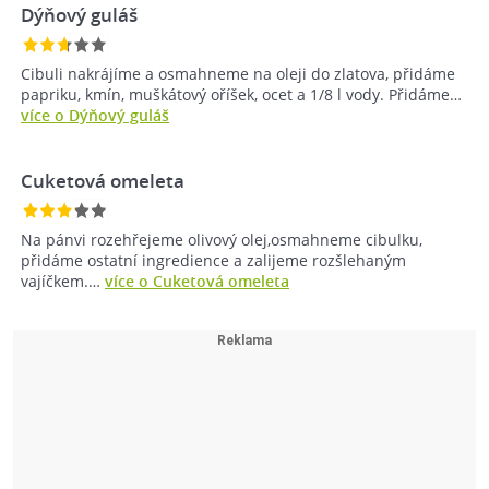
Dýňový guláš
Cibuli nakrájíme a osmahneme na oleji do zlatova, přidáme
papriku, kmín, muškátový oříšek, ocet a 1/8 l vody. Přidáme…
více o Dýňový guláš
Cuketová omeleta
Na pánvi rozehřejeme olivový olej,osmahneme cibulku,
přidáme ostatní ingredience a zalijeme rozšlehaným
vajíčkem.…
více o Cuketová omeleta