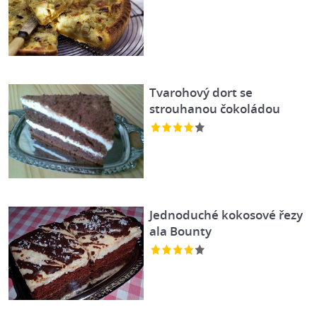
Tvarohový dort se
strouhanou čokoládou
Jednoduché kokosové řezy
ala Bounty