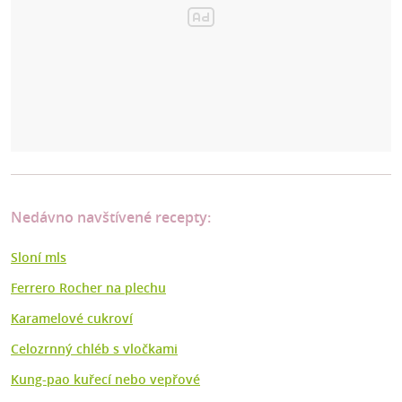
Nedávno navštívené recepty:
Sloní mls
Ferrero Rocher na plechu
Karamelové cukroví
Celozrnný chléb s vločkami
Kung-pao kuřecí nebo vepřové