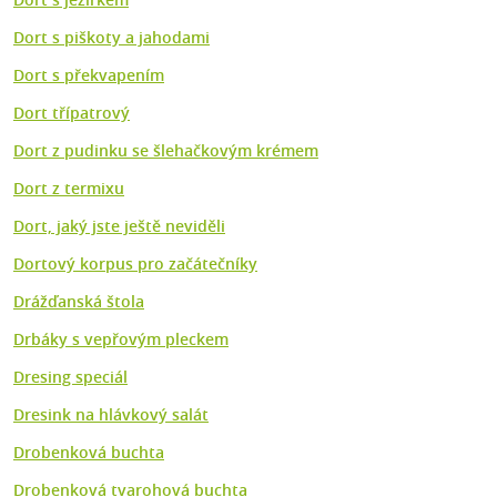
Dort s piškoty a jahodami
Dort s překvapením
Dort třípatrový
Dort z pudinku se šlehačkovým krémem
Dort z termixu
Dort, jaký jste ještě neviděli
Dortový korpus pro začátečníky
Drážďanská štola
Drbáky s vepřovým pleckem
Dresing speciál
Dresink na hlávkový salát
Drobenková buchta
Drobenková tvarohová buchta