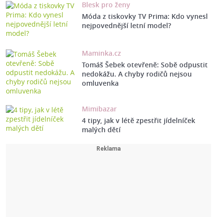
Blesk pro ženy
Móda z tiskovky TV Prima: Kdo vynesl
nejpovednější letní model?
Maminka.cz
Tomáš Šebek otevřeně: Sobě odpustit
nedokážu. A chyby rodičů nejsou
omluvenka
Mimibazar
4 tipy, jak v létě zpestřit jídelníček
malých dětí