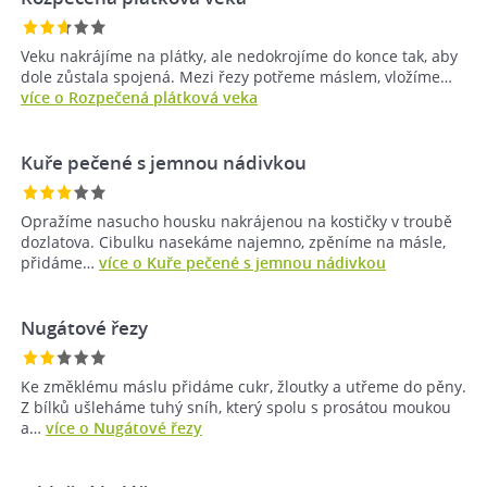
Veku nakrájíme na plátky, ale nedokrojíme do konce tak, aby
dole zůstala spojená. Mezi řezy potřeme máslem, vložíme…
více o Rozpečená plátková veka
Kuře pečené s jemnou nádivkou
Opražíme nasucho housku nakrájenou na kostičky v troubě
dozlatova. Cibulku nasekáme najemno, zpěníme na másle,
přidáme…
více o Kuře pečené s jemnou nádivkou
Nugátové řezy
Ke změklému máslu přidáme cukr, žloutky a utřeme do pěny.
Z bílků ušleháme tuhý sníh, který spolu s prosátou moukou
a…
více o Nugátové řezy