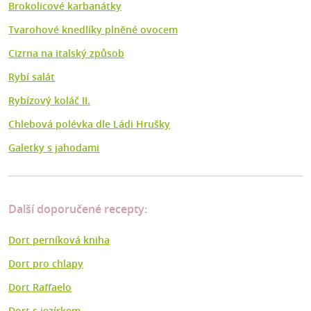
Brokolicové karbanátky
Tvarohové knedlíky plněné ovocem
Cizrna na italský způsob
Rybí salát
Rybízový koláč II.
Chlebová polévka dle Ládi Hrušky
Galetky s jahodami
Další doporučené recepty:
Dort perníková kniha
Dort pro chlapy
Dort Raffaelo
Dort s jezírkem