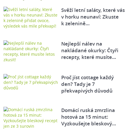
Svěží letní saláty, které vás
v horku neunaví: Zkuste
k zelenině…
Nejlepší nálev na
nakládané okurky: Čtyři
recepty, které musíte…
Proč jíst cottage každý
den? Tady je 7
překvapivých důvodů
Domácí ruská zmrzlina
hotová za 15 minut:
Vyzkoušejte bleskový…