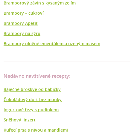
Bramborový závin s kysaným zelím
Brambory – cukroví
Brambory Apetit
Brambory na sýru
Brambory plněné ementálem a uzeným masem
Nedávno navštívené recepty:
Báječné broskve od babičky
Čokoládový dort bez mouky
Jogurtové řezy s pudinkem
Sněhový linzert
Kuřecí prsa s nivou a mandlemi