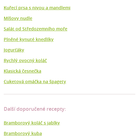
Kuřecí prsa s nivou a mandlemi
Míšovy nudle
Salát od Středozemního moře
Plněné kynuté knedlíky
Jogurťáky
Rychlý ovocný koláč
Klasická česnečka
Cuketová omáčka na špagety
Další doporučené recepty:
Bramborový koláč s jablky
Bramborový kuba