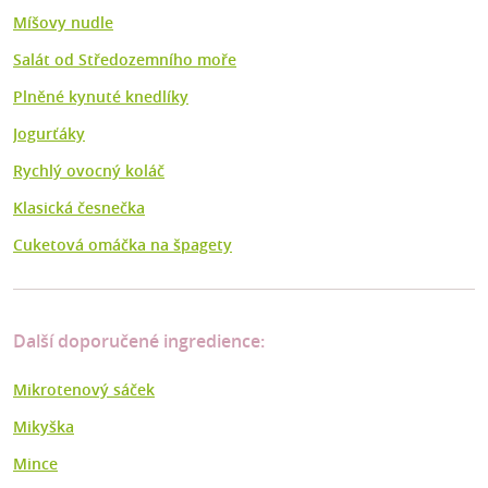
Míšovy nudle
Salát od Středozemního moře
Plněné kynuté knedlíky
Jogurťáky
Rychlý ovocný koláč
Klasická česnečka
Cuketová omáčka na špagety
Další doporučené ingredience:
Mikrotenový sáček
Mikyška
Mince