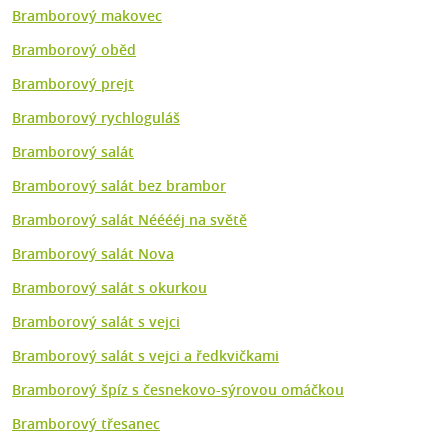
Bramborový makovec
Bramborový oběd
Bramborový prejt
Bramborový rychloguláš
Bramborový salát
Bramborový salát bez brambor
Bramborový salát Nééééj na světě
Bramborový salát Nova
Bramborový salát s okurkou
Bramborový salát s vejci
Bramborový salát s vejci a ředkvičkami
Bramborový špíz s česnekovo-sýrovou omáčkou
Bramborový třesanec