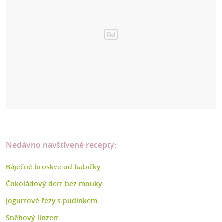
Nedávno navštívené recepty:
Báječné broskve od babičky
Čokoládový dort bez mouky
Jogurtové řezy s pudinkem
Sněhový linzert