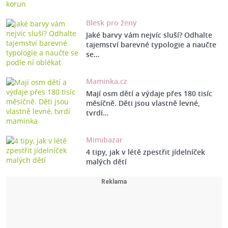
Blesk pro ženy
Jaké barvy vám nejvíc sluší? Odhalte
tajemství barevné typologie a naučte
se…
Maminka.cz
Mají osm dětí a výdaje přes 180 tisíc
měsíčně. Děti jsou vlastně levné,
tvrdí…
Mimibazar
4 tipy, jak v létě zpestřit jídelníček
malých dětí