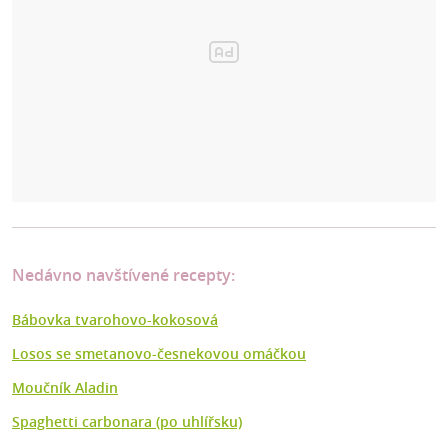
Nedávno navštívené recepty:
Bábovka tvarohovo-kokosová
Losos se smetanovo-česnekovou omáčkou
Moučník Aladin
Spaghetti carbonara (po uhlířsku)