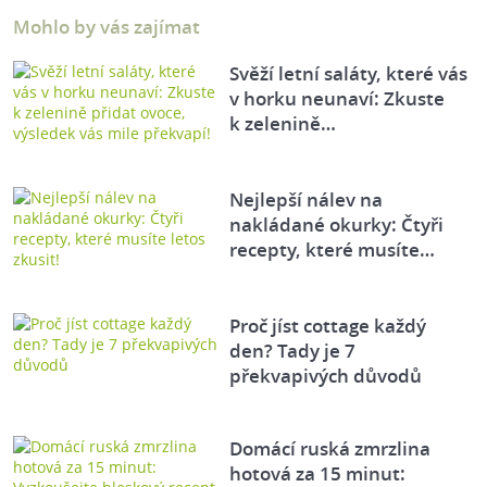
Mohlo by vás zajímat
Svěží letní saláty, které vás
v horku neunaví: Zkuste
k zelenině…
Nejlepší nálev na
nakládané okurky: Čtyři
recepty, které musíte…
Proč jíst cottage každý
den? Tady je 7
překvapivých důvodů
Domácí ruská zmrzlina
hotová za 15 minut: