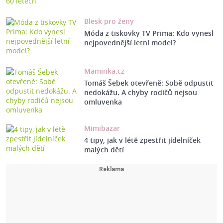
Blesk pro ženy
Móda z tiskovky TV Prima: Kdo vynesl
nejpovednější letní model?
Maminka.cz
Tomáš Šebek otevřeně: Sobě odpustit
nedokážu. A chyby rodičů nejsou
omluvenka
Mimibazar
4 tipy, jak v létě zpestřit jídelníček
malých dětí