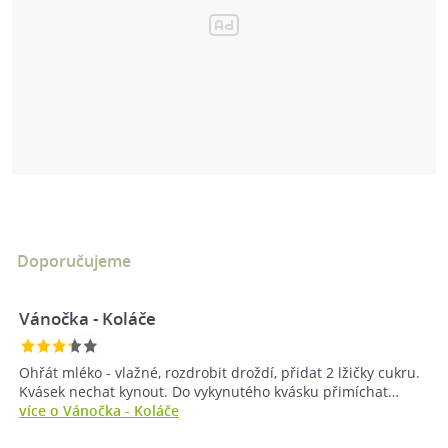
Doporučujeme
Vánočka - Koláče
Ohřát mléko - vlažné, rozdrobit droždí, přidat 2 lžičky cukru.
Kvásek nechat kynout. Do vykynutého kvásku přimíchat…
více o Vánočka - Koláče