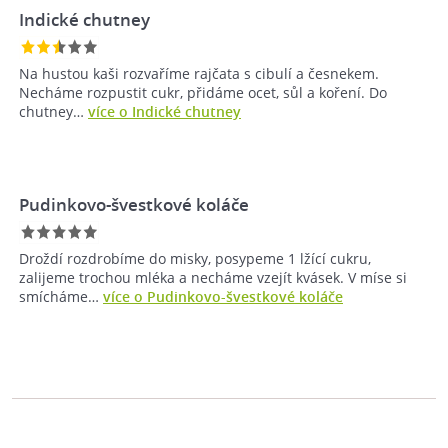
Indické chutney
Na hustou kaši rozvaříme rajčata s cibulí a česnekem.
Necháme rozpustit cukr, přidáme ocet, sůl a koření. Do
chutney…
více o Indické chutney
Pudinkovo-švestkové koláče
Droždí rozdrobíme do misky, posypeme 1 lžící cukru,
zalijeme trochou mléka a necháme vzejít kvásek. V míse si
smícháme…
více o Pudinkovo-švestkové koláče