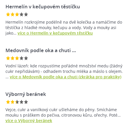
Hermelín v kečupovém těstíčku
Hermelín rozkrojíme podélně na dvě kolečka a namáčíme do
těstíčka z hladké mouky, kečupu a vody. Vody a mouky asi
jako…
více o Hermelín v kečupovém těstíčku
Medovník podle oka a chuti …
Vodní lázeň: kde rozpustíme pořádné množství medu (žádný
cukr nepřidávám) - odhadem trochu mléka a máslo s olejem.
…
více o Medovník podle oka a chuti (zkrátka pro praktiky)
Výborný beránek
Vejce, cukr a vanilkový cukr ušleháme do pěny. Smícháme
mouku s práškem do pečiva, citronovou kůru, ořechy. Poté…
více o Výborný beránek