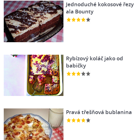
Jednoduché kokosové řezy
ala Bounty
Rybízový koláč jako od
babičky
Pravá třešňová bublanina