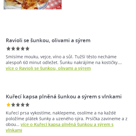
Ravioli se šunkou, olivami a sýrem
Smísíme mouku, vejce, víno a sůl. Tužší těsto necháme
alespoň 60 minut odležet. Šunku nakrájíme na kostičky.…
více o Ravioli se šunkou, olivami a sýrem
Kuřecí kapsa plněná šunkou a sýrem s vlnkami
Kuřecí prsa vykostíme, naklepeme, osolíme a na každé
položíme plátek šunky a uzeného sýra. Prsíčka zavineme a z
obou…
více o Kuřecí kapsa plněná šunkou a sýrem s
vlnkami