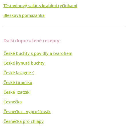
Těstovinový salát s krabími tyčinkami
Blesková pomazánka
Další doporučené recepty:
České buchty s povidly a tvarohem
České kynuté buchty
České lasagne :)
České tiramisu
České Tzatziki
Česnečka
Česnečka – vyprošťovák
Česnečka pro chlapy