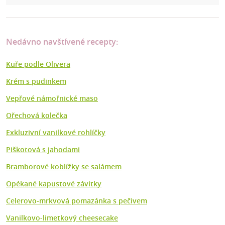
Nedávno navštívené recepty:
Kuře podle Olivera
Krém s pudinkem
Vepřové námořnické maso
Ořechová kolečka
Exkluzivní vanilkové rohlíčky
Piškotová s jahodami
Bramborové koblížky se salámem
Opékané kapustové závitky
Celerovo-mrkvová pomazánka s pečivem
Vanilkovo-limetkový cheesecake