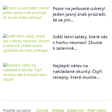
Pozor na jedovaté cukety!
Jeden jasný znak prozradí,
že se jim…
Svěží letní saláty, které vás
v horku neunaví: Zkuste
k zelenině…
Nejlepší nálev na
nakládané okurky: Čtyři
recepty, které musíte…
Použité suroviny:
Česnek
Chleba
Eidam sýr
Pepř mletý