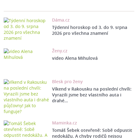
Dáma.cz
Týdenní horoskop od 3. do 9. srpna
2026 pro všechna znamení
Ženy.cz
video Alena Mihulová
Blesk pro ženy
Víkend v Rakousku na poslední chvíli:
Vyrazili jsme bez vlastního auta i
drahé…
Maminka.cz
Tomáš Šebek otevřeně: Sobě odpustit
nedokážu. A chyby rodičů nejsou