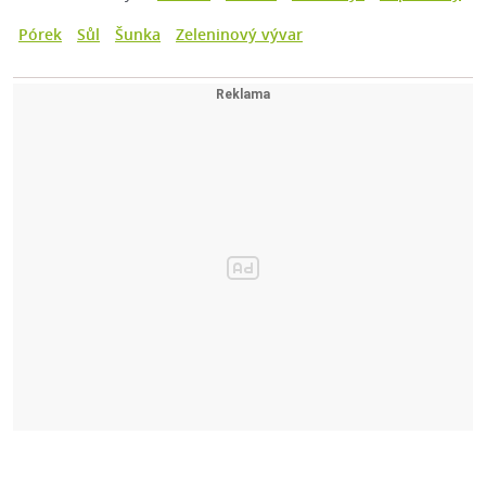
Pórek
Sůl
Šunka
Zeleninový vývar