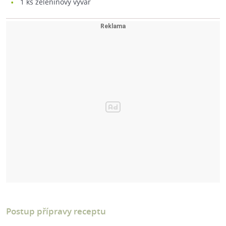
1
ks zeleninový vývar
Postup přípravy receptu