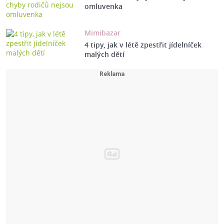
omluvenka
Mimibazar
4 tipy, jak v létě zpestřit jídelníček
malých dětí