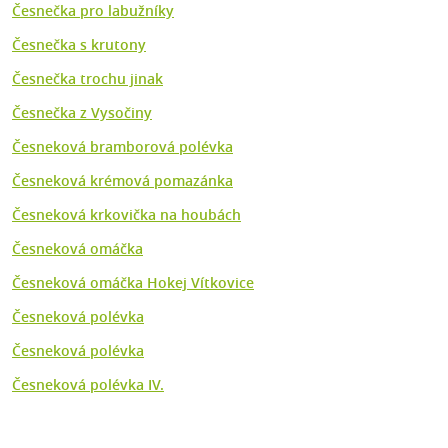
Česnečka pro labužníky
Česnečka s krutony
Česnečka trochu jinak
Česnečka z Vysočiny
Česneková bramborová polévka
Česneková krémová pomazánka
Česneková krkovička na houbách
Česneková omáčka
Česneková omáčka Hokej Vítkovice
Česneková polévka
Česneková polévka
Česneková polévka IV.