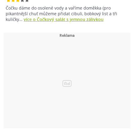
Čočku dáme do osolené vody a vaříme doměkka (pro
pikantnější chuť můžeme přidat cibuli, bobkový list a tři
kuličky…
více o Čočkový salát s jemnou zálivkou