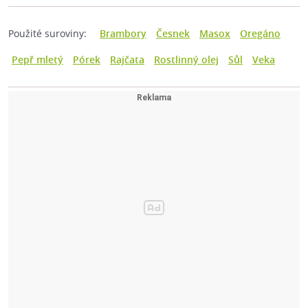
Použité suroviny:
Brambory
Česnek
Masox
Oregáno
Pepř mletý
Pórek
Rajčata
Rostlinný olej
Sůl
Veka