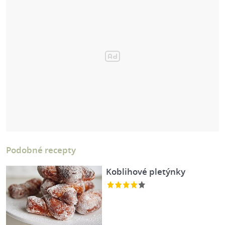
Podobné recepty
Koblihové pletýnky