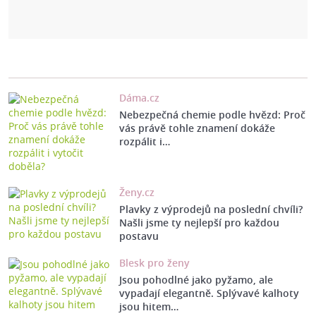
Dáma.cz
Nebezpečná chemie podle hvězd: Proč
vás právě tohle znamení dokáže
rozpálit i…
Ženy.cz
Plavky z výprodejů na poslední chvíli?
Našli jsme ty nejlepší pro každou
postavu
Blesk pro ženy
Jsou pohodlné jako pyžamo, ale
vypadají elegantně. Splývavé kalhoty
jsou hitem…