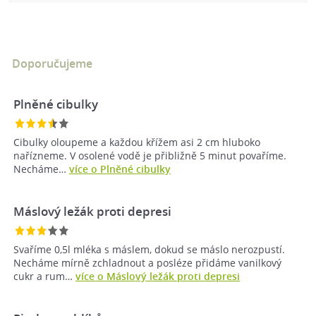
Doporučujeme
Plněné cibulky
Cibulky oloupeme a každou křížem asi 2 cm hluboko
nařízneme. V osolené vodě je přibližně 5 minut povaříme.
Necháme…
více o Plněné cibulky
Máslový ležák proti depresi
Svaříme 0,5l mléka s máslem, dokud se máslo nerozpustí.
Necháme mírně zchladnout a posléze přidáme vanilkový
cukr a rum…
více o Máslový ležák proti depresi