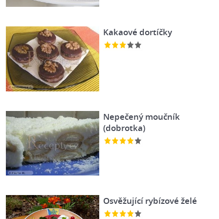
Kakaové dortíčky
Nepečený moučník
(dobrotka)
Osvěžující rybízové želé