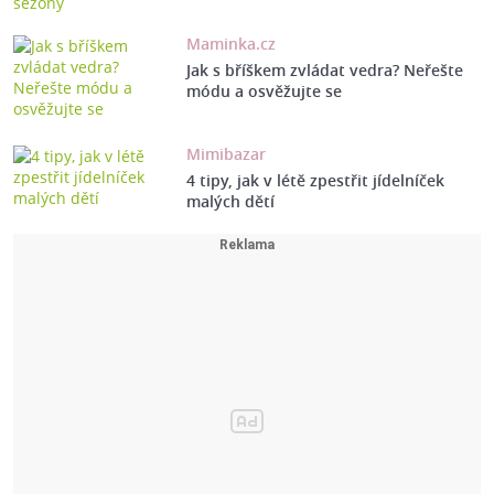
Maminka.cz
Jak s bříškem zvládat vedra? Neřešte
módu a osvěžujte se
Mimibazar
4 tipy, jak v létě zpestřit jídelníček
malých dětí