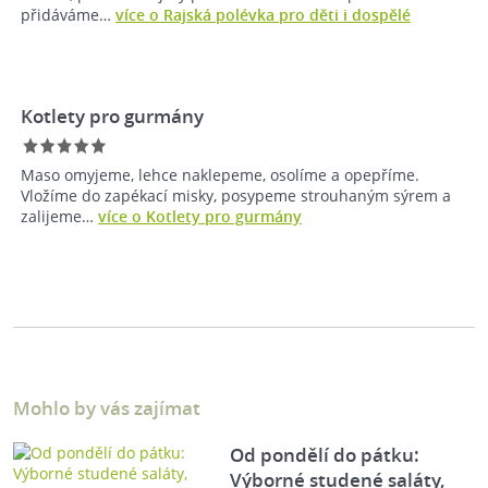
přidáváme…
více o Rajská polévka pro děti i dospělé
Kotlety pro gurmány
Maso omyjeme, lehce naklepeme, osolíme a opepříme.
Vložíme do zapékací misky, posypeme strouhaným sýrem a
zalijeme…
více o Kotlety pro gurmány
Mohlo by vás zajímat
Od pondělí do pátku:
Výborné studené saláty,