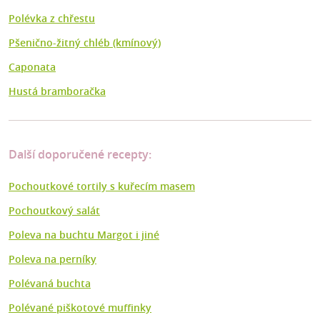
Polévka z chřestu
Pšenično-žitný chléb (kmínový)
Caponata
Hustá bramboračka
Další doporučené recepty:
Pochoutkové tortily s kuřecím masem
Pochoutkový salát
Poleva na buchtu Margot i jiné
Poleva na perníky
Polévaná buchta
Polévané piškotové muffinky