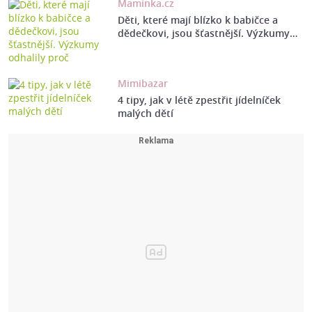
Maminka.cz
Děti, které mají blízko k babičce a
dědečkovi, jsou šťastnější. Výzkumy…
Mimibazar
4 tipy, jak v létě zpestřit jídelníček
malých dětí