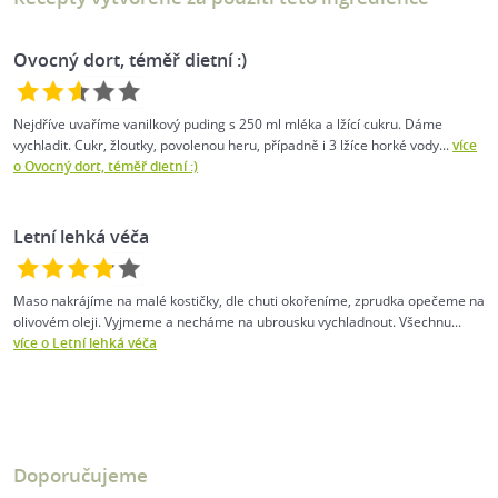
Ovocný dort, téměř dietní :)
Nejdříve uvaříme vanilkový puding s 250 ml mléka a lžící cukru. Dáme
vychladit. Cukr, žloutky, povolenou heru, případně i 3 lžíce horké vody...
více
o Ovocný dort, téměř dietní :)
Letní lehká véča
Maso nakrájíme na malé kostičky, dle chuti okořeníme, zprudka opečeme na
olivovém oleji. Vyjmeme a necháme na ubrousku vychladnout. Všechnu...
více o Letní lehká véča
Doporučujeme