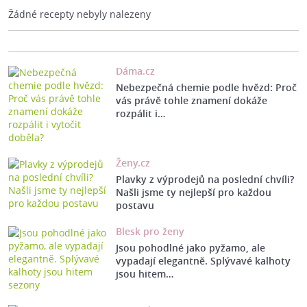
Žádné recepty nebyly nalezeny
Dáma.cz
Nebezpečná chemie podle hvězd: Proč
vás právě tohle znamení dokáže
rozpálit i…
Ženy.cz
Plavky z výprodejů na poslední chvíli?
Našli jsme ty nejlepší pro každou
postavu
Blesk pro ženy
Jsou pohodlné jako pyžamo, ale
vypadají elegantně. Splývavé kalhoty
jsou hitem…