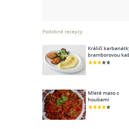
Podobné recepty
Králičí karbanátk
bramborovou kaš
Mleté maso s
houbami