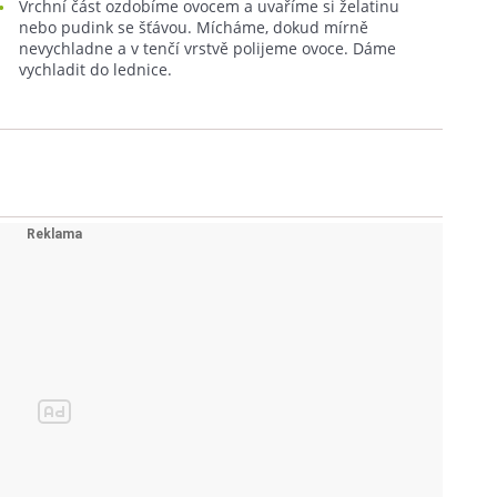
Vrchní část ozdobíme ovocem a uvaříme si želatinu
nebo pudink se šťávou. Mícháme, dokud mírně
nevychladne a v tenčí vrstvě polijeme ovoce. Dáme
vychladit do lednice.