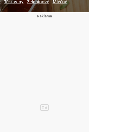
e
Těstoviny
Zeleninové
Mléčné