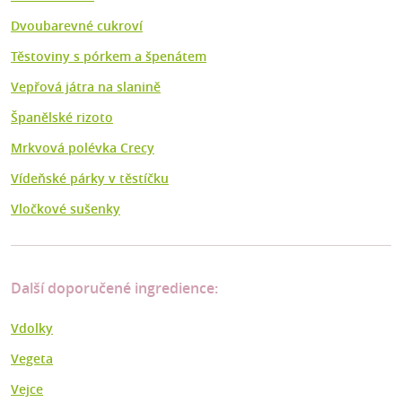
Dvoubarevné cukroví
Těstoviny s pórkem a špenátem
Vepřová játra na slanině
Španělské rizoto
Mrkvová polévka Crecy
Vídeňské párky v těstíčku
Vločkové sušenky
Další doporučené ingredience:
Vdolky
Vegeta
Vejce