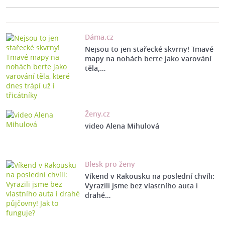
Dáma.cz
Nejsou to jen stařecké skvrny! Tmavé
mapy na nohách berte jako varování
těla,…
Ženy.cz
video Alena Mihulová
Blesk pro ženy
Víkend v Rakousku na poslední chvíli:
Vyrazili jsme bez vlastního auta i
drahé…