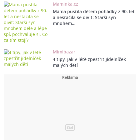
Maminka.cz
Máma pustila dětem pohádky z 90. let
a nestačila se divit: Starší syn
mnohem…
Mimibazar
4 tipy, jak v létě zpestřit jídelníček
malých dětí