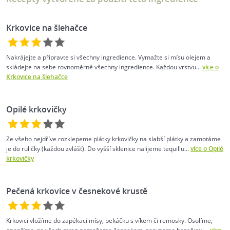
Krkovice na šlehačce
Nakrájejte a připravte si všechny ingredience. Vymažte si mísu olejem a
skládejte na sebe rovnoměrně všechny ingredience. Každou vrstvu...
více o
Krkovice na šlehačce
Opilé krkovičky
Ze všeho nejdříve rozklepeme plátky krkovičky na slabší plátky a zamotáme
je do ruličky (každou zvlášť). Do vyšší sklenice nalijeme tequillu...
více o Opilé
krkovičky
Pečená krkovice v česnekové krustě
Krkovici vložíme do zapékací mísy, pekáčku s víkem či remosky. Osolíme,