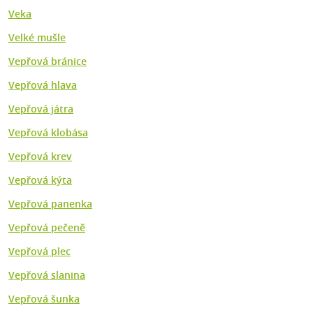
Veka
Velké mušle
Vepřová bránice
Vepřová hlava
Vepřová játra
Vepřová klobása
Vepřová krev
Vepřová kýta
Vepřová panenka
Vepřová pečeně
Vepřová plec
Vepřová slanina
Vepřová šunka