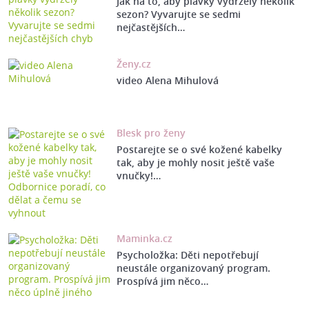
Jak na to, aby plavky vydržely několik
sezon? Vyvarujte se sedmi
nejčastějších…
Ženy.cz
video Alena Mihulová
Blesk pro ženy
Postarejte se o své kožené kabelky
tak, aby je mohly nosit ještě vaše
vnučky!…
Maminka.cz
Psycholožka: Děti nepotřebují
neustále organizovaný program.
Prospívá jim něco…