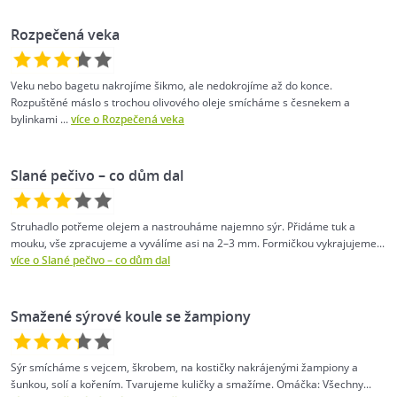
Rozpečená veka
Veku nebo bagetu nakrojíme šikmo, ale nedokrojíme až do konce.
Rozpuštěné máslo s trochou olivového oleje smícháme s česnekem a
bylinkami ...
více o Rozpečená veka
Slané pečivo – co dům dal
Struhadlo potřeme olejem a nastrouháme najemno sýr. Přidáme tuk a
mouku, vše zpracujeme a vyválíme asi na 2–3 mm. Formičkou vykrajujeme...
více o Slané pečivo – co dům dal
Smažené sýrové koule se žampiony
Sýr smícháme s vejcem, škrobem, na kostičky nakrájenými žampiony a
šunkou, solí a kořením. Tvarujeme kuličky a smažíme. Omáčka: Všechny...