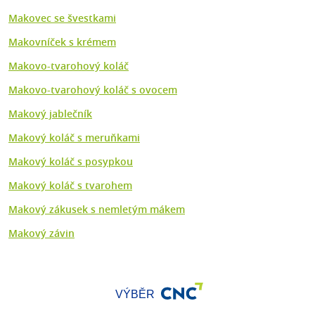
Makovec se švestkami
Makovníček s krémem
Makovo-tvarohový koláč
Makovo-tvarohový koláč s ovocem
Makový jablečník
Makový koláč s meruňkami
Makový koláč s posypkou
Makový koláč s tvarohem
Makový zákusek s nemletým mákem
Makový závin
VÝBĚR