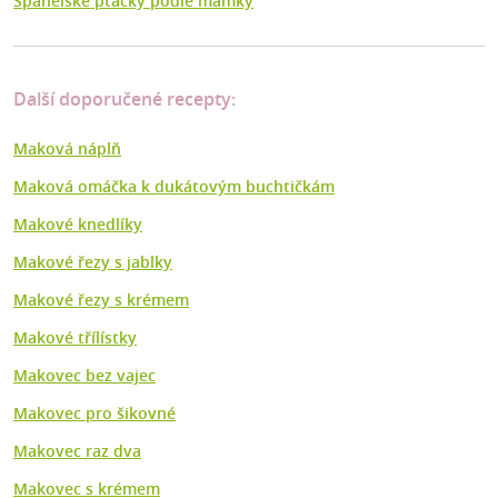
Španělské ptáčky podle mamky
Další doporučené recepty:
Maková náplň
Maková omáčka k dukátovým buchtičkám
Makové knedlíky
Makové řezy s jablky
Makové řezy s krémem
Makové třílístky
Makovec bez vajec
Makovec pro šikovné
Makovec raz dva
Makovec s krémem