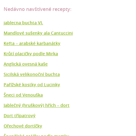
Nedávno navštívené recepty:
jablecna buchta VI.
Mandlové sušenky ala Cantuccini
Kefta –⁠ arabské karbanátky
Krůtí placičky podle Mirka
Anglická ovesná kaše
Sicilská velikonoční buchta
Pařížské kostky od Lucinky
Šneci od Venouška
Jablečný (hruškový) hřích – dort
Dort třípatrový
Ořechové dortíčky