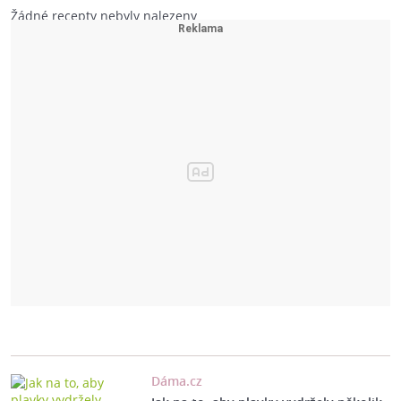
Žádné recepty nebyly nalezeny
Dáma.cz