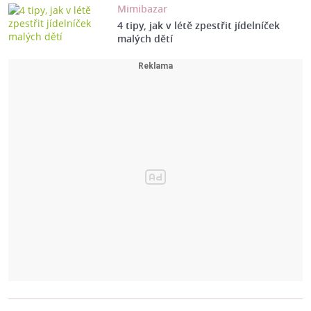
Mimibazar
4 tipy, jak v létě zpestřit jídelníček
malých dětí