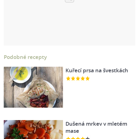
Podobné recepty
Kuřecí prsa na švestkách
Dušená mrkev v mletém
mase