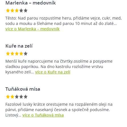
Marlenka – medovník
Těsto: Nad parou rozpustíme heru, přidáme vejce, cukr, med,
sodu a mouku a šleháme nad parou 10 minut až do zlaté…
více o Marlenka – medovník
Kuře na zelí
Menší kuře naporcujeme na čtvrtky.osolíme a posypeme
sladkou paprikou. Na dno kastrolu rozložíme vrstvu
kysaného zelí…
více o Kuře na zelí
Tuňáková mísa
Fazolové lusky krátce orestujeme na rozpáleném oleji na
pánvi, přidáme nasekaný česnek a společně podusíme.
Listový…
více o Tuňáková mísa