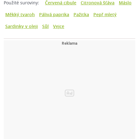
Použité suroviny:
Červená cibule
Citronová šťáva
Máslo
Měkký tvaroh
Pálivá paprika
Pažitka
Pepř mletý
Sardinky v oleji
Sůl
Vejce