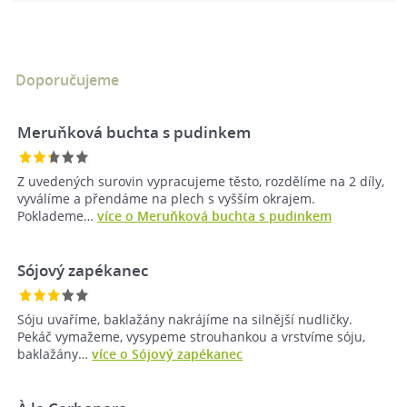
Doporučujeme
Meruňková buchta s pudinkem
Z uvedených surovin vypracujeme těsto, rozdělíme na 2 díly,
vyválíme a přendáme na plech s vyšším okrajem.
Poklademe…
více o Meruňková buchta s pudinkem
Sójový zapékanec
Sóju uvaříme, baklažány nakrájíme na silnější nudličky.
Pekáč vymažeme, vysypeme strouhankou a vrstvíme sóju,
baklažány…
více o Sójový zapékanec