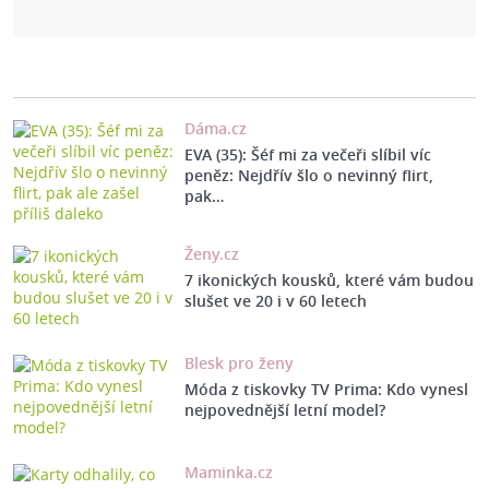
Dáma.cz
EVA (35): Šéf mi za večeři slíbil víc
peněz: Nejdřív šlo o nevinný flirt,
pak…
Ženy.cz
7 ikonických kousků, které vám budou
slušet ve 20 i v 60 letech
Blesk pro ženy
Móda z tiskovky TV Prima: Kdo vynesl
nejpovednější letní model?
Maminka.cz