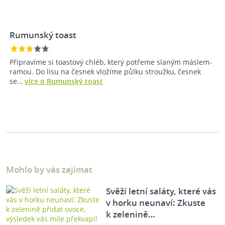
Rumunský toast
Připravíme si toastový chléb, který potřeme slaným máslem-
ramou. Do lisu na česnek vložíme půlku stroužku, česnek
se…
více o Rumunský toast
Mohlo by vás zajímat
Svěží letní saláty, které vás
v horku neunaví: Zkuste
k zelenině…