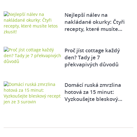
Nejlepší nálev na
nakládané okurky: Čtyři
recepty, které musíte…
Proč jíst cottage každý
den? Tady je 7
překvapivých důvodů
Domácí ruská zmrzlina
hotová za 15 minut:
Vyzkoušejte bleskový…