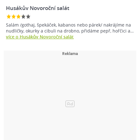
Husákův Novoroční salát
Salám /gothaj, špekáček, kabanos nebo párek/ nakrájíme na
nudličky, okurky a cibuli na drobno, přidáme pepř, hořčici a…
více o Husákův Novoroční salát