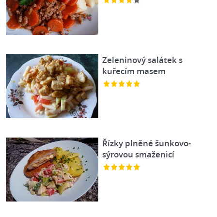
Zeleninový salátek s
kuřecím masem
Řízky plněné šunkovo-
sýrovou smaženicí