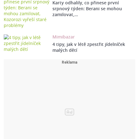
Karty odhalily, co přinese první
srpnový týden: Berani se mohou
zamilovat,…
Mimibazar
4 tipy, jak v létě zpestřit jídelníček
malých dětí