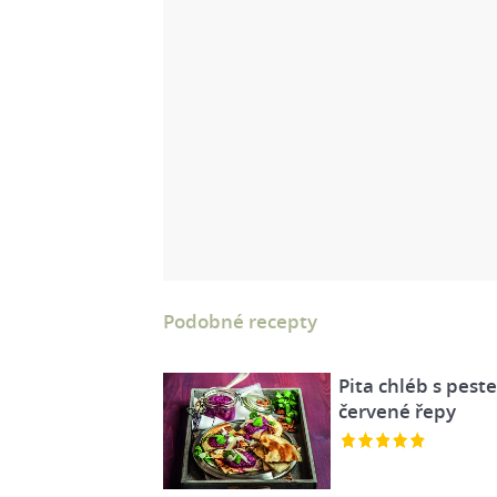
Podobné recepty
Pita chléb s pest
červené řepy