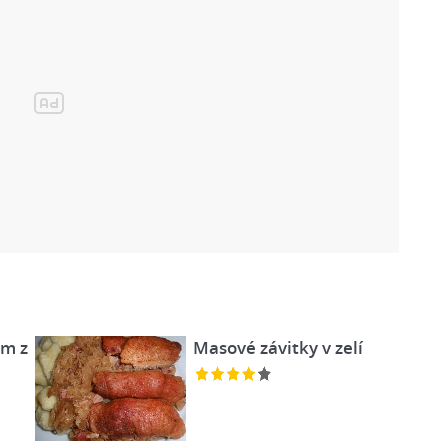
em z
Masové závitky v zelí