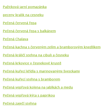
Pažitková jarní pomazánka
peceny kralik na cesneku
Pečená červená řepa
Pečená červená řepa s balkánem
Pečená Chalava
Pečená kachna s červeným zelím a bramborovým knedlíkem
Pečená králičí stehna na cibuli a česneku
Pečená krkovice v česnekové krustě
Pečená kuřecí křídla s marinovanými švestkami
Pečená kuřecí stehna s bramborem
Pečená vepřová kolena na jablkách a medu
Pečená vepřová kýta s paprikou
Pečená zaječí stehna