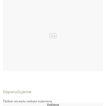
Doporučujeme
Žádné recepty nebyly nalezeny