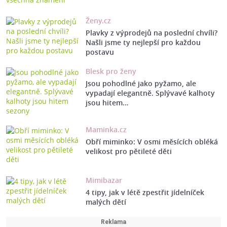
Ženy.cz
Plavky z výprodejů na poslední chvíli?
Našli jsme ty nejlepší pro každou
postavu
Blesk pro ženy
Jsou pohodlné jako pyžamo, ale
vypadají elegantně. Splývavé kalhoty
jsou hitem…
Maminka.cz
Obří miminko: V osmi měsících obléká
velikost pro pětileté děti
Mimibazar
4 tipy, jak v létě zpestřit jídelníček
malých dětí