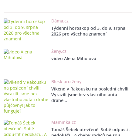
Dáma.cz
Týdenní horoskop od 3. do 9. srpna
2026 pro všechna znamení
Ženy.cz
video Alena Mihulová
Blesk pro ženy
Víkend v Rakousku na poslední chvíli:
Vyrazili jsme bez vlastního auta i
drahé…
Maminka.cz
Tomáš Šebek otevřeně: Sobě odpustit
nedokážu. A chyby rodičů nejsou