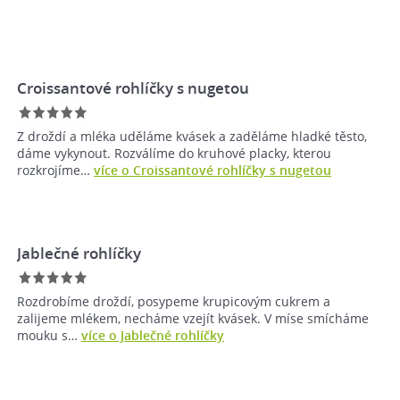
Croissantové rohlíčky s nugetou
Z droždí a mléka uděláme kvásek a zaděláme hladké těsto,
dáme vykynout. Rozválíme do kruhové placky, kterou
rozkrojíme…
více o Croissantové rohlíčky s nugetou
Jablečné rohlíčky
Rozdrobíme droždí, posypeme krupicovým cukrem a
zalijeme mlékem, necháme vzejít kvásek. V míse smícháme
mouku s…
více o Jablečné rohlíčky