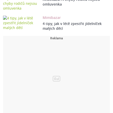
omluvenka
Mimibazar
4 tipy, jak v létě zpestřit jídelníček
malých dětí