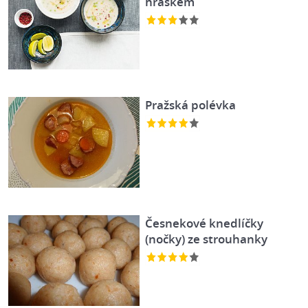
hráškem
Pražská polévka
Česnekové knedlíčky
(nočky) ze strouhanky