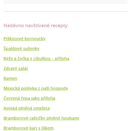
Nedávno navštívené recepty:
Piškotové kornoutky
Špaldové sušenky
Rýže a čočka s cibulkou –⁠ příloha
Zdravý salát
Ramen
Mexická polévka z naší hospody
Červená řepa jako příloha
Asijská plněná omeleta
Bramborové taštičky plněné houbami
Bramborové kari s lilkem