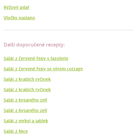
Rýžový pilaf
Vločky naslano
Další doporučené recepty:
Salát z červené řepy s fazolemi
Salát z červené řepy se sýrem cottage
Salát z krabích tyčinek
Salát z krabích tyčinek
Salát z kysaného zelí
Salát z kysaného zelí
Salát z mrkví a jablek
Salát z Nice