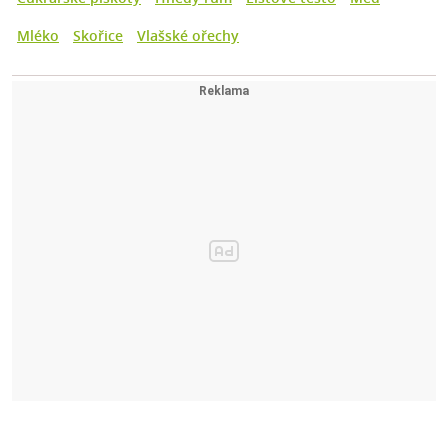
Mléko
Skořice
Vlašské ořechy