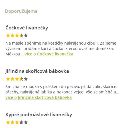
Doporučujeme
Čočkové lívanečky
Na másle zpěníme na kostičky nakrájenou cibuli. Zalijeme
vývarem, přidáme kari a čočku, kterou uvaříme doměkka.
Měkkou…
více o Čočkové lívanečky
Jiřinčina skořicová bábovka
Smíchá se mouka s práškem do pečiva, přidá cukr, skořice,
ořechy, nakrájená jablka a nakonec vejce. Vše se smíchá a…
více o Jiřinčina skořicová bábovka
Kypré podmáslové lívanečky