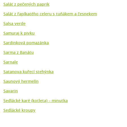
Salát z pečených paprik
Salát z řapíkatého celeru s tuňákem a česnekem
Salsa verde
Samuraj k pivku
Sardinková pomazánka
Sarma z Banátu
Sarnale
Satanova kuřecí stehýnka
Saunový hermelín
Savarin
Sedlácké karé (kotleta) – minutka
Sedlácké kroupy