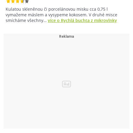
Kulatou skleněnou či porcelánovou misku cca 0,75 l
vymažeme máslem a vysypeme kokosem. V druhé misce
smícháme všechny…
více o Rychlá buchta z mikrovlnky