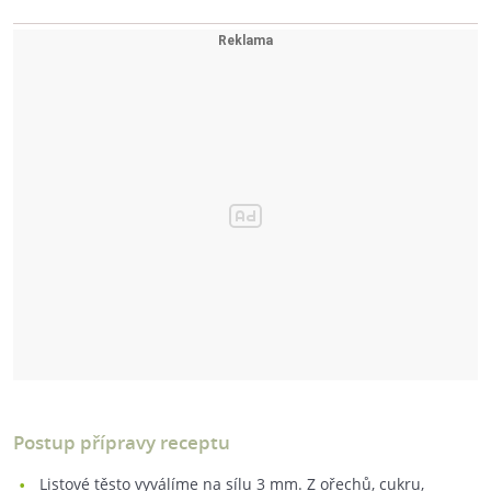
Postup přípravy receptu
Listové těsto vyválíme na sílu 3 mm. Z ořechů, cukru,