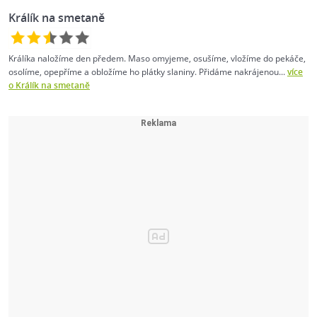
Králík na smetaně
Králíka naložíme den předem. Maso omyjeme, osušíme, vložíme do pekáče,
osolíme, opepříme a obložíme ho plátky slaniny. Přidáme nakrájenou...
více
o Králík na smetaně