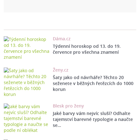
Dáma.cz
Týdenní horoskop od 13. do 19.
července pro všechna znamení
Ženy.cz
Šaty jako od návrháře? Těchto 20
seženete v běžných řetězcích do 1000
korun
Blesk pro ženy
Jaké barvy vám nejvíc sluší? Odhalte
tajemství barevné typologie a naučte
se…