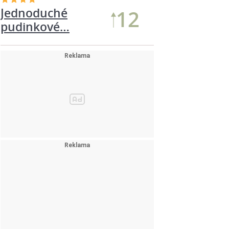
Jednoduché
12
pudinkové…