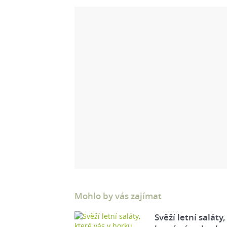
Mohlo by vás zajímat
Svěží letní saláty,