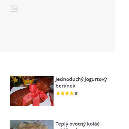
Jednoduchý jogurtový
beránek
Teplý ovocný koláč -