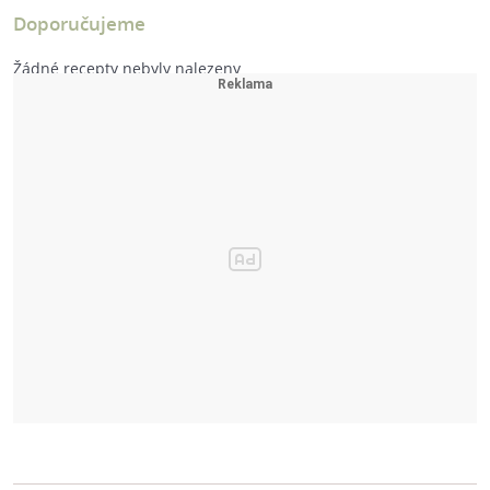
Doporučujeme
Žádné recepty nebyly nalezeny