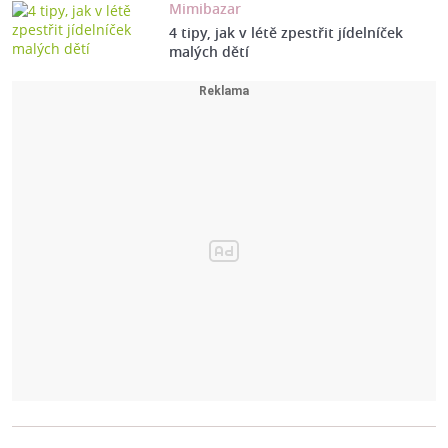
Mimibazar
4 tipy, jak v létě zpestřit jídelníček
malých dětí