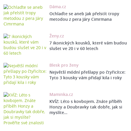
Dáma.cz
Ochlaďte se aneb Jak přelstít tropy
metodou z pera Járy Cimrmana
Ženy.cz
7 ikonických kousků, které vám budou
slušet ve 20 i v 60 letech
Blesk pro ženy
Největší módní přešlapy po čtyřicítce:
Tyto 3 kousky vám přidají kila i roky
Maminka.cz
KVÍZ: Léto s kovbojem. Znáte příběh
Honzy a Doubravky tak dobře, jak si
myslíte…