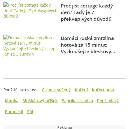
Proč jíst cottage každý
den? Tady je 7
překvapivých důvodů
Domácí ruská zmrzlina
hotová za 15 minut:
Vyzkoušejte bleskový…
Použité suroviny:
Česnek sušený
Koření
Kuřecí prsa
Mouka
Muškátový oříšek
Paprika - sladká
Pepř mletý
Podmáslí
Sůl