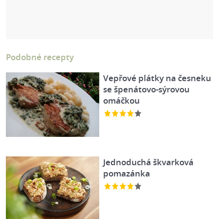
Podobné recepty
Vepřové plátky na česneku
se špenátovo-sýrovou
omáčkou
Jednoduchá škvarková
pomazánka