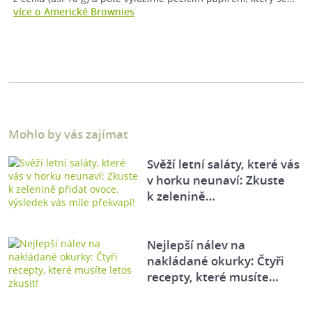
více o Americké Brownies
Mohlo by vás zajímat
Svěží letní saláty, které vás
v horku neunaví: Zkuste
k zelenině…
Nejlepší nálev na
nakládané okurky: Čtyři
recepty, které musíte…