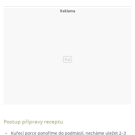
Postup přípravy receptu
Kuřecí porce ponoříme do podmáslí, necháme uležet 2–3