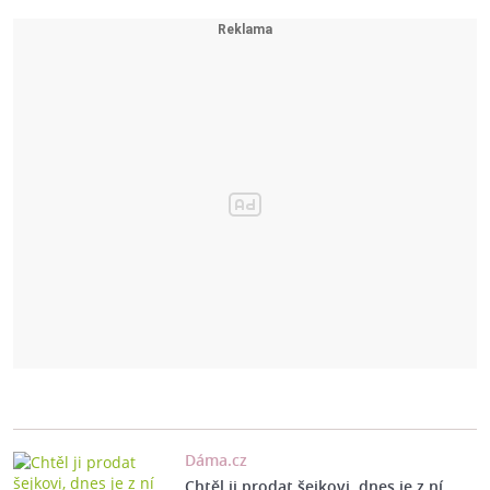
Dáma.cz
Chtěl ji prodat šejkovi, dnes je z ní