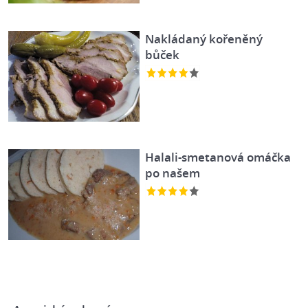
Nakládaný kořeněný
bůček
Halali-smetanová omáčka
po našem