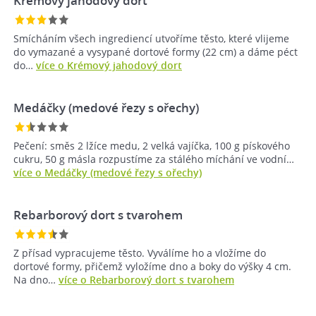
Krémový jahodový dort
Smícháním všech ingrediencí utvoříme těsto, které vlijeme
do vymazané a vysypané dortové formy (22 cm) a dáme péct
do…
více o Krémový jahodový dort
Medáčky (medové řezy s ořechy)
Pečení: směs 2 lžíce medu, 2 velká vajíčka, 100 g pískového
cukru, 50 g másla rozpustíme za stálého míchání ve vodní…
více o Medáčky (medové řezy s ořechy)
Rebarborový dort s tvarohem
Z přísad vypracujeme těsto. Vyválíme ho a vložíme do
dortové formy, přičemž vyložíme dno a boky do výšky 4 cm.
Na dno…
více o Rebarborový dort s tvarohem