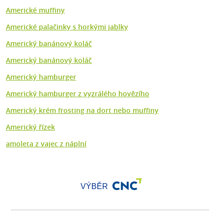
Americké muffiny
Americké palačinky s horkými jablky
Americký banánový koláč
Americký banánový koláč
Americký hamburger
Americký hamburger z vyzrálého hovězího
Americký krém frosting na dort nebo muffiny
Americký řízek
amoleta z vajec z náplní
VÝBĚR