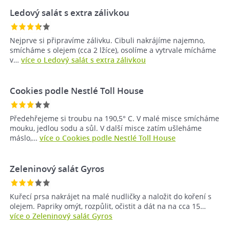
Ledový salát s extra zálivkou
Nejprve si připravíme zálivku. Cibuli nakrájíme najemno,
smícháme s olejem (cca 2 lžíce), osolíme a vytrvale mícháme
v…
více o Ledový salát s extra zálivkou
Cookies podle Nestlé Toll House
Předehřejeme si troubu na 190,5° C. V malé misce smícháme
mouku, jedlou sodu a sůl. V další misce zatím ušleháme
máslo,…
více o Cookies podle Nestlé Toll House
Zeleninový salát Gyros
Kuřecí prsa nakrájet na malé nudličky a naložit do koření s
olejem. Papriky omýt, rozpůlit, očistit a dát na na cca 15…
více o Zeleninový salát Gyros