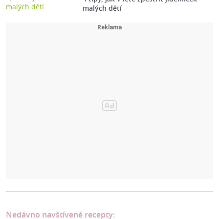
malých dětí
Nedávno navštívené recepty: