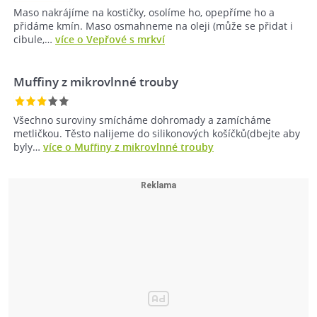
Maso nakrájíme na kostičky, osolíme ho, opepříme ho a
přidáme kmín. Maso osmahneme na oleji (může se přidat i
cibule,…
více o Vepřové s mrkví
Muffiny z mikrovlnné trouby
Všechno suroviny smícháme dohromady a zamícháme
metličkou. Těsto nalijeme do silikonových košíčků(dbejte aby
byly…
více o Muffiny z mikrovlnné trouby