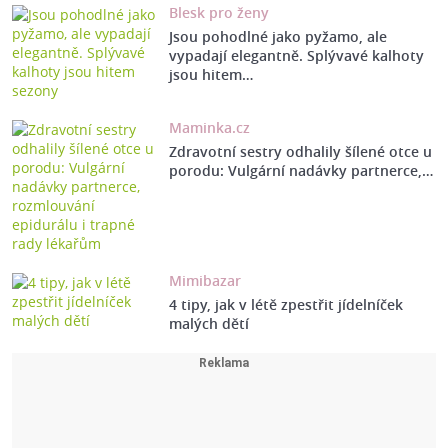
Blesk pro ženy
Jsou pohodlné jako pyžamo, ale
vypadají elegantně. Splývavé kalhoty
jsou hitem…
Maminka.cz
Zdravotní sestry odhalily šílené otce u
porodu: Vulgární nadávky partnerce,…
Mimibazar
4 tipy, jak v létě zpestřit jídelníček
malých dětí