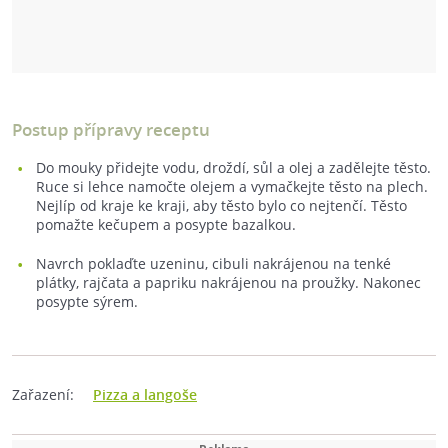
Postup přípravy receptu
Do mouky přidejte vodu, droždí, sůl a olej a zadělejte těsto.
Ruce si lehce namočte olejem a vymačkejte těsto na plech.
Nejlíp od kraje ke kraji, aby těsto bylo co nejtenčí. Těsto
pomažte kečupem a posypte bazalkou.
Navrch poklaďte uzeninu, cibuli nakrájenou na tenké
plátky, rajčata a papriku nakrájenou na proužky. Nakonec
posypte sýrem.
Zařazení:
Pizza a langoše