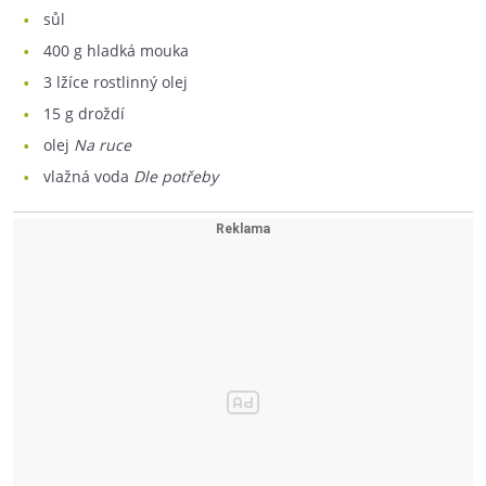
sůl
400
g hladká mouka
3
lžíce rostlinný olej
15
g droždí
olej
Na ruce
vlažná voda
Dle potřeby