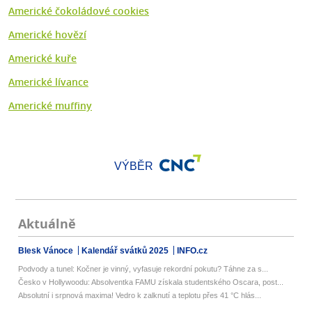
Americké čokoládové cookies
Americké hovězí
Americké kuře
Americké lívance
Americké muffiny
VÝBĚR
Aktuálně
Blesk Vánoce
Kalendář svátků 2025
INFO.cz
Podvody a tunel: Kočner je vinný, vyfasuje rekordní pokutu? Táhne za s...
Česko v Hollywoodu: Absolventka FAMU získala studentského Oscara, post...
Absolutní i srpnová maxima! Vedro k zalknutí a teplotu přes 41 °C hlás...