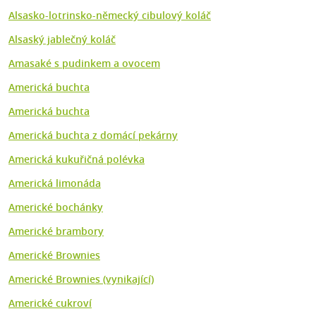
Alsasko-lotrinsko-německý cibulový koláč
Alsaský jablečný koláč
Amasaké s pudinkem a ovocem
Americká buchta
Americká buchta
Americká buchta z domácí pekárny
Americká kukuřičná polévka
Americká limonáda
Americké bochánky
Americké brambory
Americké Brownies
Americké Brownies (vynikající)
Americké cukroví