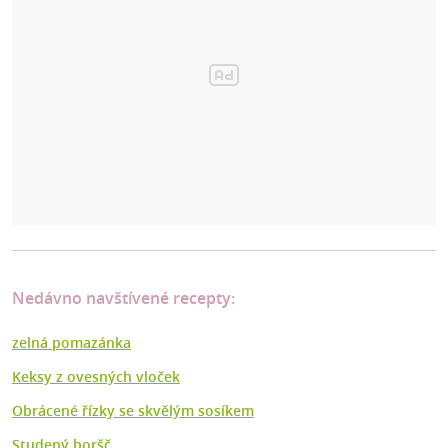
Nedávno navštívené recepty:
zelná pomazánka
Keksy z ovesných vloček
Obrácené řízky se skvělým sosíkem
Studený boršč