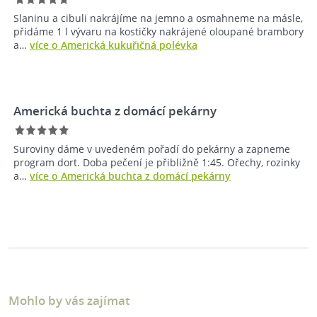
Slaninu a cibuli nakrájíme na jemno a osmahneme na másle,
přidáme 1 l vývaru na kostičky nakrájené oloupané brambory
a…
více o Americká kukuřičná polévka
Americká buchta z domácí pekárny
Suroviny dáme v uvedeném pořadí do pekárny a zapneme
program dort. Doba pečení je přibližně 1:45. Ořechy, rozinky
a…
více o Americká buchta z domácí pekárny
Mohlo by vás zajímat