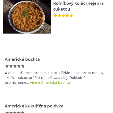
Rohlíkový koláč (nejen) s
cuketou
Americká buchta
4 vejce utřeme s hrnkem cukru. Přidáme dva hrnky mouky,
skořici, kakao, prášek do pečiva a olej. Důkladně
promícháme…
více o Americká buchta
Americká kukuřičná polévka