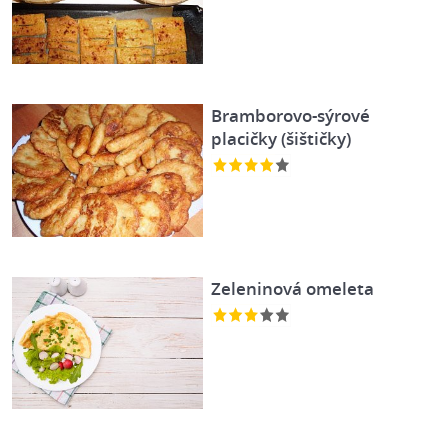
Bramborovo-sýrové
placičky (šištičky)
Zeleninová omeleta