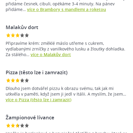
přidáme česnek, cibuli, opékáme 3-4 minuty. Na pánev
přidáme…
více o Brambory s mandlemi a roketou
Malakův dort
Připravíme krém: změklé máslo utřeme s cukrem,
vydlabanými zrníčky z vanilkového lusku a žloutky dohladka.
Za stálého…
více o Malakův dort
Pizza (těsto lze i zamrazit)
Dlouho jsem dotvářel pizzu k obrazu svému, tak jak mi
utkvěla v paměti, když jsem ji jedl v Itálii. A myslím, že jsem…
více o Pizza (těsto lze i zamrazit)
Žampionové lívance