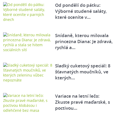
Od pondělí do pátku:
Výborné studené saláty,
které oceníte v…
Snídaně, kterou milovala
princezna Diana: Je zdravá,
rychlá a…
Sladký cuketový speciál: 8
šťavnatých moučníků, ve
kterých…
Variace na letní lečo:
Zkuste pravé maďarské, s
poctivou…