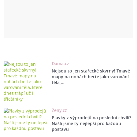
Dáma.cz
Nejsou to jen stařecké skvrny! Tmavé
mapy na nohách berte jako varování
těla,…
Ženy.cz
Plavky z výprodejů na poslední chvíli?
Našli jsme ty nejlepší pro každou
postavu