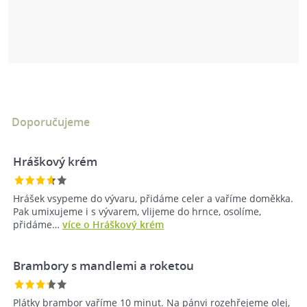
Doporučujeme
Hráškový krém
Hrášek vsypeme do vývaru, přidáme celer a vaříme doměkka.
Pak umixujeme i s vývarem, vlijeme do hrnce, osolíme,
přidáme…
více o Hráškový krém
Brambory s mandlemi a roketou
Plátky brambor vaříme 10 minut. Na pánvi rozehřejeme olej,