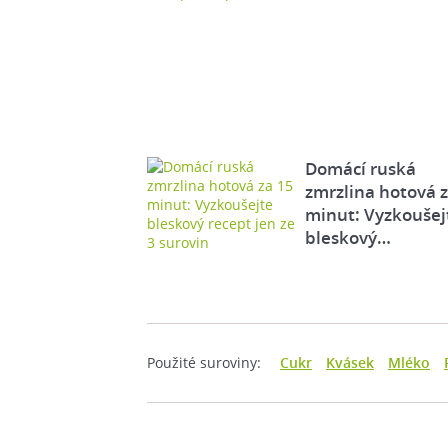
Domácí ruská
zmrzlina hotová 
minut: Vyzkoušej
bleskový…
Použité suroviny:
Cukr
Kvásek
Mléko