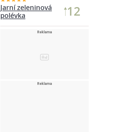
Jarní zeleninová
12
polévka