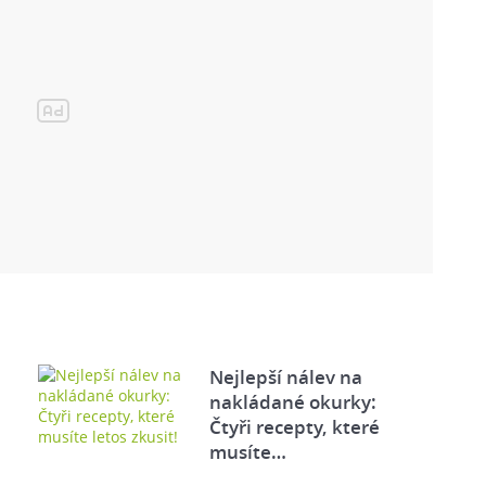
Nejlepší nálev na
nakládané okurky:
Čtyři recepty, které
musíte…