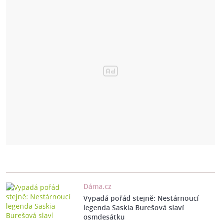
Dáma.cz
Vypadá pořád stejně: Nestárnoucí
legenda Saskia Burešová slaví
osmdesátku