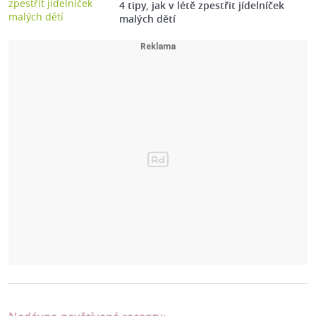
4 tipy, jak v létě zpestřit jídelníček
malých dětí