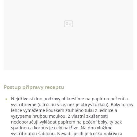
Postup přípravy receptu
Nejdříve si dno podkovy obkreslíme na papír na pečení a
vystřihneme (o trochu více, než je obrys tužkou). Boky formy
lehce vymažeme kouskem ztuhlého tuku z lednice a
vysypeme hrubou moukou. Z vlastní zkušenosti
nedoporučuji vykládat papírem na pečení boky, ty pak
spadnou a korpus je celý nakřivo. Na dno vložíme
vystřihnutou šablonu. Nevadí, jestli je trošku nakřivo a