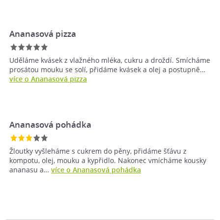
Ananasová pizza
Uděláme kvásek z vlažného mléka, cukru a droždí. Smícháme
prosátou mouku se solí, přidáme kvásek a olej a postupně…
více o Ananasová pizza
Ananasová pohádka
Žloutky vyšleháme s cukrem do pěny, přidáme šťávu z
kompotu, olej, mouku a kypřidlo. Nakonec vmícháme kousky
ananasu a…
více o Ananasová pohádka