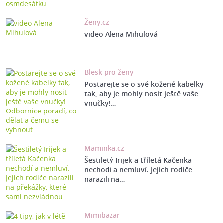
Ženy.cz
video Alena Mihulová
Blesk pro ženy
Postarejte se o své kožené kabelky
tak, aby je mohly nosit ještě vaše
vnučky!…
Maminka.cz
Šestiletý Irijek a tříletá Kačenka
nechodí a nemluví. Jejich rodiče
narazili na…
Mimibazar