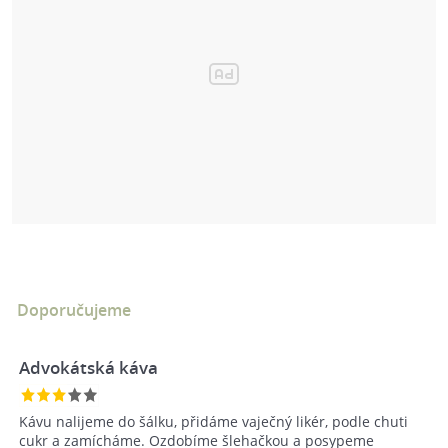
Doporučujeme
Advokátská káva
Kávu nalijeme do šálku, přidáme vaječný likér, podle chuti
cukr a zamícháme. Ozdobíme šlehačkou a posypeme