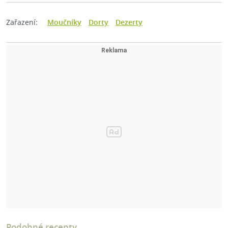
Zařazení:
Moučníky
Dorty
Dezerty
Podobné recepty