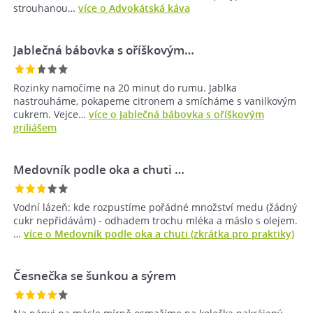
strouhanou…
více o Advokátská káva
Jablečná bábovka s oříškovým…
Rozinky namočíme na 20 minut do rumu. Jablka
nastrouháme, pokapeme citronem a smícháme s vanilkovým
cukrem. Vejce…
více o Jablečná bábovka s oříškovým
griliášem
Medovník podle oka a chuti …
Vodní lázeň: kde rozpustíme pořádné množství medu (žádný
cukr nepřidávám) - odhadem trochu mléka a máslo s olejem.
…
více o Medovník podle oka a chuti (zkrátka pro praktiky)
Česnečka se šunkou a sýrem