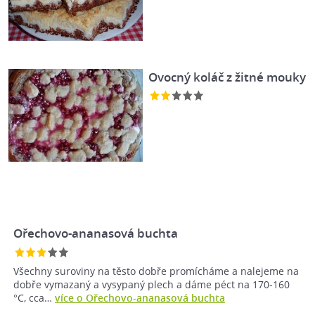
Ovocný koláč z žitné mouky
Ořechovo-ananasová buchta
Všechny suroviny na těsto dobře promícháme a nalejeme na
dobře vymazaný a vysypaný plech a dáme péct na 170-160
°C, cca…
více o Ořechovo-ananasová buchta