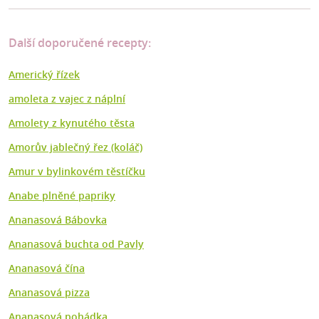
Další doporučené recepty:
Americký řízek
amoleta z vajec z náplní
Amolety z kynutého těsta
Amorův jablečný řez (koláč)
Amur v bylinkovém těstíčku
Anabe plněné papriky
Ananasová Bábovka
Ananasová buchta od Pavly
Ananasová čína
Ananasová pizza
Ananasová pohádka