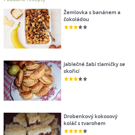
Žemlovka s banánem a
čokoládou
Jablečné žabí tlamičky se
skořicí
Drobenkový kokosový
koláč s tvarohem