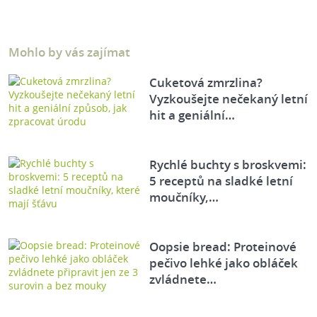
Mohlo by vás zajímat
Cuketová zmrzlina?
Vyzkoušejte nečekaný letní
hit a geniální…
Rychlé buchty s broskvemi:
5 receptů na sladké letní
moučníky,…
Oopsie bread: Proteinové
pečivo lehké jako obláček
zvládnete…