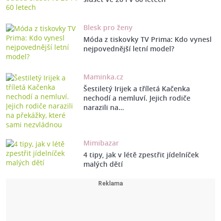
Blesk pro ženy
Móda z tiskovky TV Prima: Kdo vynesl
nejpovednější letní model?
Maminka.cz
Šestiletý Irijek a tříletá Kačenka
nechodí a nemluví. Jejich rodiče
narazili na…
Mimibazar
4 tipy, jak v létě zpestřit jídelníček
malých dětí