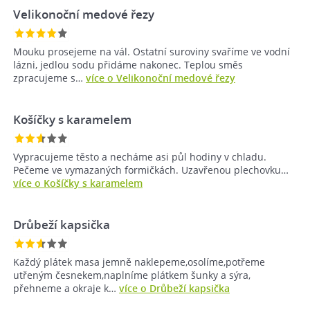
Velikonoční medové řezy
Mouku prosejeme na vál. Ostatní suroviny svaříme ve vodní
lázni, jedlou sodu přidáme nakonec. Teplou směs
zpracujeme s…
více o Velikonoční medové řezy
Košíčky s karamelem
Vypracujeme těsto a necháme asi půl hodiny v chladu.
Pečeme ve vymazaných formičkách. Uzavřenou plechovku…
více o Košíčky s karamelem
Drůbeží kapsička
Každý plátek masa jemně naklepeme,osolíme,potřeme
utřeným česnekem,naplníme plátkem šunky a sýra,
přehneme a okraje k…
více o Drůbeží kapsička