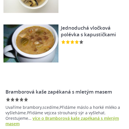
Jednoduchá vločková
polévka s kapustičkami
Bramborová kaše zapékaná s mletým masem
Uvaříme brambory,scedíme,Přidáme máslo a horké mléko a
vyšleháme.Přidáme vejcea strouhaný sýr a vyšlehat.
Orestujeme…
více o Bramborová kaše zapékaná s mletým
masem