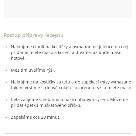
Postup přípravy receptu
Nakrájíme cibuli na kostičky a osmahneme ji lehce na oleji,
přidáme mleté maso a koření a dusíme, až bude maso
hotové.
Mezitím uvaříme rýži.
Nakrájíme na kostičky cuketu a do zapékací mísy vymazané
tukem vrstíme střídavě cuketu, uvařenou rýži a mleté maso.
Celé zalijeme smetanou a nastrouhaným sýrem. Můžeme
přidat špetku muškátového oříšku.
Zapékáme cca 20 minut.