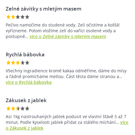
Zelné závitky s mletým masem
Pečivo namočíme do studené vody. Zelí očistíme a košťál
vyřízneme. Potom vložíme zelí do vařící osolené vody a
postupně…
více o Zelné závitky s mletým masem
Rychlá bábovka
Všechny ingradience kromě kakaa odměříme, dáme do mísy
a řádně promícháme metlou. Část těsta dáme stranou a…
více o Rychlá bábovka
Zákusek z jablek
Asi 1kg nastrouhaných jablek podusit ve vlastní šťávě 5 až 7
minut. Podle kyselosti jablek přidat za stálého míchání…
více
o Zákusek z jablek