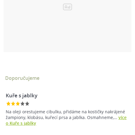
Doporučujeme
Kuře s jablky
Na oleji orestujeme cibulku, přidáme na kostičky nakrájené
žampiony, klobásu, kuřecí prsa a jablka. Osmahneme,…
více
o Kuře s jablky