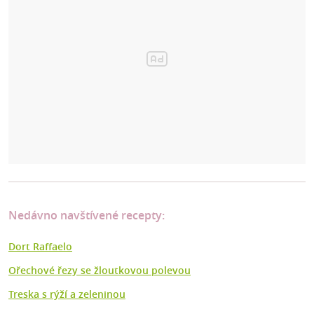
Nedávno navštívené recepty:
Dort Raffaelo
Ořechové řezy se žloutkovou polevou
Treska s rýží a zeleninou