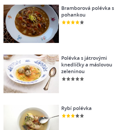
Bramborová polévka s
pohankou
Polévka s játrovými
knedlíčky a máslovou
zeleninou
Rybí polévka