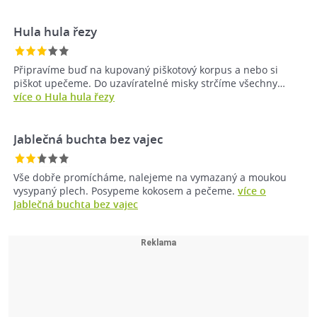
Hula hula řezy
Připravíme buď na kupovaný piškotový korpus a nebo si
piškot upečeme. Do uzavíratelné misky strčíme všechny…
více o Hula hula řezy
Jablečná buchta bez vajec
Vše dobře promícháme, nalejeme na vymazaný a moukou
vysypaný plech. Posypeme kokosem a pečeme.
více o
Jablečná buchta bez vajec