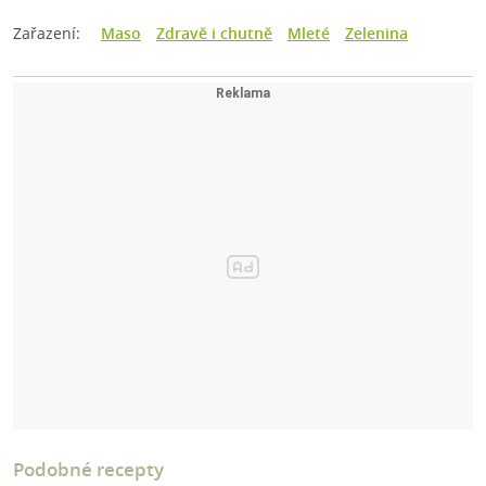
Zařazení:
Maso
Zdravě i chutně
Mleté
Zelenina
Podobné recepty