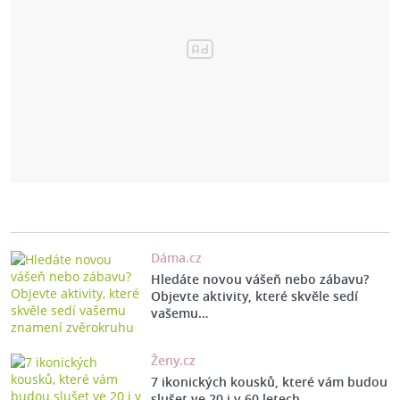
Dáma.cz
Hledáte novou vášeň nebo zábavu?
Objevte aktivity, které skvěle sedí
vašemu…
Ženy.cz
7 ikonických kousků, které vám budou
slušet ve 20 i v 60 letech