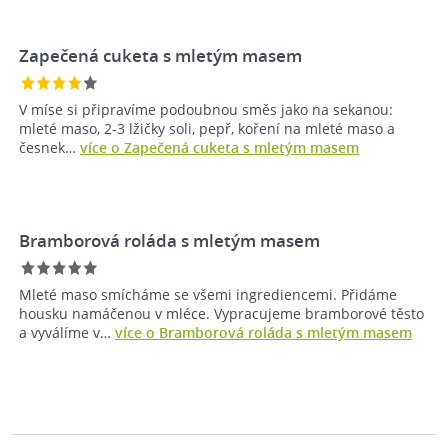
Zapečená cuketa s mletým masem
V míse si připravíme podoubnou směs jako na sekanou:
mleté maso, 2-3 lžičky soli, pepř, koření na mleté maso a
česnek…
více o Zapečená cuketa s mletým masem
Bramborová roláda s mletým masem
Mleté maso smícháme se všemi ingrediencemi. Přidáme
housku namáčenou v mléce. Vypracujeme bramborové těsto
a vyválíme v…
více o Bramborová roláda s mletým masem