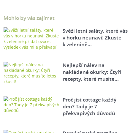
Mohlo by vás zajímat
Svěží letní saláty, které vás
v horku neunaví: Zkuste
k zelenině…
Nejlepší nálev na
nakládané okurky: Čtyři
recepty, které musíte…
Proč jíst cottage každý
den? Tady je 7
překvapivých důvodů