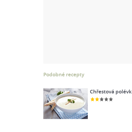
Podobné recepty
Chřestová polévka