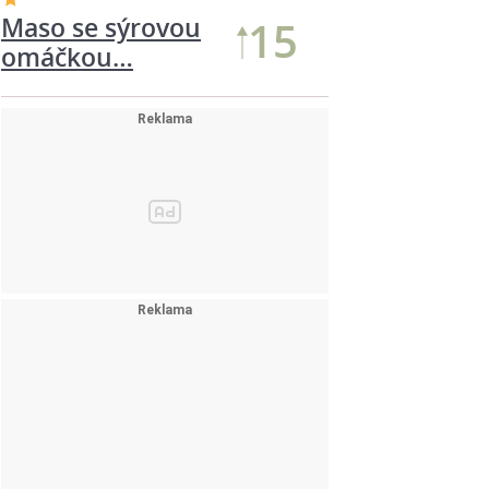
Maso se sýrovou
15
omáčkou…