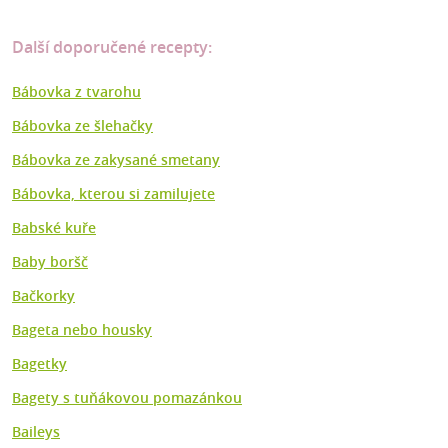
Další doporučené recepty:
Bábovka z tvarohu
Bábovka ze šlehačky
Bábovka ze zakysané smetany
Bábovka, kterou si zamilujete
Babské kuře
Baby boršč
Bačkorky
Bageta nebo housky
Bagetky
Bagety s tuňákovou pomazánkou
Baileys