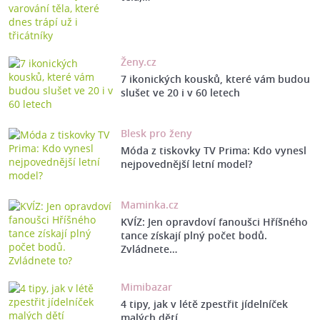
Ženy.cz
7 ikonických kousků, které vám budou
slušet ve 20 i v 60 letech
Blesk pro ženy
Móda z tiskovky TV Prima: Kdo vynesl
nejpovednější letní model?
Maminka.cz
KVÍZ: Jen opravdoví fanoušci Hříšného
tance získají plný počet bodů.
Zvládnete…
Mimibazar
4 tipy, jak v létě zpestřit jídelníček
malých dětí