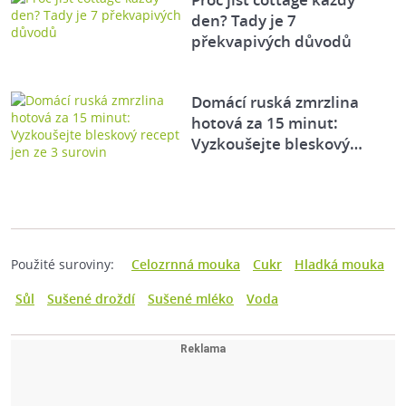
den? Tady je 7
překvapivých důvodů
Domácí ruská zmrzlina
hotová za 15 minut:
Vyzkoušejte bleskový…
Použité suroviny:
Celozrnná mouka
Cukr
Hladká mouka
Sůl
Sušené droždí
Sušené mléko
Voda