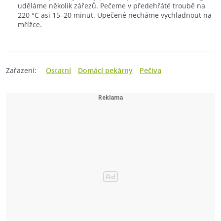
uděláme několik zářezů. Pečeme v předehřáté troubě na
220 °C asi 15–20 minut. Upečené necháme vychladnout na
mřížce.
Zařazení:
Ostatní
Domácí pekárny
Pečiva