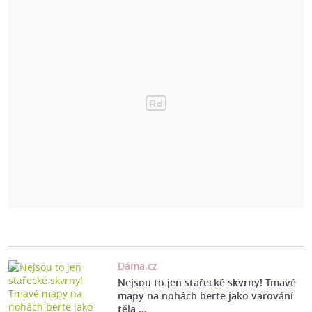
Dáma.cz
Nejsou to jen stařecké skvrny! Tmavé
mapy na nohách berte jako varování
těla,…