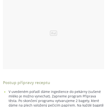
Postup přípravy receptu
V uvedeném pořadí dáme ingedience do pekárny (sušené
mléko je možno vynechat). Zapneme program Příprava
těsta. Po skončení programu vytvarujeme 2 bagety, které
dáme na plech vyložený pečicím papírem. Na každé bagetě