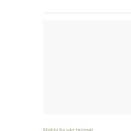
Mohlo by vás zajímat