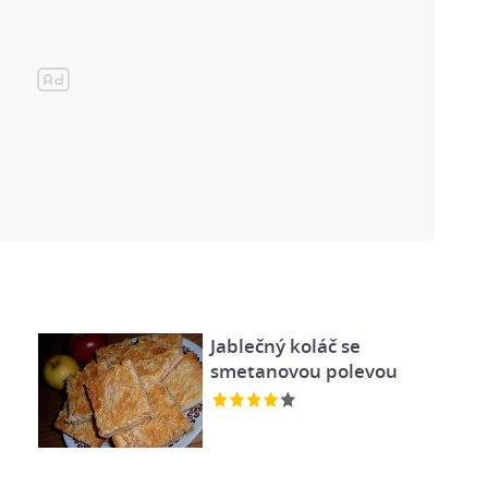
Jablečný koláč se
smetanovou polevou