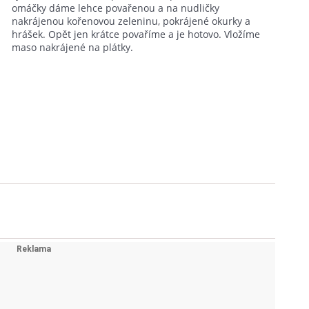
omáčky dáme lehce povařenou a na nudličky
nakrájenou kořenovou zeleninu, pokrájené okurky a
hrášek. Opět jen krátce povaříme a je hotovo. Vložíme
maso nakrájené na plátky.