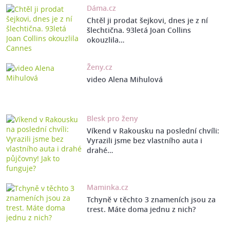
Dáma.cz
Chtěl ji prodat šejkovi, dnes je z ní
šlechtična. 93letá Joan Collins
okouzlila…
Ženy.cz
video Alena Mihulová
Blesk pro ženy
Víkend v Rakousku na poslední chvíli:
Vyrazili jsme bez vlastního auta i
drahé…
Maminka.cz
Tchyně v těchto 3 znameních jsou za
trest. Máte doma jednu z nich?