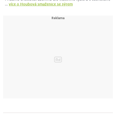
…
více o Houbová smaženice se sýrem