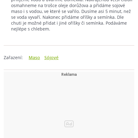
osmahneme na trošce oleje dorůžova a přidáme sojové
maso i s vodou, ve které se vařilo. Dusíme asi 5 minut, než
se voda vyvaří. Nakonec přidáme oříšky a semínka. Dle
chuti je možné přidat i jiné oříšky či semínka. Podáváme
nejlépe s chlebem.
Zařazení:
Maso
Sójové