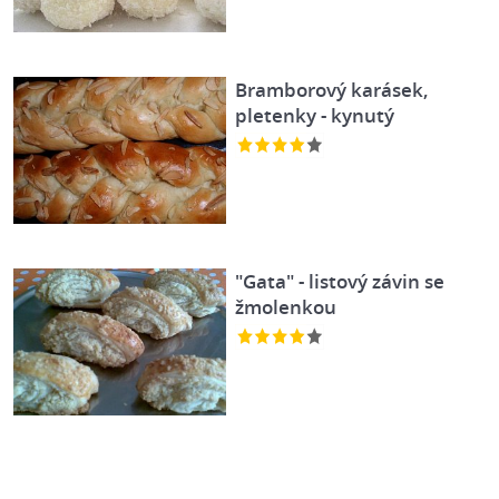
Bramborový karásek,
pletenky - kynutý
"Gata" - listový závin se
žmolenkou