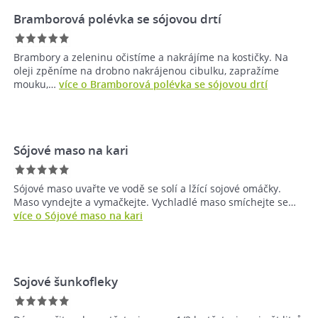
Bramborová polévka se sójovou drtí
Brambory a zeleninu očistíme a nakrájíme na kostičky. Na
oleji zpěníme na drobno nakrájenou cibulku, zapražíme
mouku,…
více o Bramborová polévka se sójovou drtí
Sójové maso na kari
Sójové maso uvařte ve vodě se solí a lžící sojové omáčky.
Maso vyndejte a vymačkejte. Vychladlé maso smíchejte se…
více o Sójové maso na kari
Sojové šunkofleky