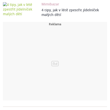
Mimibazar
4 tipy, jak v létě zpestřit jídelníček
malých dětí