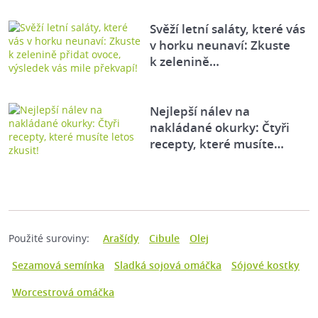
Svěží letní saláty, které vás
v horku neunaví: Zkuste
k zelenině…
Nejlepší nálev na
nakládané okurky: Čtyři
recepty, které musíte…
Použité suroviny:
Arašídy
Cibule
Olej
Sezamová semínka
Sladká sojová omáčka
Sójové kostky
Worcestrová omáčka