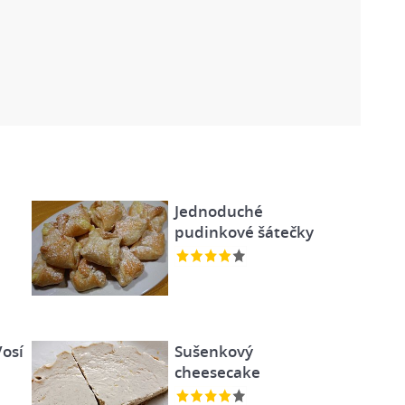
Jednoduché
pudinkové šátečky
Vosí
Sušenkový
cheesecake