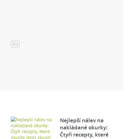
Nejlepší nálev na
nakládané okurky:
Čtyři recepty, které