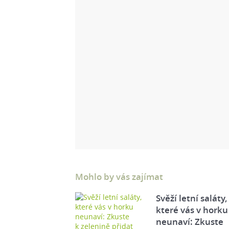
Mohlo by vás zajímat
Svěží letní saláty,
které vás v horku
neunaví: Zkuste