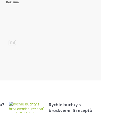
a?
Rychlé buchty s
broskvemi: 5 receptů