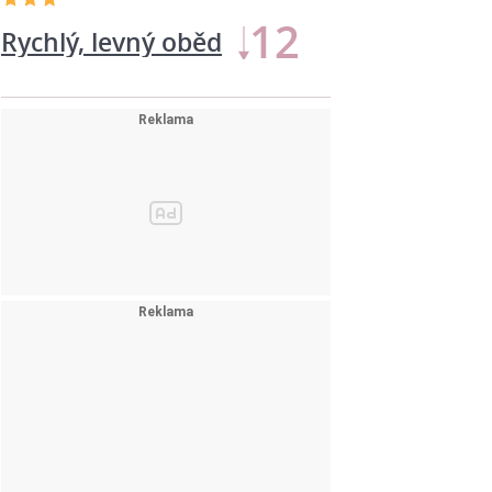
11
Rychlý, levný oběd