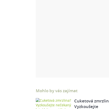
Mohlo by vás zajímat
Cuketová zmrzlin
Vyzkoušejte