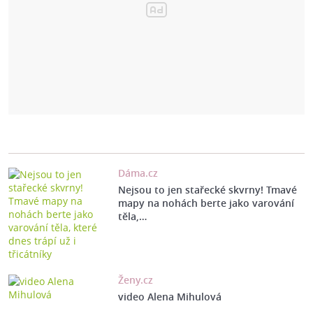
Dáma.cz
Nejsou to jen stařecké skvrny! Tmavé
mapy na nohách berte jako varování
těla,…
Ženy.cz
video Alena Mihulová