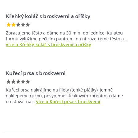
Křehký koláč s broskvemi a oříšky
Zpracujeme těsto a dáme na 30 min. do lednice. Kulatou
formu vyložíme pečícím papírem, na ni rozetřeme těsto a…
více o Křehký koláč s broskvemi a oříšky
Kuřecí prsa s broskvemi
Kuřecí prsa nakrájíme na filety (tenké plátky), jemně
naklepeme rukou, posypeme steakovým kořením a dáme
orestovat na…
více o Kuřecí prsa s broskvemi