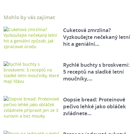
Mohlo by vás zajímat
Cuketová zmrzlina?
Vyzkoušejte nečekaný letní
hit a geniální…
Rychlé buchty s broskvemi:
5 receptů na sladké letní
moučníky,…
Oopsie bread: Proteinové
pečivo lehké jako obláček
zvládnete…