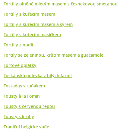
Tortilly plněné mletým masem s česnekovou smetanou
Tortilly s kuřecím masem
Tortilly s kuřecím masem a sýrem
Tortilly s kuřecím masíčkem
Tortilly z nudlí
Tortily se zeleninou, krůtím masem a guacamole
Tortové oplátky
Toskánská polévka z bílých fazolí
Tostadas s tuňákem
Tousty à la Fomin
Tousty s červenou řepou
Tousty s kruhy
Tradiční belgické vafle