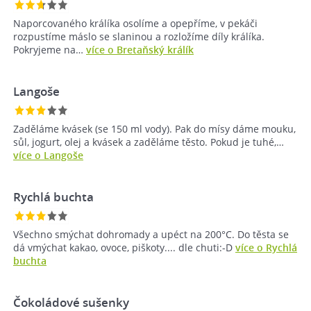
Naporcovaného králíka osolíme a opepříme, v pekáči
rozpustíme máslo se slaninou a rozložíme díly králíka.
Pokryjeme na…
více o Bretaňský králík
Langoše
Zaděláme kvásek (se 150 ml vody). Pak do mísy dáme mouku,
sůl, jogurt, olej a kvásek a zaděláme těsto. Pokud je tuhé,…
více o Langoše
Rychlá buchta
Všechno smýchat dohromady a upéct na 200°C. Do těsta se
dá vmýchat kakao, ovoce, piškoty.... dle chuti:-D
více o Rychlá
buchta
Čokoládové sušenky