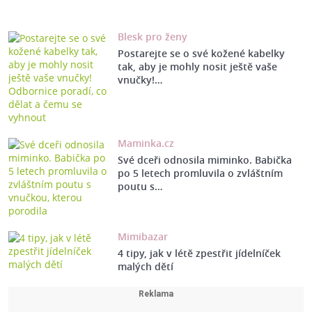
Blesk pro ženy
Postarejte se o své kožené kabelky
tak, aby je mohly nosit ještě vaše
vnučky!…
Maminka.cz
Své dceři odnosila miminko. Babička
po 5 letech promluvila o zvláštním
poutu s…
Mimibazar
4 tipy, jak v létě zpestřit jídelníček
malých dětí