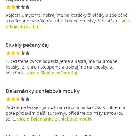
Rajčata umyjeme, nakrájíme na kostičky či plátky a společně
s nadrobno nakrájenou cibulí dáme do mísy. V hrníčku…
více
o Rajčata s cibulí
Skvělý pečený čaj
1. Očištěné ovoce odpeckujeme a nakrájíme na drobné
kousky. 2. Citron oloupeme a pokrájíme na kousky. 3.
Všechno…
více o Skvělý pečený čaj
Dalamánky z chlebové mouky
Zaděláme kvásek (já roztírám droždí na kašičku s cukrem a
poté přidávám další suroviny), přidáme do mísy s moukou,
solí…
více o Dalamánky z chlebové mouky