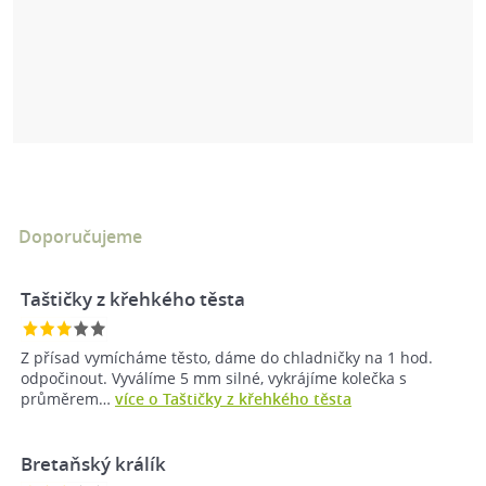
Doporučujeme
Taštičky z křehkého těsta
Z přísad vymícháme těsto, dáme do chladničky na 1 hod.
odpočinout. Vyválíme 5 mm silné, vykrájíme kolečka s
průměrem…
více o Taštičky z křehkého těsta
Bretaňský králík