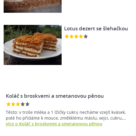
Lotus dezert se šlehačkou
Koláč s broskvemi a smetanovou pěnou
Těsto: v troše mléka a 1 lžičky cukru necháme vzejít kvásek,
poté ho přidáme k mouce, změkklému máslu, vejci, cukru,…
více o Koláč s broskvemi a smetanovou pěnou