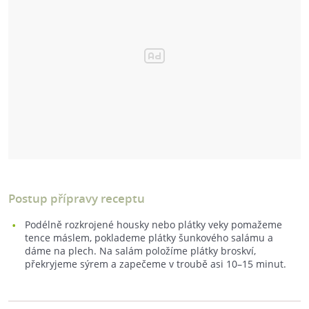
Postup přípravy receptu
Podélně rozkrojené housky nebo plátky veky pomažeme
tence máslem, poklademe plátky šunkového salámu a
dáme na plech. Na salám položíme plátky broskví,
překryjeme sýrem a zapečeme v troubě asi 10–15 minut.