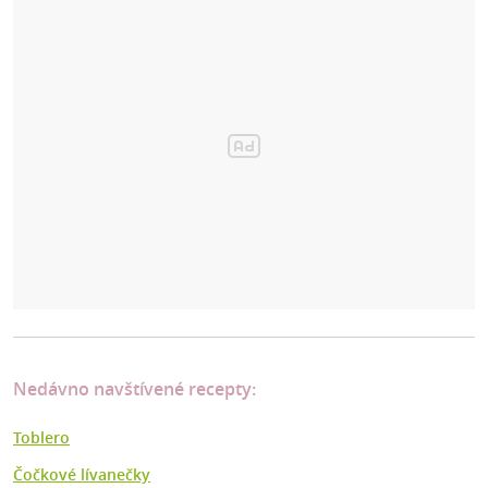
Nedávno navštívené recepty:
Toblero
Čočkové lívanečky