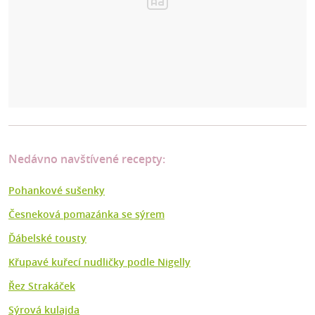
Nedávno navštívené recepty:
Pohankové sušenky
Česneková pomazánka se sýrem
Ďábelské tousty
Křupavé kuřecí nudličky podle Nigelly
Řez Strakáček
Sýrová kulajda