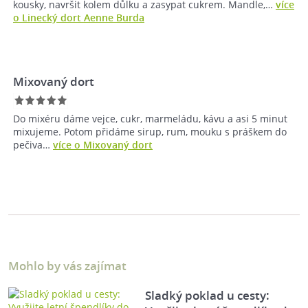
kousky, navršit kolem důlku a zasypat cukrem. Mandle,…
více
o Linecký dort Aenne Burda
Mixovaný dort
Do mixéru dáme vejce, cukr, marmeládu, kávu a asi 5 minut
mixujeme. Potom přidáme sirup, rum, mouku s práškem do
pečiva…
více o Mixovaný dort
Mohlo by vás zajímat
Sladký poklad u cesty: