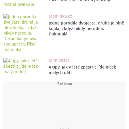
Maminka.cz
Jedna porodila dvojčata, druhá je plně
kojila, i když nikdy nerodila.
Dokonalá…
Mimibazar
4 tipy, jak v létě zpestřit jídelníček
malých dětí