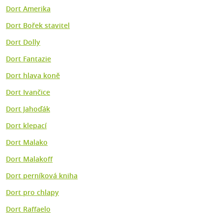
Dort Amerika
Dort Bořek stavitel
Dort Dolly
Dort Fantazie
Dort hlava koně
Dort Ivančice
Dort Jahoďák
Dort klepací
Dort Malako
Dort Malakoff
Dort perníková kniha
Dort pro chlapy
Dort Raffaelo