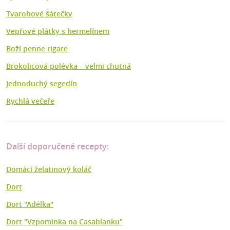
Tvarohové šátečky
Vepřové plátky s hermelínem
Boží penne rigate
Brokolicová polévka –⁠ velmi chutná
Jednoduchý segedín
Rychlá večeře
Další doporučené recepty:
Domácí želatinový koláč
Dort
Dort "Adélka"
Dort "Vzpomínka na Casablanku"