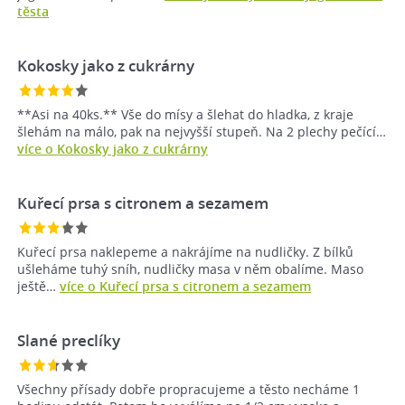
těsta
Kokosky jako z cukrárny
**Asi na 40ks.** Vše do mísy a šlehat do hladka, z kraje
šlehám na málo, pak na nejvyšší stupeň. Na 2 plechy pečící…
více o Kokosky jako z cukrárny
Kuřecí prsa s citronem a sezamem
Kuřecí prsa naklepeme a nakrájíme na nudličky. Z bílků
ušleháme tuhý sníh, nudličky masa v něm obalíme. Maso
ještě…
více o Kuřecí prsa s citronem a sezamem
Slané preclíky
Všechny přísady dobře propracujeme a těsto necháme 1