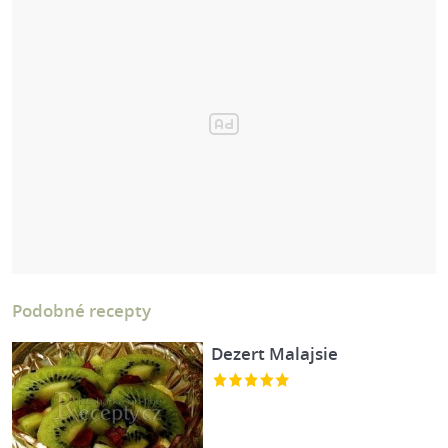
Podobné recepty
Dezert Malajsie