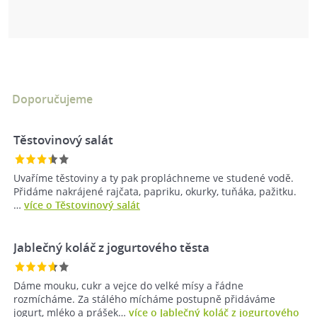
Doporučujeme
Těstovinový salát
Uvaříme těstoviny a ty pak propláchneme ve studené vodě.
Přidáme nakrájené rajčata, papriku, okurky, tuňáka, pažitku.
…
více o Těstovinový salát
Jablečný koláč z jogurtového těsta
Dáme mouku, cukr a vejce do velké mísy a řádne
rozmícháme. Za stálého mícháme postupně přidáváme
jogurt, mléko a prášek…
více o Jablečný koláč z jogurtového