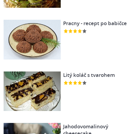
Pracny - recept po babičce
Litý koláč s tvarohem
Jahodovomalinový
cheesecake