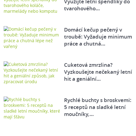
Využijte letní špendlíky do
tvarohového…
Domácí kečup pečený v
troubě: Vyžaduje minimum
práce a chutná…
Cuketová zmrzlina?
Vyzkoušejte nečekaný letní
hit a geniální…
Rychlé buchty s broskvemi:
5 receptů na sladké letní
moučníky,…