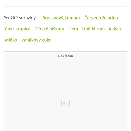
Použité suroviny:
Broskvový kompot
Červená želatina
Cukr krupice
Dětské piškoty
Hera
Hnědý rum
Kakao
Mléko
Vanilkový cukr