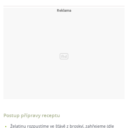
Postup přípravy receptu
Želatinu rozpustíme ve šťávě z broskví, zahřejeme (dle