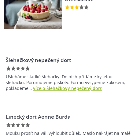
Šlehačkový nepečený dort
Ušleháme sladké šlehačky. Do nich přidáme kyselou
šlehačku. Porumujeme piškoty. Formu vysypeme kokosem,
poklademe…
více o Šlehačkový nepečený dort
Linecký dort Aenne Burda
Mouku prosít na vál, vyhloubit důlek. Máslo nakrájet na malé