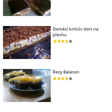
Domácí krtkův dort na
plechu
Řezy Balaton