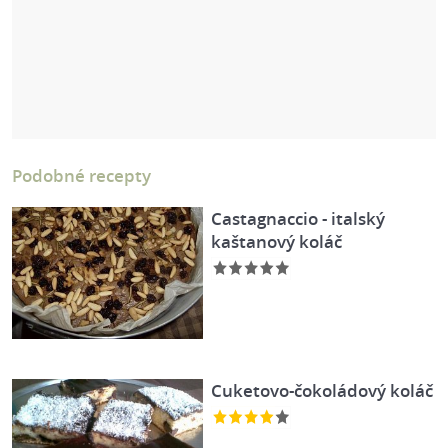
Podobné recepty
Castagnaccio - italský
kaštanový koláč
Cuketovo-čokoládový koláč