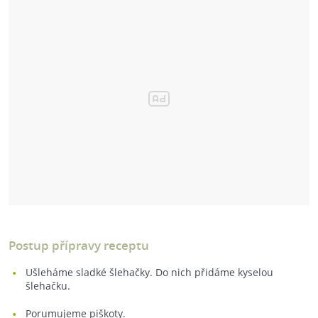
Postup přípravy receptu
Ušleháme sladké šlehačky. Do nich přidáme kyselou
šlehačku.
Porumujeme piškoty.