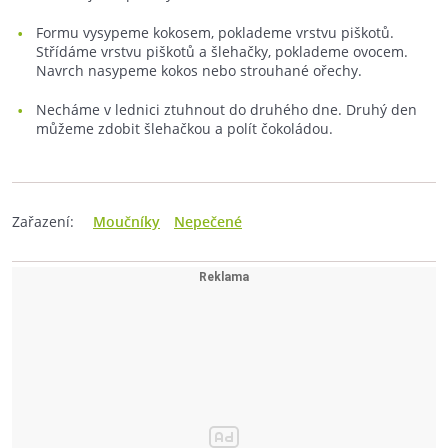
Formu vysypeme kokosem, poklademe vrstvu piškotů.
Střídáme vrstvu piškotů a šlehačky, poklademe ovocem.
Navrch nasypeme kokos nebo strouhané ořechy.
Necháme v lednici ztuhnout do druhého dne. Druhý den
můžeme zdobit šlehačkou a polít čokoládou.
Zařazení:
Moučníky
Nepečené