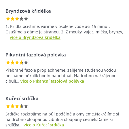
Bryndzová křidélka
1. Křídla očistíme, vaříme v osolené vodě asi 15 minut.
Osušíme a dáme je stranou. 2. Z mouky, vajec, mléka, brynzy,
…
více o Bryndzová křidélka
Pikantní fazolová polévka
Přebrané fazole propláchneme, zalijeme studenou vodou
necháme několik hodin nabobtnat. Nadrobno nakrájenou
cibuli…
více o Pikantní fazolová polévka
Kuřecí srdíčka
Srdíčka rozkrojíme na půl podélně a omyjeme.Nakrájíme si
na drobno oloupanou cibuli a oloupaný česnek.Dáme si
srdíčka…
více o Kuřecí srdíčka