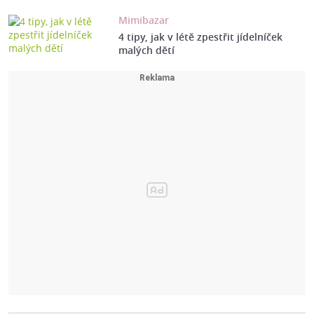
Mimibazar
4 tipy, jak v létě zpestřit jídelníček
malých dětí