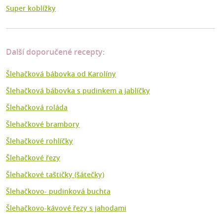
Super koblížky
Další doporučené recepty:
Šlehačková bábovka od Karolíny
Šlehačková bábovka s pudinkem a jablíčky
Šlehačková roláda
Šlehačkové brambory
Šlehačkové rohlíčky
Šlehačkové řezy
Šlehačkové taštičky (šátečky)
Šlehačkovo- pudinková buchta
Šlehačkovo-kávové řezy s jahodami