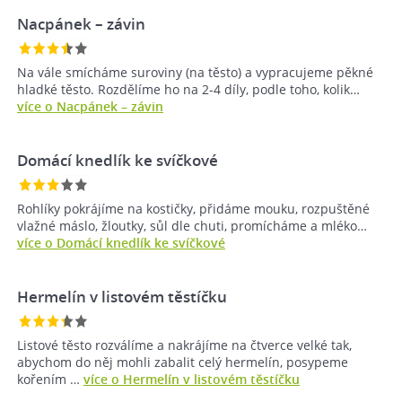
Nacpánek – závin
Na vále smícháme suroviny (na těsto) a vypracujeme pěkné
hladké těsto. Rozdělíme ho na 2-4 díly, podle toho, kolik…
více o Nacpánek – závin
Domácí knedlík ke svíčkové
Rohlíky pokrájíme na kostičky, přidáme mouku, rozpuštěné
vlažné máslo, žloutky, sůl dle chuti, promícháme a mléko…
více o Domácí knedlík ke svíčkové
Hermelín v listovém těstíčku
Listové těsto rozválíme a nakrájíme na čtverce velké tak,
abychom do něj mohli zabalit celý hermelín, posypeme
kořením …
více o Hermelín v listovém těstíčku