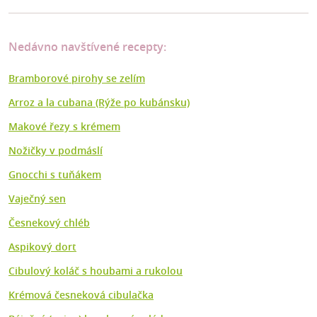
Nedávno navštívené recepty:
Bramborové pirohy se zelím
Arroz a la cubana (Rýže po kubánsku)
Makové řezy s krémem
Nožičky v podmáslí
Gnocchi s tuňákem
Vaječný sen
Česnekový chléb
Aspikový dort
Cibulový koláč s houbami a rukolou
Krémová česneková cibulačka