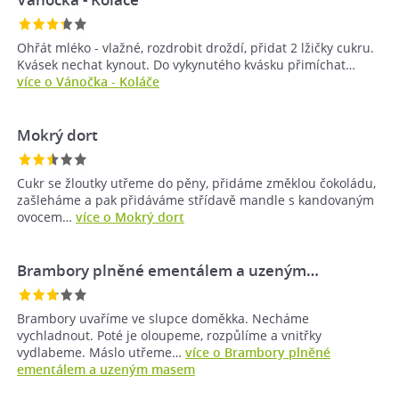
Ohřát mléko - vlažné, rozdrobit droždí, přidat 2 lžičky cukru.
Kvásek nechat kynout. Do vykynutého kvásku přimíchat…
více o Vánočka - Koláče
Mokrý dort
Cukr se žloutky utřeme do pěny, přidáme změklou čokoládu,
zašleháme a pak přidáváme střídavě mandle s kandovaným
ovocem…
více o Mokrý dort
Brambory plněné ementálem a uzeným…
Brambory uvaříme ve slupce doměkka. Necháme
vychladnout. Poté je oloupeme, rozpůlíme a vnitřky
vydlabeme. Máslo utřeme…
více o Brambory plněné
ementálem a uzeným masem