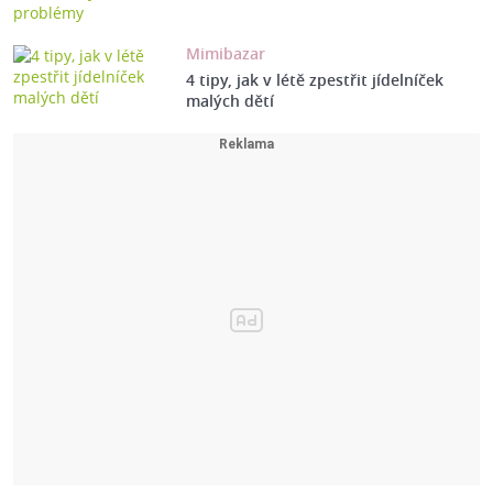
Mimibazar
4 tipy, jak v létě zpestřit jídelníček
malých dětí