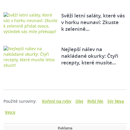
Svěží letní saláty, které vás
v horku neunaví: Zkuste
k zelenině…
Nejlepší nálev na
nakládané okurky: Čtyři
recepty, které musíte…
Použité suroviny:
Koření na ryby
Olej
Rybí file
Sýr Niva
Vejce