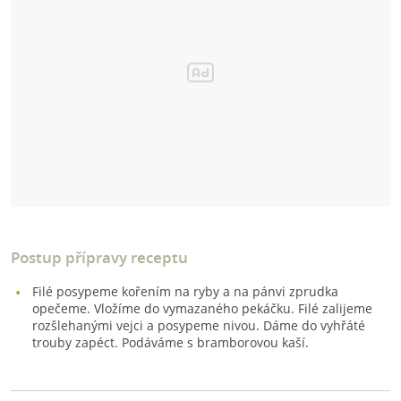
Postup přípravy receptu
Filé posypeme kořením na ryby a na pánvi zprudka
opečeme. Vložíme do vymazaného pekáčku. Filé zalijeme
rozšlehanými vejci a posypeme nivou. Dáme do vyhřáté
trouby zapéct. Podáváme s bramborovou kaší.