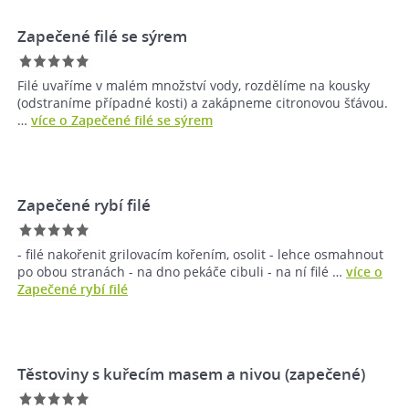
Zapečené filé se sýrem
Filé uvaříme v malém množství vody, rozdělíme na kousky
(odstraníme případné kosti) a zakápneme citronovou šťávou.
…
více o Zapečené filé se sýrem
Zapečené rybí filé
- filé nakořenit grilovacím kořením, osolit - lehce osmahnout
po obou stranách - na dno pekáče cibuli - na ní filé …
více o
Zapečené rybí filé
Těstoviny s kuřecím masem a nivou (zapečené)