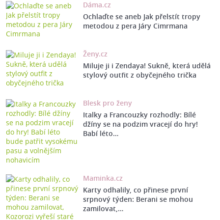
Dáma.cz
Ochlaďte se aneb Jak přelstít tropy
metodou z pera Járy Cimrmana
Ženy.cz
Miluje ji i Zendaya! Sukně, která udělá
stylový outfit z obyčejného trička
Blesk pro ženy
Italky a Francouzky rozhodly: Bílé
džíny se na podzim vracejí do hry!
Babí léto…
Maminka.cz
Karty odhalily, co přinese první
srpnový týden: Berani se mohou
zamilovat,…