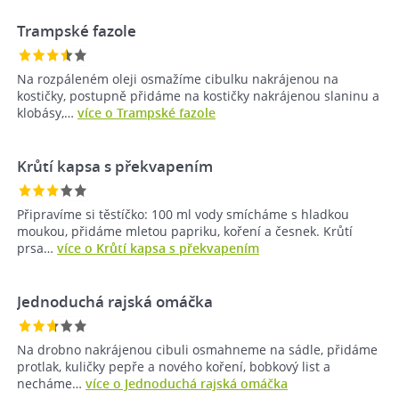
Trampské fazole
Na rozpáleném oleji osmažíme cibulku nakrájenou na
kostičky, postupně přidáme na kostičky nakrájenou slaninu a
klobásy,…
více o Trampské fazole
Krůtí kapsa s překvapením
Připravíme si těstíčko: 100 ml vody smícháme s hladkou
moukou, přidáme mletou papriku, koření a česnek. Krůtí
prsa…
více o Krůtí kapsa s překvapením
Jednoduchá rajská omáčka
Na drobno nakrájenou cibuli osmahneme na sádle, přidáme
protlak, kuličky pepře a nového koření, bobkový list a
necháme…
více o Jednoduchá rajská omáčka