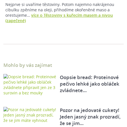
Nejprve si uvaříme těstoviny. Potom najemno nakrájenou
cibulku zpěníme na oleji, přihodíme okořeněné maso a
orestujeme…
více o Těstoviny s kuřecím masem a nivou
(zapečené)
Mohlo by vás zajímat
Oopsie bread: Proteinové
pečivo lehké jako obláček
zvládnete…
Pozor na jedovaté cukety!
Jeden jasný znak prozradí,
že se jim…