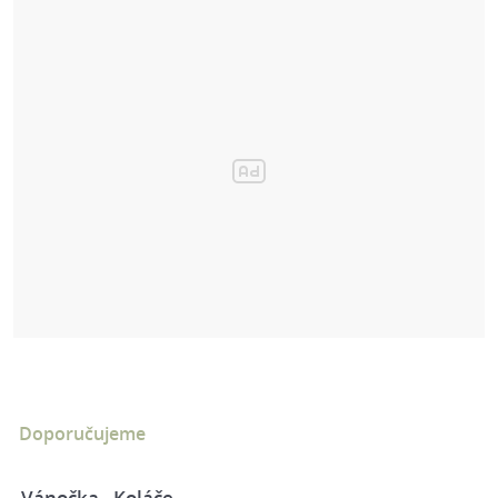
Doporučujeme
Vánočka - Koláče