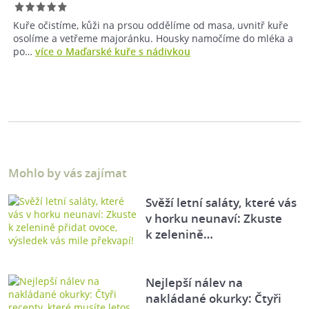
Kuře očistíme, kůži na prsou oddělíme od masa, uvnitř kuře
osolíme a vetřeme majoránku. Housky namočíme do mléka a
po…
více o Maďarské kuře s nádivkou
Mohlo by vás zajímat
Svěží letní saláty, které vás
v horku neunaví: Zkuste
k zelenině…
Nejlepší nálev na
nakládané okurky: Čtyři