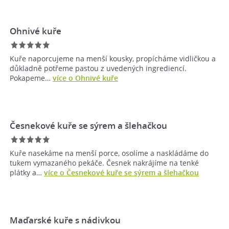
Ohnivé kuře
Kuře naporcujeme na menší kousky, propícháme vidličkou a
důkladně potřeme pastou z uvedených ingrediencí.
Pokapeme…
více o Ohnivé kuře
Česnekové kuře se sýrem a šlehačkou
Kuře nasekáme na menší porce, osolíme a naskládáme do
tukem vymazaného pekáče. Česnek nakrájíme na tenké
plátky a…
více o Česnekové kuře se sýrem a šlehačkou
Maďarské kuře s nádivkou