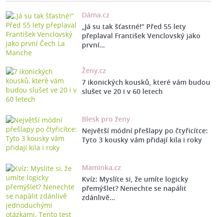
Dáma.cz
„Já su tak šťastné!“ Před 55 lety
přeplaval František Venclovský jako
první…
Ženy.cz
7 ikonických kousků, které vám budou
slušet ve 20 i v 60 letech
Blesk pro ženy
Největší módní přešlapy po čtyřicítce:
Tyto 3 kousky vám přidají kila i roky
Maminka.cz
Kvíz: Myslíte si, že umíte logicky
přemýšlet? Nenechte se napálit
zdánlivě…