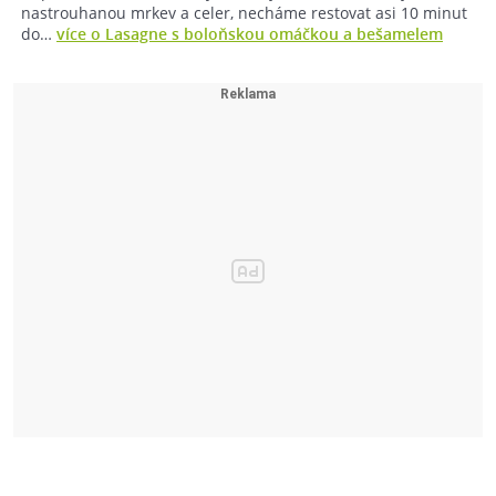
nastrouhanou mrkev a celer, necháme restovat asi 10 minut
do…
více o Lasagne s boloňskou omáčkou a bešamelem