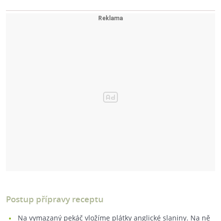
Postup přípravy receptu
Na vymazaný pekáč vložíme plátky anglické slaniny. Na ně