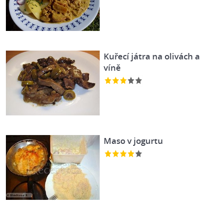
Kuřecí játra na olivách a
víně
Maso v jogurtu