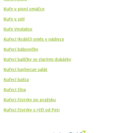
Kuře v pivní omáčce
Kuře v zelí
Kuře Vindaloo
Kuřecí (králičí) směs v nádivce
Kuřecí bábovičky
Kuřecí balíčky se zlatými dukátky
Kuřecí barbecue salát
Kuřecí bašta
Kuřecí čína
Kuřecí čtvrtky po pražsku
Kuřecí čtvrtky s rýží od Peti