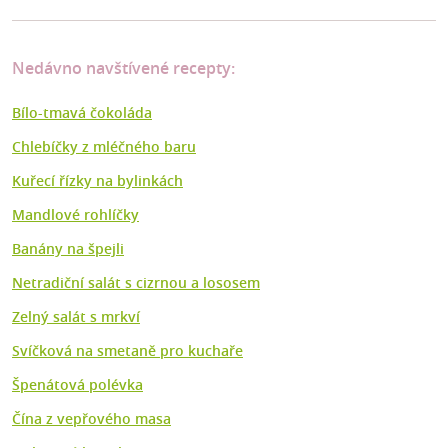
Nedávno navštívené recepty:
Bílo-tmavá čokoláda
Chlebíčky z mléčného baru
Kuřecí řízky na bylinkách
Mandlové rohlíčky
Banány na špejli
Netradiční salát s cizrnou a lososem
Zelný salát s mrkví
Svíčková na smetaně pro kuchaře
Špenátová polévka
Čína z vepřového masa