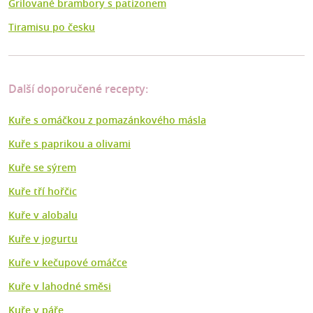
Grilované brambory s patizonem
Tiramisu po česku
Další doporučené recepty:
Kuře s omáčkou z pomazánkového másla
Kuře s paprikou a olivami
Kuře se sýrem
Kuře tří hořčic
Kuře v alobalu
Kuře v jogurtu
Kuře v kečupové omáčce
Kuře v lahodné směsi
Kuře v páře