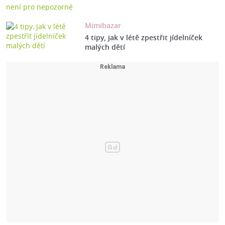
Mimibazar
4 tipy, jak v létě zpestřit jídelníček
malých dětí