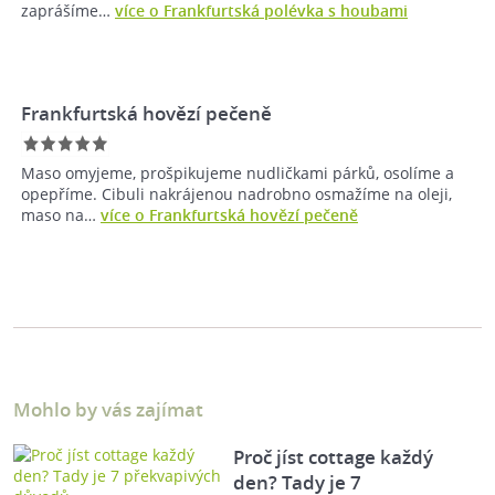
zaprášíme…
více o Frankfurtská polévka s houbami
Frankfurtská hovězí pečeně
Maso omyjeme, prošpikujeme nudličkami párků, osolíme a
opepříme. Cibuli nakrájenou nadrobno osmažíme na oleji,
maso na…
více o Frankfurtská hovězí pečeně
Mohlo by vás zajímat
Proč jíst cottage každý
den? Tady je 7