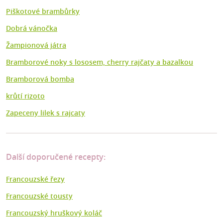
Piškotové brambůrky
Dobrá vánočka
Žampionová játra
Bramborové noky s lososem, cherry rajčaty a bazalkou
Bramborová bomba
krůtí rizoto
Zapeceny lilek s rajcaty
Další doporučené recepty:
Francouzské řezy
Francouzské tousty
Francouzský hruškový koláč