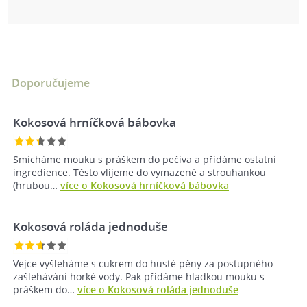
Doporučujeme
Kokosová hrníčková bábovka
Smícháme mouku s práškem do pečiva a přidáme ostatní
ingredience. Těsto vlijeme do vymazené a strouhankou
(hrubou…
více o Kokosová hrníčková bábovka
Kokosová roláda jednoduše
Vejce vyšleháme s cukrem do husté pěny za postupného
zašlehávání horké vody. Pak přidáme hladkou mouku s
práškem do…
více o Kokosová roláda jednoduše