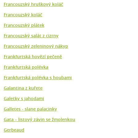
Francouzský hruškový koláč
Francouzský koláč
Francouzský plátek
Francouzský salát z cizrny
Francouzský zeleninový nákyp
Frankfurtská hovězí pečeně
Frankfurtská polévka
Frankfurtská polévka s houbami
Galantina z kuřete
Galetky s jahodami
Galletes - slane palacinky
Gata – listový závin se žmolenkou
Gerbeaud