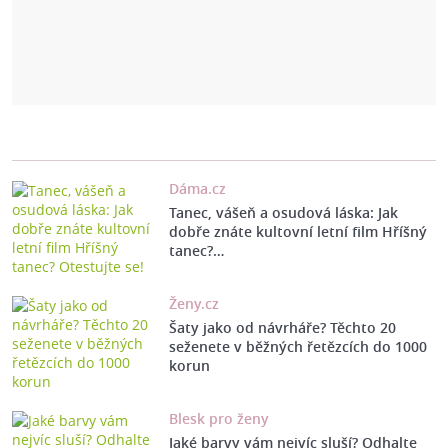
Dáma.cz
Tanec, vášeň a osudová láska: Jak
dobře znáte kultovní letní film Hříšný
tanec?…
Ženy.cz
Šaty jako od návrháře? Těchto 20
seženete v běžných řetězcích do 1000
korun
Blesk pro ženy
Jaké barvy vám nejvíc sluší? Odhalte