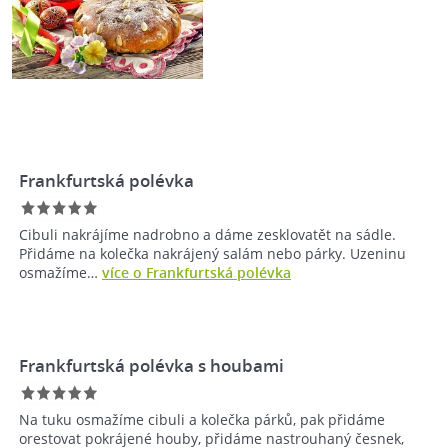
Frankfurtská polévka
Cibuli nakrájíme nadrobno a dáme zesklovatět na sádle.
Přidáme na kolečka nakrájený salám nebo párky. Uzeninu
osmažíme…
více o Frankfurtská polévka
Frankfurtská polévka s houbami
Na tuku osmažíme cibuli a kolečka párků, pak přidáme
orestovat pokrájené houby, přidáme nastrouhaný česnek,