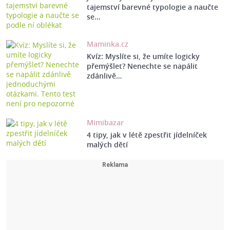
tajemství barevné typologie a naučte
se…
Maminka.cz
Kvíz: Myslíte si, že umíte logicky
přemýšlet? Nenechte se napálit
zdánlivě…
Mimibazar
4 tipy, jak v létě zpestřit jídelníček
malých dětí