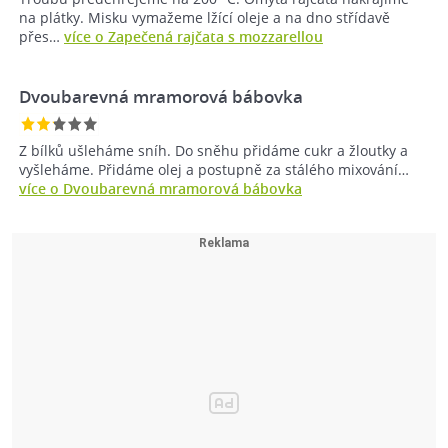
na plátky. Misku vymažeme lžící oleje a na dno střídavě
přes…
více o Zapečená rajčata s mozzarellou
Dvoubarevná mramorová bábovka
Z bílků ušleháme sníh. Do sněhu přidáme cukr a žloutky a
vyšleháme. Přidáme olej a postupně za stálého mixování…
více o Dvoubarevná mramorová bábovka