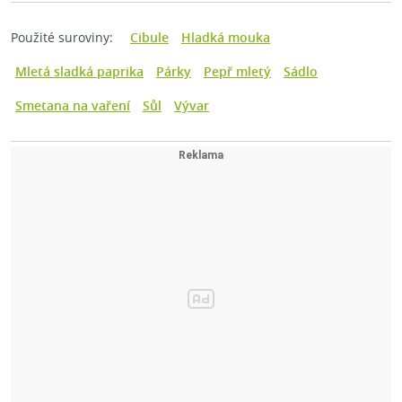
Použité suroviny:
Cibule
Hladká mouka
Mletá sladká paprika
Párky
Pepř mletý
Sádlo
Smetana na vaření
Sůl
Vývar