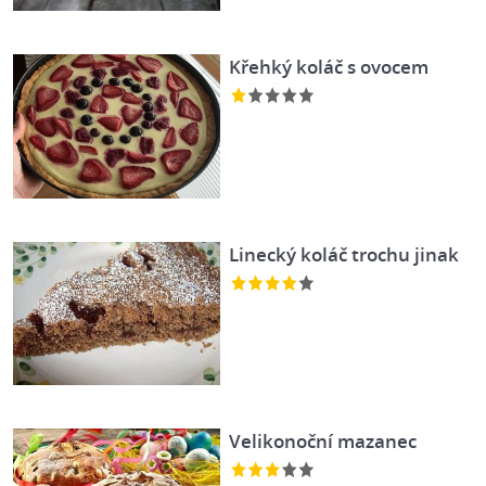
Křehký koláč s ovocem
Linecký koláč trochu jinak
Velikonoční mazanec