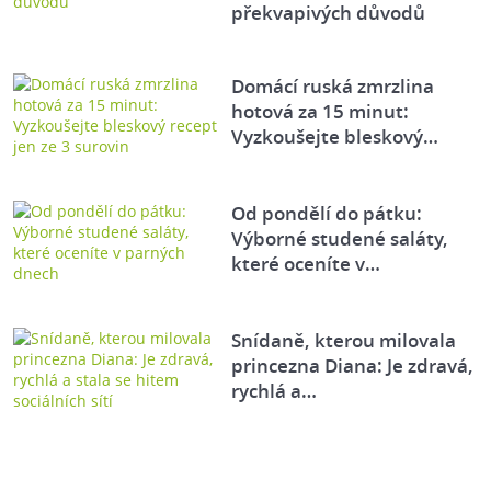
překvapivých důvodů
Domácí ruská zmrzlina
hotová za 15 minut:
Vyzkoušejte bleskový…
Od pondělí do pátku:
Výborné studené saláty,
které oceníte v…
Snídaně, kterou milovala
princezna Diana: Je zdravá,
rychlá a…