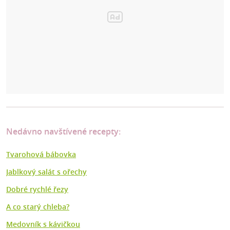
Nedávno navštívené recepty:
Tvarohová bábovka
Jablkový salát s ořechy
Dobré rychlé řezy
A co starý chleba?
Medovník s kávičkou