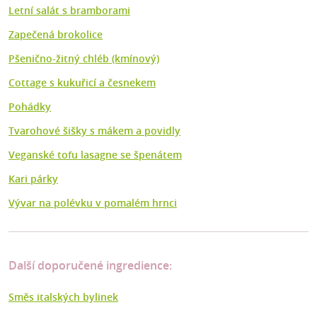
Letní salát s bramborami
Zapečená brokolice
Pšenično-žitný chléb (kmínový)
Cottage s kukuřicí a česnekem
Pohádky
Tvarohové šišky s mákem a povidly
Veganské tofu lasagne se špenátem
Kari párky
Vývar na polévku v pomalém hrnci
Další doporučené ingredience:
Směs italských bylinek