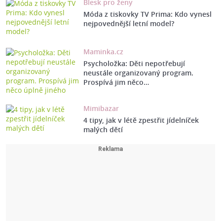
Blesk pro ženy
Móda z tiskovky TV Prima: Kdo vynesl
nejpovednější letní model?
Maminka.cz
Psycholožka: Děti nepotřebují
neustále organizovaný program.
Prospívá jim něco…
Mimibazar
4 tipy, jak v létě zpestřit jídelníček
malých dětí