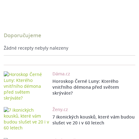
Doporučujeme
Žádné recepty nebyly nalezeny
Dáma.cz
Horoskop Černé Luny: Kterého
vnitřního démona před světem
skrýváte?
Ženy.cz
7 ikonických kousků, které vám budou
slušet ve 20 i v 60 letech