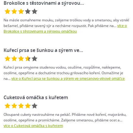
Brokolice s těstovinami a sýrovou…
Na másle osmahneme mouku, zalijeme troškou vody a smetanou, aby vznikl
bešamel, přidáme tavený sýr a necháme rozpustit. Pak přidáme na...
více o
Brokolice s těstovinami a sýrovou omáčkou
Kuřecí prsa se šunkou a sýrem ve…
Kuřecí prsa omyjeme studenou vodou, osušíme, rozpůlíme, naklepeme,
osolíme, opepříme a dochutíme trochou grilovacího koření. Osmažíme je
na...
více o Kuřecí prsa se šunkou a sýrem ve smetanovo-vínové omáčce
Cuketová omáčka s kuřetem
Oloupané cukety nastrouháme na pekáč. Přidáme nové koření, majoránku,
osolíme, opepříme a promícháme. Zalijeme smetanou, přidáme ocet a...
více o Cuketová omáčka s kuřetem