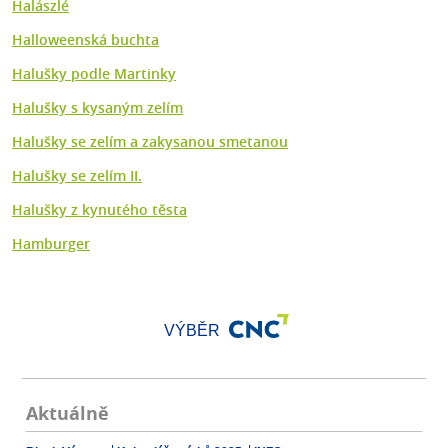
Halászlé
Halloweenská buchta
Halušky podle Martinky
Halušky s kysaným zelím
Halušky se zelím a zakysanou smetanou
Halušky se zelím II.
Halušky z kynutého těsta
Hamburger
VÝBĚR
Aktuálně