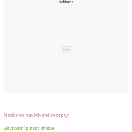
Nedávno navštívené recepty:
Slavnostní plněný chleba