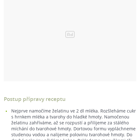
Postup přípravy receptu
Nejprve namočíme želatinu ve 2 dl mléka. Rozšleháme cukr
s hrnkem mléka a tvarohy do hladké hmoty. Namočenou
želatinu zahříváme, až se rozpustí a přilijeme za stálého
míchání do tvarohové hmoty. Dortovou formu vypláchneme
studenou vodou a nalijeme polovinu tvarohové hmoty. Do