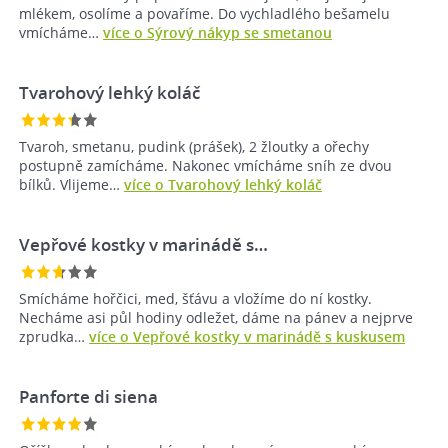
mlékem, osolíme a povaříme. Do vychladlého bešamelu
vmícháme…
více o Sýrový nákyp se smetanou
Tvarohový lehký koláč
Tvaroh, smetanu, pudink (prášek), 2 žloutky a ořechy
postupně zamícháme. Nakonec vmícháme sníh ze dvou
bílků. Vlijeme…
více o Tvarohový lehký koláč
Vepřové kostky v marinádě s…
Smícháme hořčici, med, šťávu a vložíme do ní kostky.
Necháme asi půl hodiny odležet, dáme na pánev a nejprve
zprudka…
více o Vepřové kostky v marinádě s kuskusem
Panforte di siena