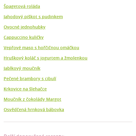
Špagetová roláda
Jahodový piškot s pudinkem
Ovocné jednohubky
Cappuccino kuličky
Vepřové maso s hořčičnou omáčkou
Hruškový koláč s jogurtem a žmolenkou
Jablkový moučník
Pečené brambory s cibulí
Krkovice na šlehačce
Moučník z čokolády Margot
Osvědčená hrnková bábovka