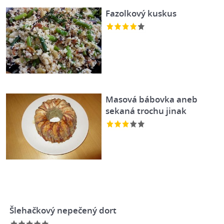
Fazolkový kuskus
Masová bábovka aneb
sekaná trochu jinak
Šlehačkový nepečený dort