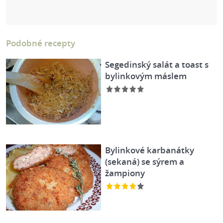
Podobné recepty
Segedinský salát a toast s
bylinkovým máslem
Bylinkové karbanátky
(sekaná) se sýrem a
žampiony