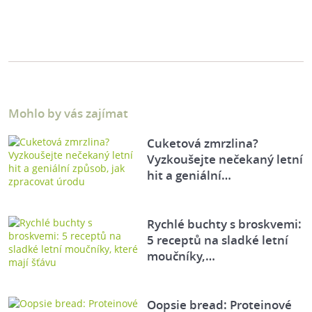
Mohlo by vás zajímat
Cuketová zmrzlina?
Vyzkoušejte nečekaný letní
hit a geniální…
Rychlé buchty s broskvemi:
5 receptů na sladké letní
moučníky,…
Oopsie bread: Proteinové