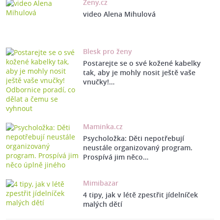
Ženy.cz
video Alena Mihulová
Blesk pro ženy
Postarejte se o své kožené kabelky
tak, aby je mohly nosit ještě vaše
vnučky!…
Maminka.cz
Psycholožka: Děti nepotřebují
neustále organizovaný program.
Prospívá jim něco…
Mimibazar
4 tipy, jak v létě zpestřit jídelníček
malých dětí