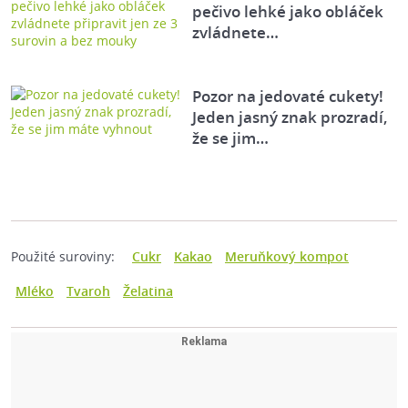
pečivo lehké jako obláček
zvládnete…
Pozor na jedovaté cukety!
Jeden jasný znak prozradí,
že se jim…
Použité suroviny:
Cukr
Kakao
Meruňkový kompot
Mléko
Tvaroh
Želatina